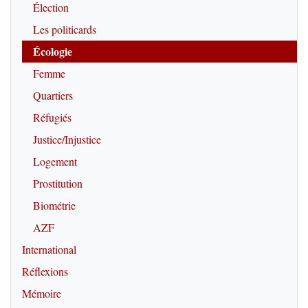
Élection
Les politicards
Écologie
Femme
Quartiers
Réfugiés
Justice/Injustice
Logement
Prostitution
Biométrie
AZF
International
Réflexions
Mémoire