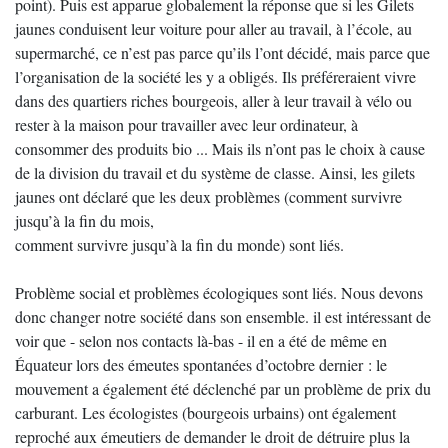
point). Puis est apparue globalement la réponse que si les Gilets
jaunes conduisent leur voiture pour aller au travail, à l’école, au
supermarché, ce n’est pas parce qu’ils l’ont décidé, mais parce que
l’organisation de la société les y a obligés. Ils préféreraient vivre
dans des quartiers riches bourgeois, aller à leur travail à vélo ou
rester à la maison pour travailler avec leur ordinateur, à
consommer des produits bio ... Mais ils n’ont pas le choix à cause
de la division du travail et du système de classe. Ainsi, les gilets
jaunes ont déclaré que les deux problèmes (comment survivre
jusqu’à la fin du mois,
comment survivre jusqu’à la fin du monde) sont liés.
Problème social et problèmes écologiques sont liés. Nous devons
donc changer notre société dans son ensemble. il est intéressant de
voir que - selon nos contacts là-bas - il en a été de même en
Équateur lors des émeutes spontanées d’octobre dernier : le
mouvement a également été déclenché par un problème de prix du
carburant. Les écologistes (bourgeois urbains) ont également
reproché aux émeutiers de demander le droit de détruire plus la