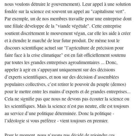
nous voulons détruire le gouvernement). Leur appel à une solution
fondée sur la science est souvent un appel au "capitalisme vert".
Par exemple, un de nos membres travaille pour une entreprise dont
une filiale développe de la "viande végétale". Cette entreprise
soutient discrètement le mouvement végan, car elle les aide à créer
et à étendre le marché de leur futur produit. De même tout le
discours scientifique actuel sur "l’agriculture de précision pour
faire face à la crise climatique" est en fait officiellement soutenu
par toutes les grandes entreprises agroalimentaires ... Donc,
appeler à agir en s’appuyant uniquement sur des décisions
d’experts scientifiques, et non sur des décision d’assemblées
populaires collectives, c’est retirer le pouvoir du peuple (demos)
pour le mettre entre les mains d’experts et de grandes entreprises...
Cela ne signifie pas que nous ne devons pas écouter la science ou
les scientifiques. Mais la science n’est pas neutre, elle est toujours
au service d’une politique déterminée. Donc la politique -
l’idéologie si vous préférez - vient toujours en premier.
Pour le moment, nous n’avons pas décidé de rejoindre ces