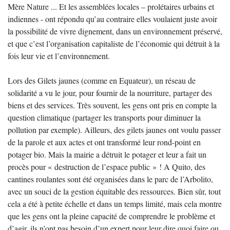
Mère Nature ... Et les assemblées locales – prolétaires urbains et
indiennes - ont répondu qu’au contraire elles voulaient juste avoir
la possibilité de vivre dignement, dans un environnement préservé,
et que c’est l’organisation capitaliste de l’économie qui détruit à la
fois leur vie et l’environnement.
Lors des Gilets jaunes (comme en Equateur), un réseau de
solidarité a vu le jour, pour fournir de la nourriture, partager des
biens et des services. Très souvent, les gens ont pris en compte la
question climatique (partager les transports pour diminuer la
pollution par exemple). Ailleurs, des gilets jaunes ont voulu passer
de la parole et aux actes et ont transformé leur rond-point en
potager bio. Mais la mairie a détruit le potager et leur a fait un
procès pour « destruction de l’espace public » ! A Quito, des
cantines roulantes sont été organisées dans le parc de l’Arbolito,
avec un souci de la gestion équitable des ressources. Bien sûr, tout
cela a été à petite échelle et dans un temps limité, mais cela montre
que les gens ont la pleine capacité de comprendre le problème et
d’agir, ils n’ont pas besoin d’un expert pour leur dire quoi faire ou