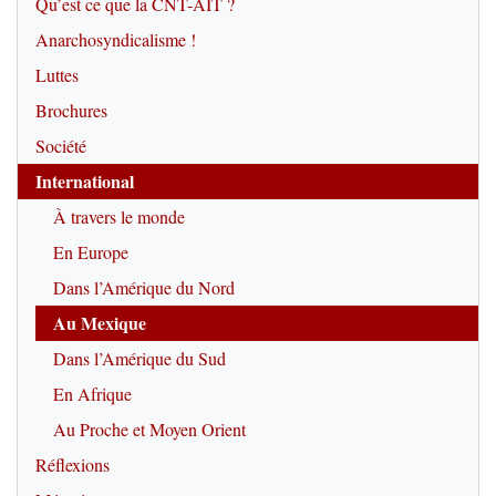
Qu’est ce que la CNT-AIT ?
Anarchosyndicalisme !
Luttes
Brochures
Société
International
À travers le monde
En Europe
Dans l’Amérique du Nord
Au Mexique
Dans l’Amérique du Sud
En Afrique
Au Proche et Moyen Orient
Réflexions