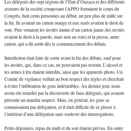
Les délégués des sept régions de l’État d’Oaxaca et des différents
secteurs de la société composant l’APPO formaient le corps du
Congrès, huit cents personnes au début, un peu plus de mille sur
la fin. Ils avaient un carton orange et eux seuls avaient le droit de
vote. Puis venaient les invités munis d’un carton jaune (les invités
avaient le droit à la parole, mais non au vote) et la presse, autre
carton, qui a dû sortir dès le commencement des débats.
Interdiction était faite de sortir avant la fin des débats, sauf pour
les invités, qui, dans ce cas, ne pouvaient pas revenir. L’alcool et
les armes à feu étaient interdits, ainsi que les appareils photo. Un
Comité de vigilance veillait au bon respect des règles et cherchait
à éviter l’infiltration de gens indésirables. Au dernier jour, nous
avons été retardés par la découverte de faux délégués, qui avaient
présenté un mandat suspect. Mais, en général, les gens se
connaissaient par délégation, et il était difficile de se glisser à
l’intérieur d’une délégation sans soulever des interrogations.
Petits déjeuners, repas du midi et du soir étaient prévus. En outre