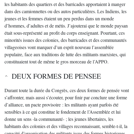
les habitants des quartiers et des barricades apportaient à manger
dans des camionnettes ou des autos particulières. Les Indiens, les
jeunes et les femmes étaient un peu perdus dans un monde
d’hommes, d’adultes et de métis. J’ajouterai que le monde paysan
était sous-représenté au profit du corps enseignant. Pourtant, ces
minorités issues des colonies, des barricades et des communautés
villageoises vont marquer d’un esprit nouveau l’assemblée
populaire, face aux traditions de lutte des militants marxistes, qui
constituaient tout de même le gros morceau de l’APPO.
DEUX FORMES DE PENSEE
Durant toute la durée du Congrès, ces deux formes de pensée vont
s’affronter, mais aussi s’écouter, pour finir par conclure une forme
d’alliance, un pacte provisoire : les militants ayant parfois été
sensibles à ce qui constitue le fondement de l’Assemblée et lui
donne un sens -la communauté- ; les jeunes libertaires, les
habitants des colonies et des villages reconnaissant, semble-t-il, la
capacité d’organisation des militants issus des formes historiques