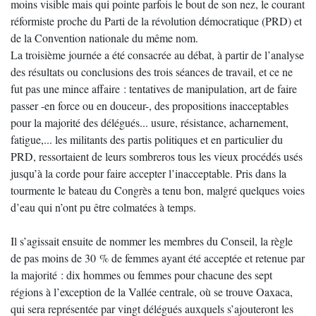
moins visible mais qui pointe parfois le bout de son nez, le courant
réformiste proche du Parti de la révolution démocratique (PRD) et
de la Convention nationale du même nom.
La troisième journée a été consacrée au débat, à partir de l’analyse
des résultats ou conclusions des trois séances de travail, et ce ne
fut pas une mince affaire : tentatives de manipulation, art de faire
passer -en force ou en douceur-, des propositions inacceptables
pour la majorité des délégués... usure, résistance, acharnement,
fatigue,... les militants des partis politiques et en particulier du
PRD, ressortaient de leurs sombreros tous les vieux procédés usés
jusqu’à la corde pour faire accepter l’inacceptable. Pris dans la
tourmente le bateau du Congrès a tenu bon, malgré quelques voies
d’eau qui n’ont pu être colmatées à temps.
Il s’agissait ensuite de nommer les membres du Conseil, la règle
de pas moins de 30 % de femmes ayant été acceptée et retenue par
la majorité : dix hommes ou femmes pour chacune des sept
régions à l’exception de la Vallée centrale, où se trouve Oaxaca,
qui sera représentée par vingt délégués auxquels s’ajouteront les