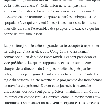
de la "lutte des classes". Cette union ne se fait pas sans
grincements de dents, torsions et contorsions, ce qui donne à
l’Assemblée une tournure complexe et parfois ambiguë. Elle est
"populaire", ce qui convient à l’esprit des marxistes-léninistes,
mais elle est aussi l’Assemblée des peuples d’Oaxaca, ce qui lui
donne un tout autre esprit.
La première journée a été en grande partie occupée à répertorier
les délégués et les invités, et le Congrès n’a véritablement
commencé qu’en début de l’après-midi. Les sept présidents et
vice-présidents, les quatre rapporteurs et les dix scrutateurs
chargés de la direction du Congrès ont été désignés par les
délégués, chaque région devant nommer trois représentants. La
règle du consensus a été retenue et le programme des trois thèmes
de travail a été présenté. Durant cette journée, à travers des
discussions, des idées ont pu se préciser : maintenir l’unité entre
les forces qui composent l’Assemblée, entre un mouvement anti-
autoritaire et spontané et un mouvement organisé. Des concepts