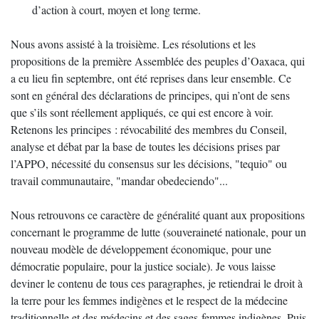
d’action à court, moyen et long terme.
Nous avons assisté à la troisième. Les résolutions et les
propositions de la première Assemblée des peuples d’Oaxaca, qui
a eu lieu fin septembre, ont été reprises dans leur ensemble. Ce
sont en général des déclarations de principes, qui n’ont de sens
que s’ils sont réellement appliqués, ce qui est encore à voir.
Retenons les principes : révocabilité des membres du Conseil,
analyse et débat par la base de toutes les décisions prises par
l’APPO, nécessité du consensus sur les décisions, "tequio" ou
travail communautaire, "mandar obedeciendo"...
Nous retrouvons ce caractère de généralité quant aux propositions
concernant le programme de lutte (souveraineté nationale, pour un
nouveau modèle de développement économique, pour une
démocratie populaire, pour la justice sociale). Je vous laisse
deviner le contenu de tous ces paragraphes, je retiendrai le droit à
la terre pour les femmes indigènes et le respect de la médecine
traditionnelle et des médecins et des sages-femmes indigènes. Puis