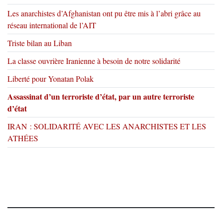
Les anarchistes d’Afghanistan ont pu être mis à l’abri grâce au
réseau international de l’AIT
Triste bilan au Liban
La classe ouvrière Iranienne à besoin de notre solidarité
Liberté pour Yonatan Polak
Assassinat d’un terroriste d’état, par un autre terroriste
d’état
IRAN : SOLIDARITÉ AVEC LES ANARCHISTES ET LES
ATHÉES