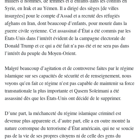
milliers d’hommes, de femmes et d’enfants dans les conflits en
Syrie, en Irak et au Yémen. Il a dirigé des sièges [de villes
insurgées] pour le compte d’Assad et a recruté des réfugiés
afghans en Iran, dont beaucoup d’enfants, pour mourir dans la
guerre civile syrienne. Cet assassinat d’État a été commis par les
États-Unis dans l’intérêt évident de la campagne électorale de
Donald Trump et ce qui a été fait n’a pas été et ne sera pas dans
l’intérêt du peuple du Moyen-Orient.
Malgré beaucoup d’agitation et de controverse faites par le régime
islamique sur ses capacités de sécurité et de renseignement, nous
voyons qu’en fait ce régime n’est pas capable de maintenir sa force
transnationale la plus importante et Qasem Soleimani a été
assassiné dès que les États-Unis ont décidé de le supprimer.
D’une part, la méchanceté du régime islamique criminel est
devenue plus apparente et, d’autre part, elle a en outre montré la
nature corrompue du terrorisme d’État américain, qui ne se soucie
pas de la vie de ses propres citoyens ni de celle des gens du