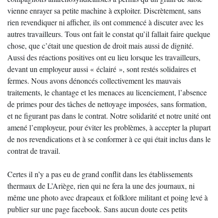
vienne enrayer sa petite machine à exploiter. Discrètement, sans
rien revendiquer ni afficher, ils ont commencé à discuter avec les
autres travailleurs. Tous ont fait le constat qu’il fallait faire quelque
chose, que c’était une question de droit mais aussi de dignité.
Aussi des réactions positives ont eu lieu lorsque les travailleurs,
devant un employeur aussi « éclairé », sont restés solidaires et
fermes. Nous avons dénoncés collectivement les mauvais
traitements, le chantage et les menaces au licenciement, l’absence
de primes pour des tâches de nettoyage imposées, sans formation,
et ne figurant pas dans le contrat. Notre solidarité et notre unité ont
amené l’employeur, pour éviter les problèmes, à accepter la plupart
de nos revendications et à se conformer à ce qui était inclus dans le
contrat de travail.
Certes il n’y a pas eu de grand conflit dans les établissements
thermaux de L’Ariège, rien qui ne fera la une des journaux, ni
même une photo avec drapeaux et folklore militant et poing levé à
publier sur une page facebook. Sans aucun doute ces petits