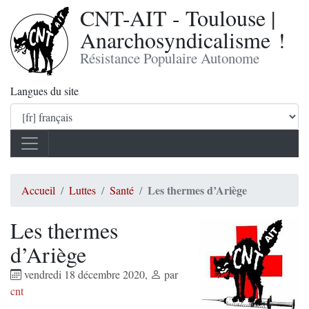
CNT-AIT - Toulouse |
Anarchosyndicalisme !
Résistance Populaire Autonome
Langues du site
Les thermes d’Ariège
Accueil
Luttes
Santé
Les thermes
d’Ariège
vendredi 18 décembre 2020
,
par
cnt