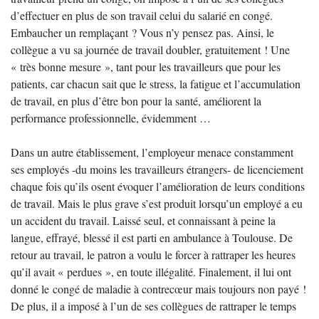
d’effectuer en plus de son travail celui du salarié en congé.
Embaucher un remplaçant ? Vous n’y pensez pas. Ainsi, le
collègue a vu sa journée de travail doubler, gratuitement ! Une
« très bonne mesure », tant pour les travailleurs que pour les
patients, car chacun sait que le stress, la fatigue et l’accumulation
de travail, en plus d’être bon pour la santé, améliorent la
performance professionnelle, évidemment …
Dans un autre établissement, l’employeur menace constamment
ses employés -du moins les travailleurs étrangers- de licenciement
chaque fois qu’ils osent évoquer l’amélioration de leurs conditions
de travail. Mais le plus grave s’est produit lorsqu’un employé a eu
un accident du travail. Laissé seul, et connaissant à peine la
langue, effrayé, blessé il est parti en ambulance à Toulouse. De
retour au travail, le patron a voulu le forcer à rattraper les heures
qu’il avait « perdues », en toute illégalité. Finalement, il lui ont
donné le congé de maladie à contrecœur mais toujours non payé !
De plus, il a imposé à l’un de ses collègues de rattraper le temps