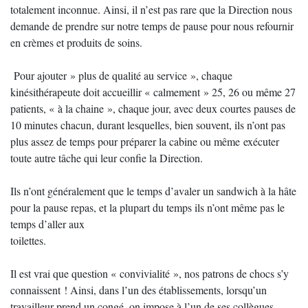
totalement inconnue. Ainsi, il n’est pas rare que la Direction nous
demande de prendre sur notre temps de pause pour nous refournir
en crèmes et produits de soins.
Pour ajouter » plus de qualité au service », chaque
kinésithérapeute doit accueillir « calmement » 25, 26 ou même 27
patients, « à la chaine », chaque jour, avec deux courtes pauses de
10 minutes chacun, durant lesquelles, bien souvent, ils n’ont pas
plus assez de temps pour préparer la cabine ou même exécuter
toute autre tâche qui leur confie la Direction.
Ils n’ont généralement que le temps d’avaler un sandwich à la hâte
pour la pause repas, et la plupart du temps ils n’ont même pas le
temps d’aller aux
toilettes.
Il est vrai que question « convivialité », nos patrons de chocs s’y
connaissent ! Ainsi, dans l’un des établissements, lorsqu’un
travailleur prend un congé, on impose à l’un de ses collègues