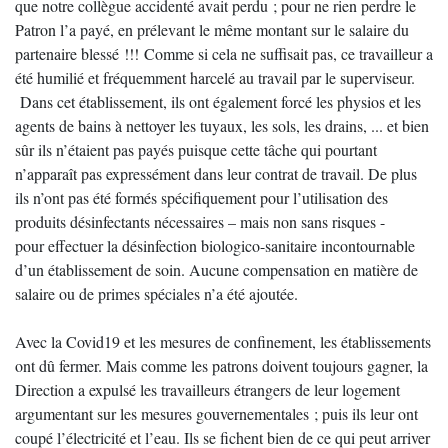
que notre collègue accidenté avait perdu ; pour ne rien perdre le
Patron l’a payé, en prélevant le même montant sur le salaire du
partenaire blessé !!! Comme si cela ne suffisait pas, ce travailleur a
été humilié et fréquemment harcelé au travail par le superviseur.
Dans cet établissement, ils ont également forcé les physios et les
agents de bains à nettoyer les tuyaux, les sols, les drains, ... et bien
sûr ils n’étaient pas payés puisque cette tâche qui pourtant
n’apparaît pas expressément dans leur contrat de travail. De plus
ils n’ont pas été formés spécifiquement pour l’utilisation des
produits désinfectants nécessaires – mais non sans risques -
pour effectuer la désinfection biologico-sanitaire incontournable
d’un établissement de soin. Aucune compensation en matière de
salaire ou de primes spéciales n’a été ajoutée.
Avec la Covid19 et les mesures de confinement, les établissements
ont dû fermer. Mais comme les patrons doivent toujours gagner, la
Direction a expulsé les travailleurs étrangers de leur logement
argumentant sur les mesures gouvernementales ; puis ils leur ont
coupé l’électricité et l’eau. Ils se fichent bien de ce qui peut arriver