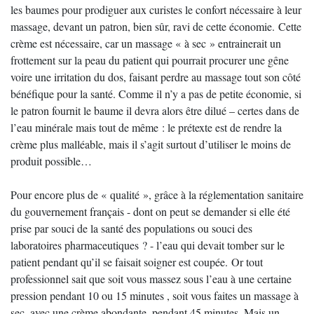
les baumes pour prodiguer aux curistes le confort nécessaire à leur
massage, devant un patron, bien sûr, ravi de cette économie. Cette
crème est nécessaire, car un massage « à sec » entrainerait un
frottement sur la peau du patient qui pourrait procurer une gêne
voire une irritation du dos, faisant perdre au massage tout son côté
bénéfique pour la santé. Comme il n’y a pas de petite économie, si
le patron fournit le baume il devra alors être dilué – certes dans de
l’eau minérale mais tout de même : le prétexte est de rendre la
crème plus malléable, mais il s’agit surtout d’utiliser le moins de
produit possible…
Pour encore plus de « qualité », grâce à la réglementation sanitaire
du gouvernement français - dont on peut se demander si elle été
prise par souci de la santé des populations ou souci des
laboratoires pharmaceutiques ? - l’eau qui devait tomber sur le
patient pendant qu’il se faisait soigner est coupée. Or tout
professionnel sait que soit vous massez sous l’eau à une certaine
pression pendant 10 ou 15 minutes , soit vous faites un massage à
sec, avec une crème abondante, pendant 45 minutes. Mais un