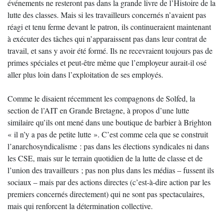
événements ne resteront pas dans la grande livre de l’Histoire de la
lutte des classes. Mais si les travailleurs concernés n’avaient pas
réagi et tenu ferme devant le patron, ils continueraient maintenant
à exécuter des tâches qui n’apparaissent pas dans leur contrat de
travail, et sans y avoir été formé. Ils ne recevraient toujours pas de
primes spéciales et peut-être même que l’employeur aurait-il osé
aller plus loin dans l’exploitation de ses employés.
Comme le disaient récemment les compagnons de Solfed, la
section de l’AIT en Grande Bretagne, à propos d’une lutte
similaire qu’ils ont mené dans une boutique de barbier à Brighton
« il n’y a pas de petite lutte ». C’est comme cela que se construit
l’anarchosyndicalisme : pas dans les élections syndicales ni dans
les CSE, mais sur le terrain quotidien de la lutte de classe et de
l’union des travailleurs ; pas non plus dans les médias – fussent ils
sociaux – mais par des actions directes (c’est-à-dire action par les
premiers concernés directement) qui ne sont pas spectaculaires,
mais qui renforcent la détermination collective.