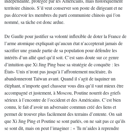
indépendante, protégée par les Américains, mais historiquement
territoire chinois. S’il veut conserver son poste de dirigeant et ne
pas décevoir les membres du parti communiste chinois qui l’on
nommé, sa tâche est donc ardue.
De Gaulle pour justifier sa volonté inflexible de doter la France de
l’arme atomique expliquait qu’aucun état n’accepterait jamais de
sacrifier une grande partie de sa population pour défendre les
intérêts d’un allié quel qu’il soit. C’est sans doute sur ce genre
d’intuition que Xi Jing Ping base sa stratégie de conquête : les
États- Unis n’iront pas jusqu’à l’affrontement nucléaire, ils
abandonneront Taïwan avant. Quand il s’agit de taquiner un
éléphant, n’importe quel chasseur vous dira qu’il vaut mieux être
accompagné et justement, à Moscou, Poutine nourrit des griefs
sérieux à l’encontre de l’occident et des Américains. C’est bien
connu, le fait d’avoir un adversaire commun créé des liens et
permet de trouver plus facilement des terrains d’entente. On sait
que Xi Jing Ping et Poutine se sont parlés, on ne sait pas ce qu’ils
se sont dit, mais on peut l’imaginer : « Tu m’aides à reprendre