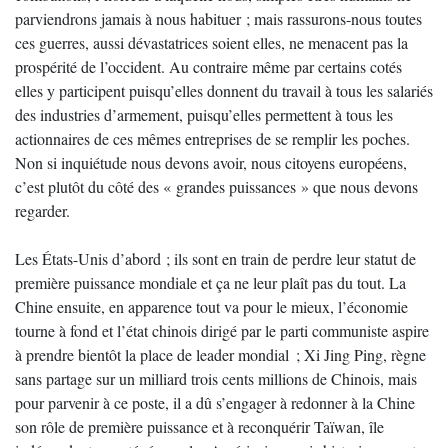
parviendrons jamais à nous habituer ; mais rassurons-nous toutes
ces guerres, aussi dévastatrices soient elles, ne menacent pas la
prospérité de l’occident. Au contraire même par certains cotés
elles y participent puisqu’elles donnent du travail à tous les salariés
des industries d’armement, puisqu’elles permettent à tous les
actionnaires de ces mêmes entreprises de se remplir les poches.
Non si inquiétude nous devons avoir, nous citoyens européens,
c’est plutôt du côté des « grandes puissances » que nous devons
regarder.
Les États-Unis d’abord ; ils sont en train de perdre leur statut de
première puissance mondiale et ça ne leur plaît pas du tout. La
Chine ensuite, en apparence tout va pour le mieux, l’économie
tourne à fond et l’état chinois dirigé par le parti communiste aspire
à prendre bientôt la place de leader mondial ; Xi Jing Ping, règne
sans partage sur un milliard trois cents millions de Chinois, mais
pour parvenir à ce poste, il a dû s’engager à redonner à la Chine
son rôle de première puissance et à reconquérir Taïwan, île