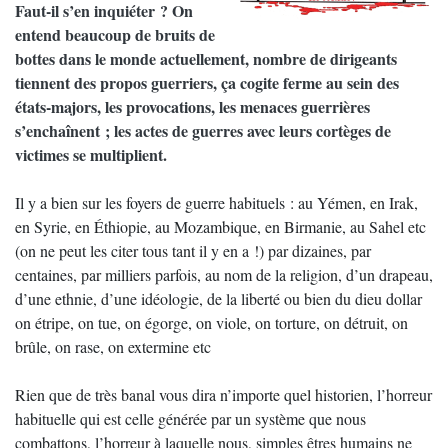
Faut-il s’en inquiéter ? On
entend beaucoup de bruits de
bottes dans le monde actuellement, nombre de dirigeants
tiennent des propos guerriers, ça cogite ferme au sein des
états-majors, les provocations, les menaces guerrières
s’enchaînent ; les actes de guerres avec leurs cortèges de
victimes se multiplient.
Il y a bien sur les foyers de guerre habituels : au Yémen, en Irak,
en Syrie, en Éthiopie, au Mozambique, en Birmanie, au Sahel etc
(on ne peut les citer tous tant il y en a !) par dizaines, par
centaines, par milliers parfois, au nom de la religion, d’un drapeau,
d’une ethnie, d’une idéologie, de la liberté ou bien du dieu dollar
on étripe, on tue, on égorge, on viole, on torture, on détruit, on
brûle, on rase, on extermine etc
Rien que de très banal vous dira n’importe quel historien, l’horreur
habituelle qui est celle générée par un système que nous
combattons, l’horreur à laquelle nous, simples êtres humains ne