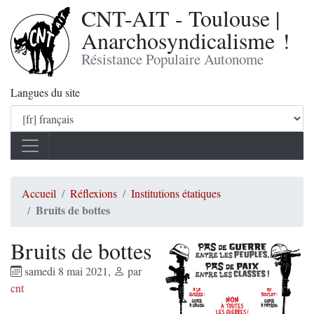
CNT-AIT - Toulouse |
Anarchosyndicalisme !
Résistance Populaire Autonome
Langues du site
Accueil
Réflexions
Institutions étatiques
Bruits de bottes
Bruits de bottes
samedi 8 mai 2021
,
par
cnt