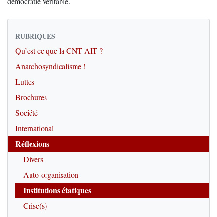
démocratie véritable.
RUBRIQUES
Qu’est ce que la CNT-AIT ?
Anarchosyndicalisme !
Luttes
Brochures
Société
International
Réflexions
Divers
Auto-organisation
Institutions étatiques
Crise(s)