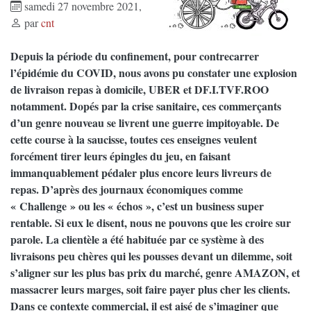
samedi 27 novembre 2021
,
par
cnt
Depuis la période du confinement, pour contrecarrer
l’épidémie du COVID, nous avons pu constater une explosion
de livraison repas à domicile, UBER et DF.I.TVF.ROO
notamment. Dopés par la crise sanitaire, ces commerçants
d’un genre nouveau se livrent une guerre impitoyable. De
cette course à la saucisse, toutes ces enseignes veulent
forcément tirer leurs épingles du jeu, en faisant
immanquablement pédaler plus encore leurs livreurs de
repas. D’après des journaux économiques comme
« Challenge » ou les « échos », c’est un business super
rentable. Si eux le disent, nous ne pouvons que les croire sur
parole. La clientèle a été habituée par ce système à des
livraisons peu chères qui les pousses devant un dilemme, soit
s’aligner sur les plus bas prix du marché, genre AMAZON, et
massacrer leurs marges, soit faire payer plus cher les clients.
Dans ce contexte commercial, il est aisé de s’imaginer que