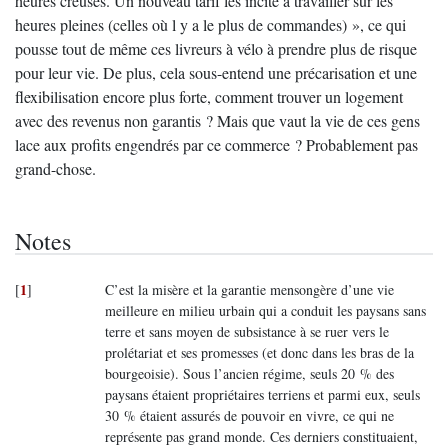
heures creuses. Un nouveau tarif les incite à travailler sur les
heures pleines (celles où l y a le plus de commandes) », ce qui
pousse tout de même ces livreurs à vélo à prendre plus de risque
pour leur vie. De plus, cela sous-entend une précarisation et une
flexibilisation encore plus forte, comment trouver un logement
avec des revenus non garantis ? Mais que vaut la vie de ces gens
lace aux profits engendrés par ce commerce ? Probablement pas
grand-chose.
Notes
1
[
]
C’est la misère et la garantie mensongère d’une vie
meilleure en milieu urbain qui a conduit les paysans sans
terre et sans moyen de subsistance à se ruer vers le
prolétariat et ses promesses (et donc dans les bras de la
bourgeoisie). Sous l’ancien régime, seuls 20 % des
paysans étaient propriétaires terriens et parmi eux, seuls
30 % étaient assurés de pouvoir en vivre, ce qui ne
représente pas grand monde. Ces derniers constituaient,