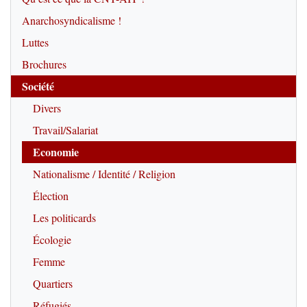
Anarchosyndicalisme !
Luttes
Brochures
Société
Divers
Travail/Salariat
Economie
Nationalisme / Identité / Religion
Élection
Les politicards
Écologie
Femme
Quartiers
Réfugiés