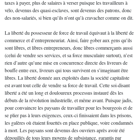
taxes à payer, plus de salaires à verser puisque les travailleurs à
vélo, devenus des quasi-esclaves, sont devenus des patrons, donc
des non-salariés, si bien qu’ils n’ont qu’à cravacher comme on dit.
La liberté du possesseur de force de travail équivaut à la liberté de
commerce et d’entrepreneuriat. Ainsi, faire gober aux gens qu’ils
sont libres, et libres entrepreneurs, donc libres commerçants aussi
(celui de vendre ses services, et sa force musculaire surtout), n’est
rien d’autre qu’une mise en concurrence directe des livreurs de
bouffe entre eux, livreurs qui tous survivent en s’imaginant être
libres. La liberté donnée aux exploités dans la société capitaliste
est avant tout celle de vendre sa force de travail. Cette soi-disant
liberté a été un long et douloureux processus instauré dès les
débuts de la révolution industrielle, et même avant. Puisque jadis,
pour convaincre les paysans de travailler pour les bourgeois et de
se plier pas à leurs exigences, ceux-ci finissaient dans les prisons,
les galères où étaient fouettés en place publique, voire condamnés
à mort. Les paysans sont devenus des ouvriers après avoir été
dépouillés de tous leurs moyens de subsistance, garantis par