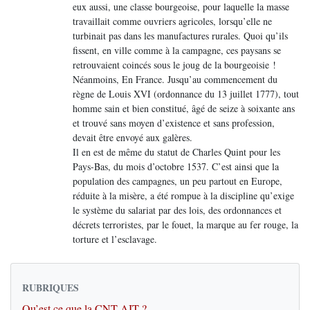
eux aussi, une classe bourgeoise, pour laquelle la masse
travaillait comme ouvriers agricoles, lorsqu’elle ne
turbinait pas dans les manufactures rurales. Quoi qu’ils
fissent, en ville comme à la campagne, ces paysans se
retrouvaient coincés sous le joug de la bourgeoisie !
Néanmoins, En France. Jusqu’au commencement du
règne de Louis XVI (ordonnance du 13 juillet 1777), tout
homme sain et bien constitué, âgé de seize à soixante ans
et trouvé sans moyen d’existence et sans profession,
devait être envoyé aux galères.
Il en est de même du statut de Charles Quint pour les
Pays-Bas, du mois d’octobre 1537. C’est ainsi que la
population des campagnes, un peu partout en Europe,
réduite à la misère, a été rompue à la discipline qu’exige
le système du salariat par des lois, des ordonnances et
décrets terroristes, par le fouet, la marque au fer rouge, la
torture et l’esclavage.
RUBRIQUES
Qu’est ce que la CNT-AIT ?