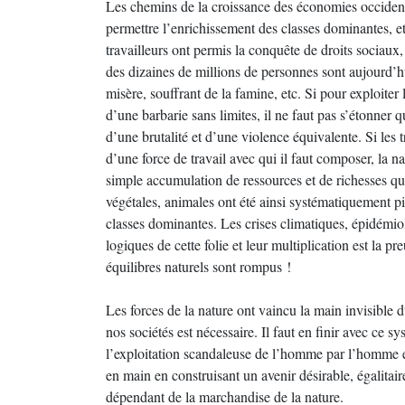
Les chemins de la croissance des économies occidenta
permettre l’enrichissement des classes dominantes, et
travailleurs ont permis la conquête de droits sociaux
des dizaines de millions de personnes sont aujourd’h
misère, souffrant de la famine, etc. Si pour exploiter
d’une barbarie sans limites, il ne faut pas s’étonner q
d’une brutalité et d’une violence équivalente. Si les
d’une force de travail avec qui il faut composer, la
simple accumulation de ressources et de richesses que
végétales, animales ont été ainsi systématiquement pil
classes dominantes. Les crises climatiques, épidémiol
logiques de cette folie et leur multiplication est la 
équilibres naturels sont rompus !
Les forces de la nature ont vaincu la main invisibl
nos sociétés est nécessaire. Il faut en finir avec ce sy
l’exploitation scandaleuse de l’homme par l’homme et
en main en construisant un avenir désirable, égalita
dépendant de la marchandise de la nature.