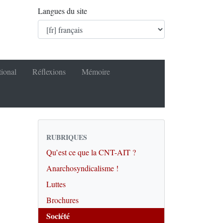
Langues du site
tional
Réflexions
Mémoire
RUBRIQUES
Qu’est ce que la CNT-AIT ?
Anarchosyndicalisme !
Luttes
Brochures
Société