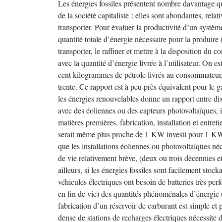
Les énergies fossiles présentent nombre davantage qu
de la société capitaliste : elles sont abondantes, relat
transporter. Pour évaluer la productivité d’un systè
quantité totale d’énergie nécessaire pour la produire 
transporter, le raffiner et mettre à la disposition du 
avec la quantité d’énergie livrée à l’utilisateur. On es
cent kilogrammes de pétrole livrés au consommateur, i
trente. Ce rapport est à peu près équivalent pour le 
les énergies renouvelables donne un rapport entre di
avec des éoliennes ou des capteurs photovoltaïques, 
matières premières, fabrication, installation et entret
serait même plus proche de 1 KW investi pour 1 KW dé
que les installations éoliennes ou photovoltaïques né
de vie relativement brève, (deux ou trois décennies e
ailleurs, si les énergies fossiles sont facilement stocka
véhicules électriques ont besoin de batteries très per
en fin de vie) des quantités phénoménales d’énergie (e
fabrication d’un réservoir de carburant est simple et
dense de stations de recharges électriques nécessite 