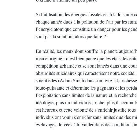
Si l’utilisation des énergies fossiles est à la fois une
chaque année dues à la pollution de l’air par les fum
l’énergie atomique constitue un danger pour les génér
sont pas la solution, alors que faire ?
En réalité, les maux dont souffre la planète aujourd
même origine : c’est bien parce que les états, les ent
compétition acharnée et se sont lancés dans une cours
absurdités suicidaires qui caractérisent notre société
soient elles (Adam Smith dans son livre « la richesse
toute-puissante et détermine les gagnants et les per
l’exploitation sans limites de la nature et la recherc
idéologie, plus un individu est riche, plus il accumule 
est heureux et cette volonté de s’enrichir justifie tous
individus ont voulu s’enrichir sans limites que des m
esclavages, forcées à travailler dans des conditions 