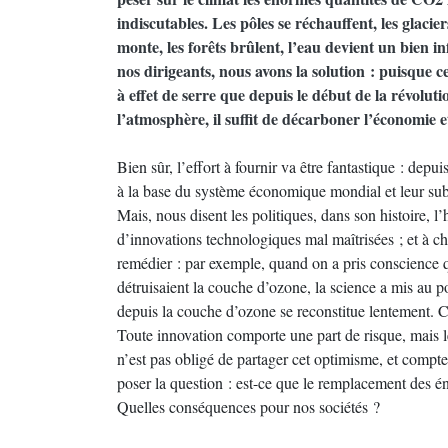
indiscutables. Les pôles se réchauffent, les glacier
monte, les forêts brûlent, l’eau devient un bien 
nos dirigeants, nous avons la solution : puisque 
à effet de serre que depuis le début de la révoluti
l’atmosphère, il suffit de décarboner l’économie 
Bien sûr, l’effort à fournir va être fantastique : depui
à la base du système économique mondial et leur subs
Mais, nous disent les politiques, dans son histoire,
d’innovations technologiques mal maîtrisées ; et à ch
remédier : par exemple, quand on a pris conscience qu
détruisaient la couche d’ozone, la science a mis au p
depuis la couche d’ozone se reconstitue lentement. Cer
Toute innovation comporte une part de risque, mais l
n’est pas obligé de partager cet optimisme, et compte
poser la question : est-ce que le remplacement des éne
Quelles conséquences pour nos sociétés ?