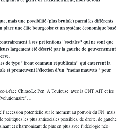
ue, mais une possibilité (plus brutale) parmi les différents
 place une élite bourgeoise et un système économique basé
 contrairement à ses prétentions "sociales" qui ne sont que
illeurs largement été déserté par la gauche de gouvernement
serve,
ques de type "front commun républicain" qui enterrent la
ociale et promeuvent l’élection d’un "moins mauvais" pour
ace-à-face Chirac/Le Pen. À Toulouse, avec la CNT AIT et les
 révolutionnaire"…
 l’accession potentielle sur le moment au pouvoir du FN, mais
e politiques les plus antisociales possibles, de droite, de gauche
aînant et s’harmonisant de plus en plus avec l’idéologie néo-