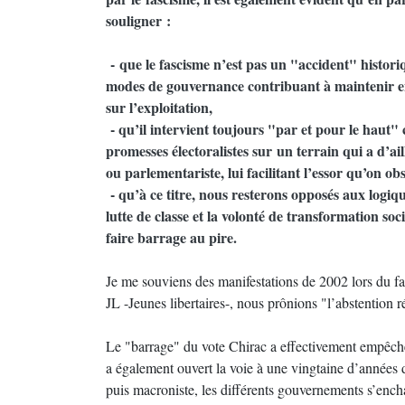
souligner :
- que le fascisme n’est pas un "accident" historiq
modes de gouvernance contribuant à maintenir en
sur l’exploitation,
- qu’il intervient toujours "par et pour le haut"
promesses électoralistes sur un terrain qui a d’a
ou parlementariste, lui facilitant l’essor qu’on ob
- qu’à ce titre, nous resterons opposés aux logi
lutte de classe et la volonté de transformation s
faire barrage au pire.
Je me souviens des manifestations de 2002 lors du f
JL -Jeunes libertaires-, nous prônions "l’abstention
Le "barrage" du vote Chirac a effectivement empêché
a également ouvert la voie à une vingtaine d’années d
puis macroniste, les différents gouvernements s’ench