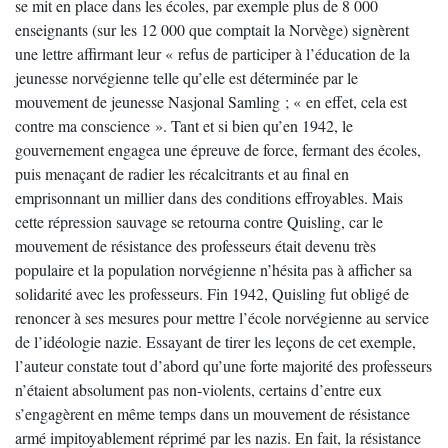
se mit en place dans les écoles, par exemple plus de 8 000
enseignants (sur les 12 000 que comptait la Norvège) signèrent
une lettre affirmant leur « refus de participer à l’éducation de la
jeunesse norvégienne telle qu’elle est déterminée par le
mouvement de jeunesse Nasjonal Samling ; « en effet, cela est
contre ma conscience ». Tant et si bien qu’en 1942, le
gouvernement engagea une épreuve de force, fermant des écoles,
puis menaçant de radier les récalcitrants et au final en
emprisonnant un millier dans des conditions effroyables. Mais
cette répression sauvage se retourna contre Quisling, car le
mouvement de résistance des professeurs était devenu très
populaire et la population norvégienne n’hésita pas à afficher sa
solidarité avec les professeurs. Fin 1942, Quisling fut obligé de
renoncer à ses mesures pour mettre l’école norvégienne au service
de l’idéologie nazie. Essayant de tirer les leçons de cet exemple,
l’auteur constate tout d’abord qu’une forte majorité des professeurs
n’étaient absolument pas non-violents, certains d’entre eux
s’engagèrent en même temps dans un mouvement de résistance
armé impitoyablement réprimé par les nazis. En fait, la résistance