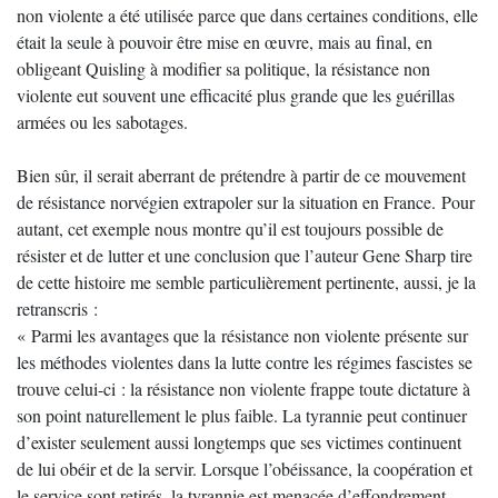
non violente a été utilisée parce que dans certaines conditions, elle
était la seule à pouvoir être mise en œuvre, mais au final, en
obligeant Quisling à modifier sa politique, la résistance non
violente eut souvent une efficacité plus grande que les guérillas
armées ou les sabotages.
Bien sûr, il serait aberrant de prétendre à partir de ce mouvement
de résistance norvégien extrapoler sur la situation en France. Pour
autant, cet exemple nous montre qu’il est toujours possible de
résister et de lutter et une conclusion que l’auteur Gene Sharp tire
de cette histoire me semble particulièrement pertinente, aussi, je la
retranscris :
« Parmi les avantages que la résistance non violente présente sur
les méthodes violentes dans la lutte contre les régimes fascistes se
trouve celui-ci : la résistance non violente frappe toute dictature à
son point naturellement le plus faible. La tyrannie peut continuer
d’exister seulement aussi longtemps que ses victimes continuent
de lui obéir et de la servir. Lorsque l’obéissance, la coopération et
le service sont retirés, la tyrannie est menacée d’effondrement.