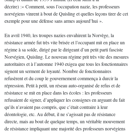
décrire) :« Comment, sous l’occupation nazie, les professeurs
norvégiens vinrent à bout de Quisling et quelles leçons tirer de cet
exemple pour une défense sans armes aujourd’hui ».
En avril 1940, les troupes nazies envahirent la Norvège, la
résistance armée fut très vite brisée et l’occupant mit en place un
régime à sa solde, dirigé par le dirigeant d’un petit parti fasciste
Norvégien, Quisling. Le nouveau régime prit très vite des mesures
autoritaires et à l’automne 1940 exigea que tous les fonctionnaires
signent un serment de loyauté. Nombre de fonctionnaires
refusèrent et du coup le gouvernement commença à durcir la
répression. Petit à petit, un réseau auto-organisé de refus et de
résistance se mit en place dans les écoles : les professeurs
refusaient de signer, d’appliquer les consignes en arguant du fait
qu’ils n’avaient pas compris, que c’était contraire à leur
déontologie, etc. Au début, il ne s’agissait pas de résistance
directe, mais au bout de quelque temps, un véritable mouvement
de résistance impliquant une majorité des professeurs norvégiens