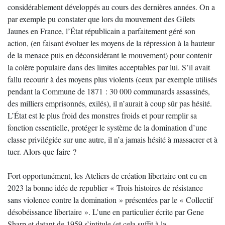
considérablement développés au cours des dernières années. On a
par exemple pu constater que lors du mouvement des Gilets
Jaunes en France, l’État républicain a parfaitement géré son
action, (en faisant évoluer les moyens de la répression à la hauteur
de la menace puis en déconsidérant le mouvement) pour contenir
la colère populaire dans des limites acceptables par lui. S’il avait
fallu recourir à des moyens plus violents (ceux par exemple utilisés
pendant la Commune de 1871 : 30 000 communards assassinés,
des milliers emprisonnés, exilés), il n’aurait à coup sûr pas hésité.
L’État est le plus froid des monstres froids et pour remplir sa
fonction essentielle, protéger le système de la domination d’une
classe privilégiée sur une autre, il n’a jamais hésité à massacrer et à
tuer. Alors que faire ?
Fort opportunément, les Ateliers de création libertaire ont eu en
2023 la bonne idée de republier « Trois histoires de résistance
sans violence contre la domination » présentées par le « Collectif
désobéissance libertaire ». L’une en particulier écrite par Gene
Sharp et datant de 1959 s’intitule (et cela suffit à la