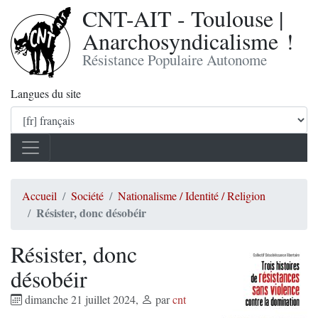
CNT-AIT - Toulouse |
Anarchosyndicalisme !
Résistance Populaire Autonome
Langues du site
Accueil
Société
Nationalisme / Identité / Religion
Résister, donc désobéir
Résister, donc
désobéir
dimanche 21 juillet 2024
,
par
cnt