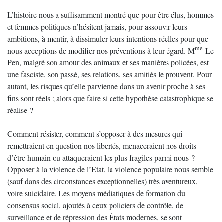
L’histoire nous a suffisamment montré que pour être élus, hommes
et femmes politiques n’hésitent jamais, pour assouvir leurs
ambitions, à mentir, à dissimuler leurs intentions réelles pour que
me
nous acceptions de modifier nos préventions à leur égard. M
Le
Pen, malgré son amour des animaux et ses manières policées, est
une fasciste, son passé, ses relations, ses amitiés le prouvent. Pour
autant, les risques qu’elle parvienne dans un avenir proche à ses
fins sont réels ; alors que faire si cette hypothèse catastrophique se
réalise ?
Comment résister, comment s’opposer à des mesures qui
remettraient en question nos libertés, menaceraient nos droits
d’être humain ou attaqueraient les plus fragiles parmi nous ?
Opposer à la violence de l’État, la violence populaire nous semble
(sauf dans des circonstances exceptionnelles) très aventureux,
voire suicidaire. Les moyens médiatiques de formation du
consensus social, ajoutés à ceux policiers de contrôle, de
surveillance et de répression des États modernes, se sont