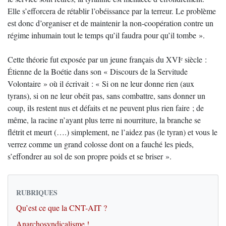
Elle s’efforcera de rétablir l’obéissance par la terreur. Le problème
est donc d’organiser et de maintenir la non-coopération contre un
régime inhumain tout le temps qu’il faudra pour qu’il tombe ».
Cette théorie fut exposée par un jeune français du XVIᵉ siècle :
Étienne de la Boétie dans son « Discours de la Servitude
Volontaire » où il écrivait : « Si on ne leur donne rien (aux
tyrans), si on ne leur obéit pas, sans combattre, sans donner un
coup, ils restent nus et défaits et ne peuvent plus rien faire ; de
même, la racine n’ayant plus terre ni nourriture, la branche se
flétrit et meurt (….) simplement, ne l’aidez pas (le tyran) et vous le
verrez comme un grand colosse dont on a fauché les pieds,
s’effondrer au sol de son propre poids et se briser ».
RUBRIQUES
Qu’est ce que la CNT-AIT ?
Anarchosyndicalisme !