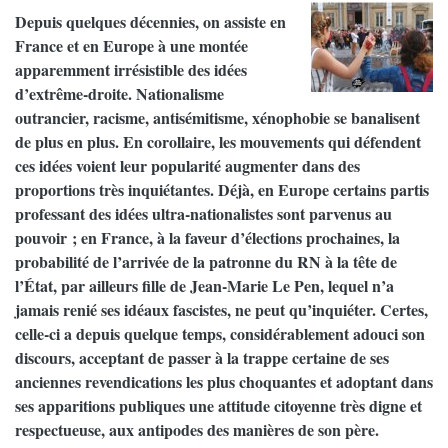
Depuis quelques décennies, on assiste en
France et en Europe à une montée
apparemment irrésistible des idées
d’extrême-droite. Nationalisme
outrancier, racisme, antisémitisme, xénophobie se banalisent
de plus en plus. En corollaire, les mouvements qui défendent
ces idées voient leur popularité augmenter dans des
proportions très inquiétantes. Déjà, en Europe certains partis
professant des idées ultra-nationalistes sont parvenus au
pouvoir ; en France, à la faveur d’élections prochaines, la
probabilité de l’arrivée de la patronne du RN à la tête de
l’État, par ailleurs fille de Jean-Marie Le Pen, lequel n’a
jamais renié ses idéaux fascistes, ne peut qu’inquiéter. Certes,
celle-ci a depuis quelque temps, considérablement adouci son
discours, acceptant de passer à la trappe certaine de ses
anciennes revendications les plus choquantes et adoptant dans
ses apparitions publiques une attitude citoyenne très digne et
respectueuse, aux antipodes des manières de son père.