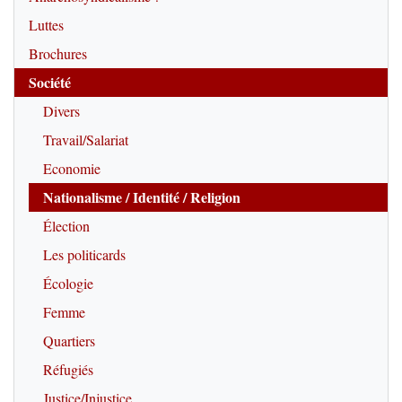
Luttes
Brochures
Société
Divers
Travail/Salariat
Economie
Nationalisme / Identité / Religion
Élection
Les politicards
Écologie
Femme
Quartiers
Réfugiés
Justice/Injustice