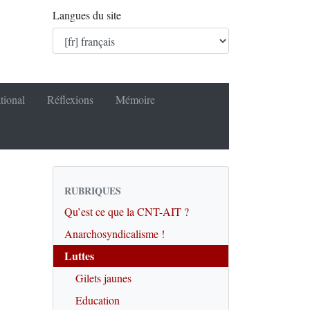
Langues du site
tional
Réflexions
Mémoire
RUBRIQUES
Qu’est ce que la CNT-AIT ?
Anarchosyndicalisme !
Luttes
Gilets jaunes
Education