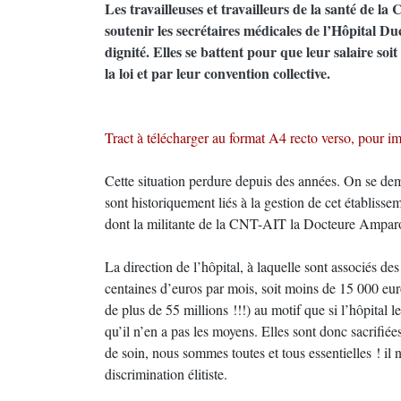
Les travailleuses et travailleurs de la santé de l
soutenir les secrétaires médicales de l’Hôpital D
dignité. Elles se battent pour que leur salaire so
la loi et par leur convention collective.
Tract à télécharger au format A4 recto verso, pour im
Cette situation perdure depuis des années. On se de
sont historiquement liés à la gestion de cet établisse
dont la militante de la CNT-AIT la Docteure Ampar
La direction de l’hôpital, à laquelle sont associés de
centaines d’euros par mois, soit moins de 15 000 euro
de plus de 55 millions !!!) au motif que si l’hôpital le
qu’il n’en a pas les moyens. Elles sont donc sacrifiée
de soin, nous sommes toutes et tous essentielles ! il n
discrimination élitiste.