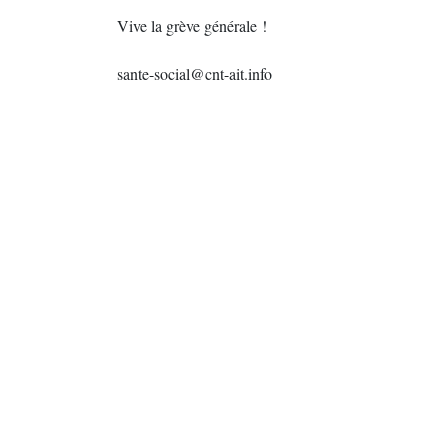
Vive la grève générale !
sante-social@cnt-ait.info