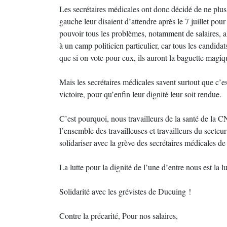
Les secrétaires médicales ont donc décidé de ne plus 
gauche leur disaient d’attendre après le 7 juillet po
pouvoir tous les problèmes, notamment de salaires, all
à un camp politicien particulier, car tous les candida
que si on vote pour eux, ils auront la baguette magi
Mais les secrétaires médicales savent surtout que c’est
victoire, pour qu’enfin leur dignité leur soit rendue.
C’est pourquoi, nous travailleurs de la santé de la C
l’ensemble des travailleuses et travailleurs du secteu
solidariser avec la grève des secrétaires médicales d
La lutte pour la dignité de l’une d’entre nous est la lu
Solidarité avec les grévistes de Ducuing !
Contre la précarité, Pour nos salaires,