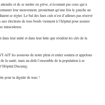
attendre et de se mettre en grève, n’écoutant pas ceux qui à
ur entamer leur mouvement, promettant qu’une fois le gauche au
aient se régler. Le bal des faux culs n’est d’ailleurs pas réservé
ts aux élections de tous bords viennent à l’hôpital pour assurer
que miraculeuse.
 dans leur unité et dans leur lutte que résident les clés de la
NT-AIT les assurons de notre plein et entier soutien et appelons
r de la santé, mais au-delà l’ensemble de la population à se
e l’Hôpital Ducuing.
tte pour la dignité de tous !