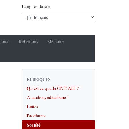
Langues du site
tional
Réflexions
Mémoire
RUBRIQUES
Qu’est ce que la CNT-AIT ?
Anarchosyndicalisme !
Luttes
Brochures
Société