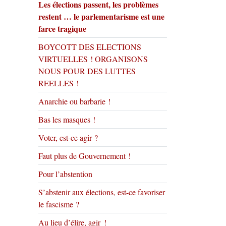
Les élections passent, les problèmes
restent … le parlementarisme est une
farce tragique
BOYCOTT DES ELECTIONS
VIRTUELLES ! ORGANISONS
NOUS POUR DES LUTTES
REELLES !
Anarchie ou barbarie !
Bas les masques !
Voter, est-ce agir ?
Faut plus de Gouvernement !
Pour l’abstention
S’abstenir aux élections, est-ce favoriser
le fascisme ?
Au lieu d’élire, agir !