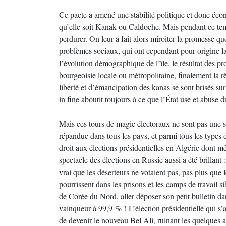
Ce pacte a amené une stabilité politique et donc éco
qu’elle soit Kanak ou Caldoche. Mais pendant ce temps
perdurer. On leur a fait alors miroiter la promesse 
problèmes sociaux, qui ont cependant pour origine la 
l’évolution démographique de l’île, le résultat des pro
bourgeoisie locale ou métropolitaine, finalement la r
liberté et d’émancipation des kanas se sont brisés sur
in fine aboutit toujours à ce que l’État use et abuse 
Mais ces tours de magie électoraux ne sont pas une sp
répandue dans tous les pays, et parmi tous les types 
droit aux élections présidentielles en Algérie dont mê
spectacle des élections en Russie aussi a été brillan
vrai que les déserteurs ne votaient pas, pas plus que
pourrissent dans les prisons et les camps de trava
de Corée du Nord, aller déposer son petit bulletin da
vainqueur à 99,9 % ! L’élection présidentielle qui s’
de devenir le nouveau Bel Ali, ruinant les quelques a