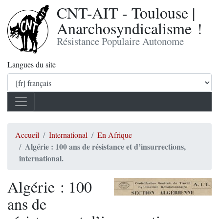
CNT-AIT - Toulouse |
Anarchosyndicalisme !
Résistance Populaire Autonome
Langues du site
Accueil
International
En Afrique
Algérie : 100 ans de résistance et d’insurrections,
international.
Algérie : 100
ans de