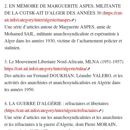
2. EN MÉMOIRE DE MARGUERITE ASPES, MILITANTE
DE LA CGTSR-AIT D’ALGER DES ANNÉES 30 (
https://cnt-
ait.info/category/inter/algerie/maspes
)
Une série d’articles autour de Marguerite ASPES, amie de
Mohamed SAIL, militante anarchosyndicaliste et espérantiste à
Alger dans les années 1930, victime de l’acharnement policier et
stalinien.
3. Le Mouvement Libertaire Nord-Africain, MLNA (1951-1957)
https://cnt-ait.info/category/inter/algerie/mlna/
Des articles sur Fernand DOUKHAN, Léandre VALERO, et les
activités des anarchistes et anarchosyndicalistes en Algérie dans
les années 1950.
4. LA GUERRE D’ALGÉRIE : réfractaires et libertaires
(
https://cnt-ait.info/category/inter/algerie/refractaires
)
Une série d’articles sur les anarchosyndicalistes et les anarchistes
et les réfractaires à la guerre d’Algérie, dont Pierre MORAIN,