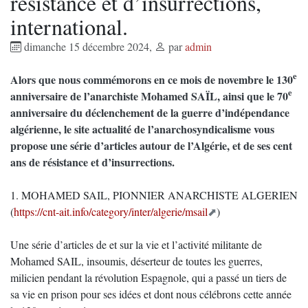
résistance et d’insurrections,
international.
dimanche 15 décembre 2024
,
par
admin
e
Alors que nous commémorons en ce mois de novembre le 130
e
anniversaire de l’anarchiste Mohamed SAÏL, ainsi que le 70
anniversaire du déclenchement de la guerre d’indépendance
algérienne, le site actualité de l’anarchosyndicalisme vous
propose une série d’articles autour de l’Algérie, et de ses cent
ans de résistance et d’insurrections.
1. MOHAMED SAIL, PIONNIER ANARCHISTE ALGERIEN
(
https://cnt-ait.info/category/inter/algerie/msail
)
Une série d’articles de et sur la vie et l’activité militante de
Mohamed SAIL, insoumis, déserteur de toutes les guerres,
milicien pendant la révolution Espagnole, qui a passé un tiers de
sa vie en prison pour ses idées et dont nous célébrons cette année