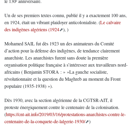
le 130ᵉ anniversaire.
Un de ses premiers textes connu, publié il y a exactement 100 ans,
en 1924, était un vibrant plaidoyer anticolonialiste. (
Le calvaire
des indigènes algériens (1924
), )
Mohamed SAIL fut dès 1923 un des animateurs du Comité
d’action pour la défense des indigènes, de tendance clairement
anarchiste. Les anarchistes furent sans doute la première
organisation politique française à s’intéresser aux travailleurs nord-
africains ( Benjamin STORA : » »La gauche socialiste,
révolutionnaire et la question du Maghreb au moment du Front
populaire (1935-1938) »).
Dès 1930, avec la section algérienne de la CGTSR-AIT, il
proteste énergiquement contre le centenaire de la colonisation.
(
https://cnt-ait.info/2019/03/16/protestations-anarchistes-contre-le-
centenaire-de-la-conquete-de-lalgerie-1930/
)