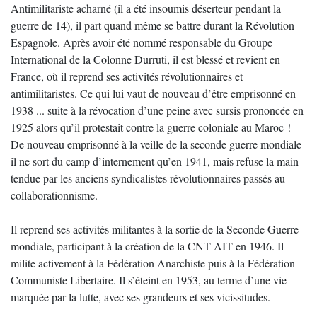
Antimilitariste acharné (il a été insoumis déserteur pendant la
guerre de 14), il part quand même se battre durant la Révolution
Espagnole. Après avoir été nommé responsable du Groupe
International de la Colonne Durruti, il est blessé et revient en
France, où il reprend ses activités révolutionnaires et
antimilitaristes. Ce qui lui vaut de nouveau d’être emprisonné en
1938 ... suite à la révocation d’une peine avec sursis prononcée en
1925 alors qu’il protestait contre la guerre coloniale au Maroc !
De nouveau emprisonné à la veille de la seconde guerre mondiale
il ne sort du camp d’internement qu’en 1941, mais refuse la main
tendue par les anciens syndicalistes révolutionnaires passés au
collaborationnisme.
Il reprend ses activités militantes à la sortie de la Seconde Guerre
mondiale, participant à la création de la CNT-AIT en 1946. Il
milite activement à la Fédération Anarchiste puis à la Fédération
Communiste Libertaire. Il s’éteint en 1953, au terme d’une vie
marquée par la lutte, avec ses grandeurs et ses vicissitudes.