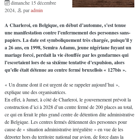
dimanche 15 décembre
2024
,
par
admin
A Charleroi, en Belgique, en début d’automne, s’est tenue
une manifestation contre l’enfermement des personnes sans-
papiers. La date est symboliquement très chargée, puisqu’il y
a 26 ans, en 1998, Semira Adamu, jeune nigériane fuyant un
mariage forcé, perdait la vie étouffée par les gendarmes qui
l’escortaient lors de sa sixième tentative d’expulsion, alors
qu’elle était détenue au centre fermé bruxellois « 127bis ».
« Un drame dont il est urgent de se rappeler aujourd’hui »,
explique une des organisatrices.
En effet, à Jumet, à côté de Charleroi, le gouvernement prévoit la
construction d’ici à 2028 d’un centre fermé de 200 places au total,
ce qui en ferait le plus grand centre de détention dite administrative
de Belgique. Les centres fermés détiennent des personnes pour
cause de « situation administrative irrégulière » en vue de les
déporter hors du territoire national par avion, de force dans la