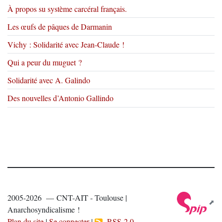
À propos su système carcéral français.
Les œufs de pâques de Darmanin
Vichy : Solidarité avec Jean-Claude !
Qui a peur du muguet ?
Solidarité avec A. Galindo
Des nouvelles d’Antonio Gallindo
2005-2026 — CNT-AIT - Toulouse |
Anarchosyndicalisme !
Plan du site
|
Se connecter
|
RSS 2.0