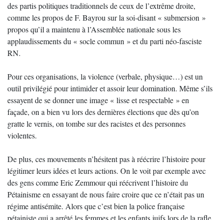
des partis politiques traditionnels de ceux de l’extrême droite,
comme les propos de F. Bayrou sur la soi-disant « submersion »
propos qu’il a maintenu à l’Assemblée nationale sous les
applaudissements du « socle commun » et du parti néo-fasciste
RN.
Pour ces organisations, la violence (verbale, physique…) est un
outil privilégié pour intimider et assoir leur domination. Même s’ils
essayent de se donner une image « lisse et respectable » en
façade, on a bien vu lors des dernières élections que dès qu’on
gratte le vernis, on tombe sur des racistes et des personnes
violentes.
De plus, ces mouvements n’hésitent pas à réécrire l’histoire pour
légitimer leurs idées et leurs actions. On le voit par exemple avec
des gens comme Eric Zemmour qui réécrivent l’histoire du
Pétainisme en essayant de nous faire croire que ce n’était pas un
régime antisémite. Alors que c’est bien la police française
pétainiste qui a arrêté les femmes et les enfants juifs lors de la rafle