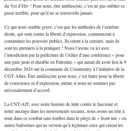
du Vel d’Hiv ! Pour nous, être antifasciste, c’est ne pas oublier ce
passé terrible, pour qu’il ne se renouvelle jamais.
Ce qui nous semble grave, c’est que les méthodes de l’extrême
droite, qui sont contre la liberté d’expression, commencent à
contaminer les pouvoirs publics. Ils crient à la censure, mais ils
sont les premiers à la pratiquer ! Nous l’avons vu ici avec
l’interdiction par la préfecture de l’Allier d’une conférence « pour
une paix juste et durable en Palestine » qui aurait dû avoir lieu le 9
décembre 2024 sur la commune de Commentry à l’initiative de la
CGT Allier. Être antifasciste pour nous, c’est lutter pour la liberté
de conscience et d’expression, même si nous ne sommes pas
nécessairement d’accord.
La CNT-AIT, avec notre histoire de lutte contre le fascisme et
notre ancrage dans les mouvements sociaux, nous avons un rôle à
tenir dans ce combat sans tomber dans le piège de « front uni » ou
autres balivernes qui ne servent qu’à légitimer ceux qui créent les