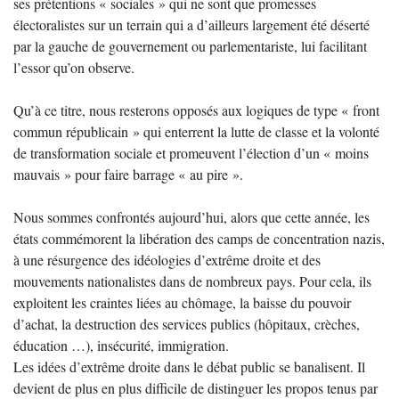
ses prétentions « sociales » qui ne sont que promesses
électoralistes sur un terrain qui a d’ailleurs largement été déserté
par la gauche de gouvernement ou parlementariste, lui facilitant
l’essor qu’on observe.
Qu’à ce titre, nous resterons opposés aux logiques de type « front
commun républicain » qui enterrent la lutte de classe et la volonté
de transformation sociale et promeuvent l’élection d’un « moins
mauvais » pour faire barrage « au pire ».
Nous sommes confrontés aujourd’hui, alors que cette année, les
états commémorent la libération des camps de concentration nazis,
à une résurgence des idéologies d’extrême droite et des
mouvements nationalistes dans de nombreux pays. Pour cela, ils
exploitent les craintes liées au chômage, la baisse du pouvoir
d’achat, la destruction des services publics (hôpitaux, crèches,
éducation …), insécurité, immigration.
Les idées d’extrême droite dans le débat public se banalisent. Il
devient de plus en plus difficile de distinguer les propos tenus par