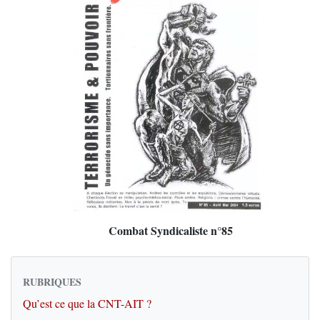
Combat Syndicaliste n°85
RUBRIQUES
Qu’est ce que la CNT-AIT ?