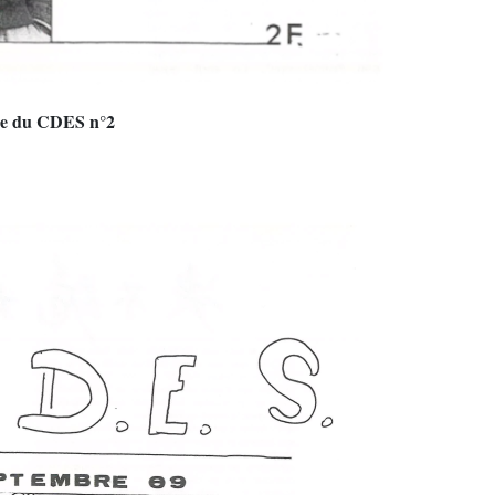
re du CDES n°2