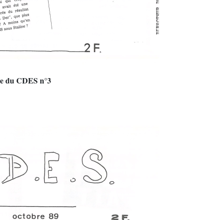
re du CDES n°3