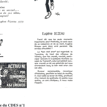
re du CDES n°1