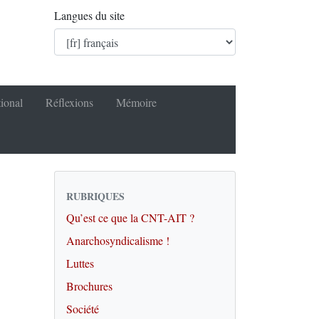
Langues du site
tional
Réflexions
Mémoire
RUBRIQUES
Qu’est ce que la CNT-AIT ?
Anarchosyndicalisme !
Luttes
Brochures
Société