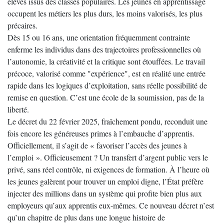
élèves issus des classes populaires. Les jeunes en apprentissage
occupent les métiers les plus durs, les moins valorisés, les plus
précaires.
Dès 15 ou 16 ans, une orientation fréquemment contrainte
enferme les individus dans des trajectoires professionnelles où
l’autonomie, la créativité et la critique sont étouffées. Le travail
précoce, valorisé comme "expérience", est en réalité une entrée
rapide dans les logiques d’exploitation, sans réelle possibilité de
remise en question. C’est une école de la soumission, pas de la
liberté.
Le décret du 22 février 2025, fraîchement pondu, reconduit une
fois encore les généreuses primes à l’embauche d’apprentis.
Officiellement, il s’agit de « favoriser l’accès des jeunes à
l’emploi ». Officieusement ? Un transfert d’argent public vers le
privé, sans réel contrôle, ni exigences de formation. À l’heure où
les jeunes galèrent pour trouver un emploi digne, l’État préfère
injecter des millions dans un système qui profite bien plus aux
employeurs qu’aux apprentis eux-mêmes. Ce nouveau décret n’est
qu’un chapitre de plus dans une longue histoire de