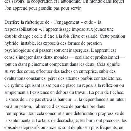
des savoirs, la coopération et l’autonomie. Un monde dans lequel
l’on apprend pour grandir, pas pour servir.
Derrière la rhétorique de « l’engagement » et de « la
responsabilisation », l’apprentissage impose aux jeunes une
double charge : celle d’être à la fois élève et salarié. Cette position
hybride, instable, les expose à des formes de pression
psychologique qui passent souvent inaperçues. L’apprenti est
censé s’intégrer dans deux mondes — scolaire et professionnel —
tout en étant pleinement compétent dans les deux. Cela signifie
suivre des cours, effectuer des tâches en entreprise, subir des
évaluations constantes, gérer des attentes parfois contradictoires.
Ce rythme épuisant laisse peu de place au repos, à la réflexion ou
simplement à l’existence en dehors du travail. La peur de l’échec,
le stress de « ne pas être à la hauteur », la dépendance à un tuteur
ou à un patron, l’absence d’espace de parole libre dans
l’entreprise : tout cela concourt à une détérioration progressive de
la santé mentale. Le taux de décrochage, les burn-out précoces, les
épisodes dépressifs ou anxieux sont de plus en plus fréquents, en