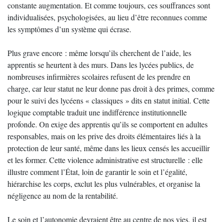
constante augmentation. Et comme toujours, ces souffrances sont
individualisées, psychologisées, au lieu d’être reconnues comme
les symptômes d’un système qui écrase.
Plus grave encore : même lorsqu’ils cherchent de l’aide, les
apprentis se heurtent à des murs. Dans les lycées publics, de
nombreuses infirmières scolaires refusent de les prendre en
charge, car leur statut ne leur donne pas droit à des primes, comme
pour le suivi des lycéens « classiques » dits en statut initial. Cette
logique comptable traduit une indifférence institutionnelle
profonde. On exige des apprentis qu’ils se comportent en adultes
responsables, mais on les prive des droits élémentaires liés à la
protection de leur santé, même dans les lieux censés les accueillir
et les former. Cette violence administrative est structurelle : elle
illustre comment l’État, loin de garantir le soin et l’égalité,
hiérarchise les corps, exclut les plus vulnérables, et organise la
négligence au nom de la rentabilité.
Le soin et l’autonomie devraient être au centre de nos vies, il est