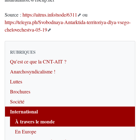
Source :
https://aitrus.info/node/6311
ou
https://telegra.ph/Svobodnaya-Antarktida-territoriya-dlya-vsego-
chelovechestva-05-19
RUBRIQUES
Qu’est ce que la CNT-AIT ?
Anarchosyndicalisme !
Luttes
Brochures
Société
International
À travers le monde
En Europe