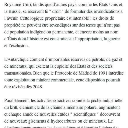
Royaume-Uni), tandis que d’autres pays, comme les États-Unis et
la Russie, se réservent le " droit " de formuler des revendications à
l’avenir. Cette logique propriétaire est intenable : les droits de
propriété ne peuvent être revendiqués sur des terres qui n’ont pas
de population indigène ou permanente, et encore moins au nom
d’États dont l’histoire est construite sur l’appropriation, la guerre
et l’exclusion.
L’Antarctique contient d’importantes réserves de pétrole, de gaz et
de minéraux, qui excitent la cupidité des États et des sociétés
transnationales. Bien que le Protocole de Madrid de 1991 interdise
toute exploitation minière commerciale, cette disposition pourrait
être révisée dès 2048.
Parallèlement, les activités extractives comme la pêche industrielle
du krill, élément clé de la chaîne alimentaire polaire, augmentent
et chaque année de nouvelles études " scientifiques " découvrent
de nouveaux gisements d’hydrocarbures ou de minéraux. Le
développement menace les écosystèmes et démontre l’échec de