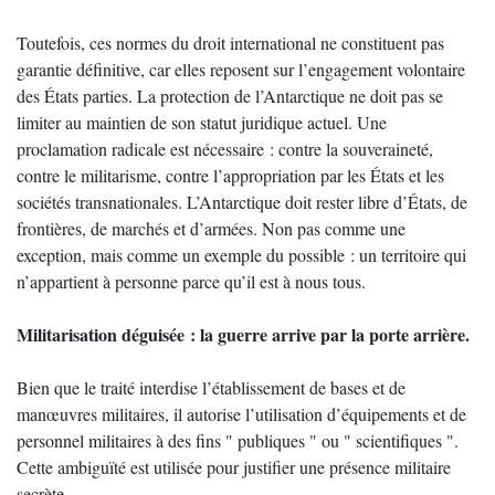
Toutefois, ces normes du droit international ne constituent pas
garantie définitive, car elles reposent sur l’engagement volontaire
des États parties. La protection de l’Antarctique ne doit pas se
limiter au maintien de son statut juridique actuel. Une
proclamation radicale est nécessaire : contre la souveraineté,
contre le militarisme, contre l’appropriation par les États et les
sociétés transnationales. L’Antarctique doit rester libre d’États, de
frontières, de marchés et d’armées. Non pas comme une
exception, mais comme un exemple du possible : un territoire qui
n’appartient à personne parce qu’il est à nous tous.
Militarisation déguisée : la guerre arrive par la porte arrière.
Bien que le traité interdise l’établissement de bases et de
manœuvres militaires, il autorise l’utilisation d’équipements et de
personnel militaires à des fins " publiques " ou " scientifiques ".
Cette ambiguïté est utilisée pour justifier une présence militaire
secrète.