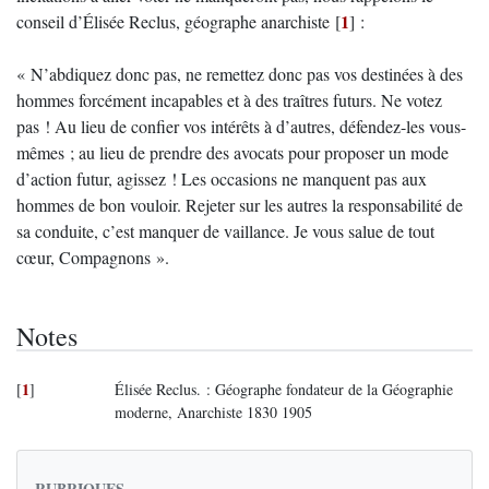
1
conseil d’Élisée Reclus, géographe anarchiste
[
]
:
« N’abdiquez donc pas, ne remettez donc pas vos destinées à des
hommes forcément incapables et à des traîtres futurs. Ne votez
pas ! Au lieu de confier vos intérêts à d’autres, défendez-les vous-
mêmes ; au lieu de prendre des avocats pour proposer un mode
d’action futur, agissez ! Les occasions ne manquent pas aux
hommes de bon vouloir. Rejeter sur les autres la responsabilité de
sa conduite, c’est manquer de vaillance. Je vous salue de tout
cœur, Compagnons ».
Notes
1
[
]
Élisée Reclus. : Géographe fondateur de la Géographie
moderne, Anarchiste 1830 1905
RUBRIQUES