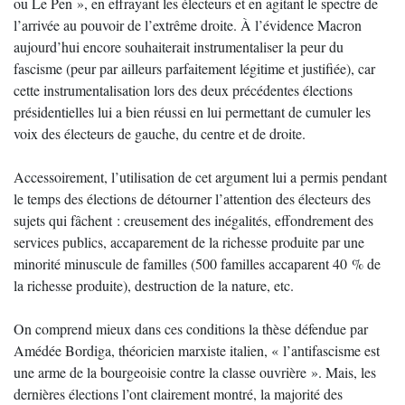
ou Le Pen », en effrayant les électeurs et en agitant le spectre de
l’arrivée au pouvoir de l’extrême droite. À l’évidence Macron
aujourd’hui encore souhaiterait instrumentaliser la peur du
fascisme (peur par ailleurs parfaitement légitime et justifiée), car
cette instrumentalisation lors des deux précédentes élections
présidentielles lui a bien réussi en lui permettant de cumuler les
voix des électeurs de gauche, du centre et de droite.
Accessoirement, l’utilisation de cet argument lui a permis pendant
le temps des élections de détourner l’attention des électeurs des
sujets qui fâchent : creusement des inégalités, effondrement des
services publics, accaparement de la richesse produite par une
minorité minuscule de familles (500 familles accaparent 40 % de
la richesse produite), destruction de la nature, etc.
On comprend mieux dans ces conditions la thèse défendue par
Amédée Bordiga, théoricien marxiste italien, « l’antifascisme est
une arme de la bourgeoisie contre la classe ouvrière ». Mais, les
dernières élections l’ont clairement montré, la majorité des