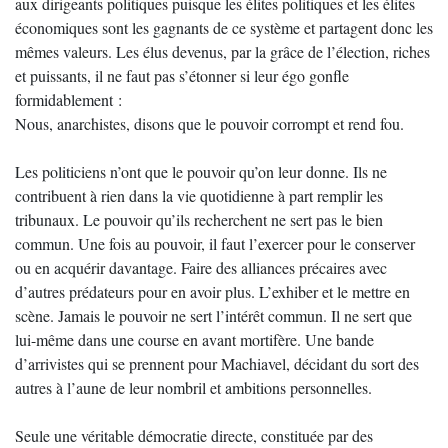
aux dirigeants politiques puisque les élites politiques et les élites
économiques sont les gagnants de ce système et partagent donc les
mêmes valeurs. Les élus devenus, par la grâce de l’élection, riches
et puissants, il ne faut pas s’étonner si leur égo gonfle
formidablement :
Nous, anarchistes, disons que le pouvoir corrompt et rend fou.
Les politiciens n’ont que le pouvoir qu’on leur donne. Ils ne
contribuent à rien dans la vie quotidienne à part remplir les
tribunaux. Le pouvoir qu’ils recherchent ne sert pas le bien
commun. Une fois au pouvoir, il faut l’exercer pour le conserver
ou en acquérir davantage. Faire des alliances précaires avec
d’autres prédateurs pour en avoir plus. L’exhiber et le mettre en
scène. Jamais le pouvoir ne sert l’intérêt commun. Il ne sert que
lui-même dans une course en avant mortifère. Une bande
d’arrivistes qui se prennent pour Machiavel, décidant du sort des
autres à l’aune de leur nombril et ambitions personnelles.
Seule une véritable démocratie directe, constituée par des