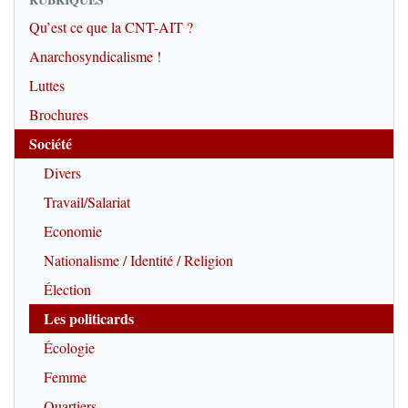
Qu’est ce que la CNT-AIT ?
Anarchosyndicalisme !
Luttes
Brochures
Société
Divers
Travail/Salariat
Economie
Nationalisme / Identité / Religion
Élection
Les politicards
Écologie
Femme
Quartiers