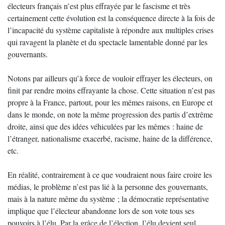
électeurs français n’est plus effrayée par le fascisme et très
certainement cette évolution est la conséquence directe à la fois de
l’incapacité du système capitaliste à répondre aux multiples crises
qui ravagent la planète et du spectacle lamentable donné par les
gouvernants.
Notons par ailleurs qu’à force de vouloir effrayer les électeurs, on
finit par rendre moins effrayante la chose. Cette situation n’est pas
propre à la France, partout, pour les mêmes raisons, en Europe et
dans le monde, on note la même progression des partis d’extrême
droite, ainsi que des idées véhiculées par les mêmes : haine de
l’étranger, nationalisme exacerbé, racisme, haine de la différence,
etc.
En réalité, contrairement à ce que voudraient nous faire croire les
médias, le problème n’est pas lié à la personne des gouvernants,
mais à la nature même du système ; la démocratie représentative
implique que l’électeur abandonne lors de son vote tous ses
pouvoirs à l’élu. Par la grâce de l’élection, l’élu devient seul