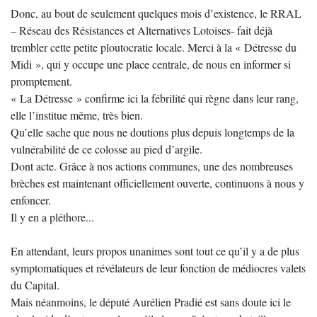
Donc, au bout de seulement quelques mois d’existence, le RRAL
– Réseau des Résistances et Alternatives Lotoises- fait déjà
trembler cette petite ploutocratie locale. Merci à la « Détresse du
Midi », qui y occupe une place centrale, de nous en informer si
promptement.
« La Détresse » confirme ici la fébrilité qui règne dans leur rang,
elle l’institue même, très bien.
Qu’elle sache que nous ne doutions plus depuis longtemps de la
vulnérabilité de ce colosse au pied d’argile.
Dont acte. Grâce à nos actions communes, une des nombreuses
brèches est maintenant officiellement ouverte, continuons à nous y
enfoncer.
Il y en a pléthore...
En attendant, leurs propos unanimes sont tout ce qu’il y a de plus
symptomatiques et révélateurs de leur fonction de médiocres valets
du Capital.
Mais néanmoins, le député Aurélien Pradié est sans doute ici le