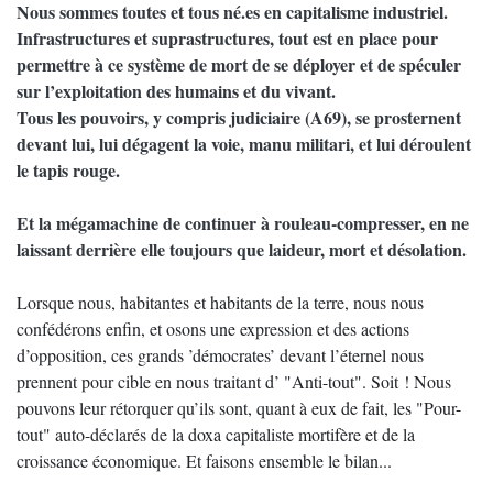
Nous sommes toutes et tous né.es en capitalisme industriel.
Infrastructures et suprastructures, tout est en place pour
permettre à ce système de mort de se déployer et de spéculer
sur l’exploitation des humains et du vivant.
Tous les pouvoirs, y compris judiciaire (A69), se prosternent
devant lui, lui dégagent la voie, manu militari, et lui déroulent
le tapis rouge.
Et la mégamachine de continuer à rouleau-compresser, en ne
laissant derrière elle toujours que laideur, mort et désolation.
Lorsque nous, habitantes et habitants de la terre, nous nous
confédérons enfin, et osons une expression et des actions
d’opposition, ces grands ’démocrates’ devant l’éternel nous
prennent pour cible en nous traitant d’ "Anti-tout". Soit ! Nous
pouvons leur rétorquer qu’ils sont, quant à eux de fait, les "Pour-
tout" auto-déclarés de la doxa capitaliste mortifère et de la
croissance économique. Et faisons ensemble le bilan...