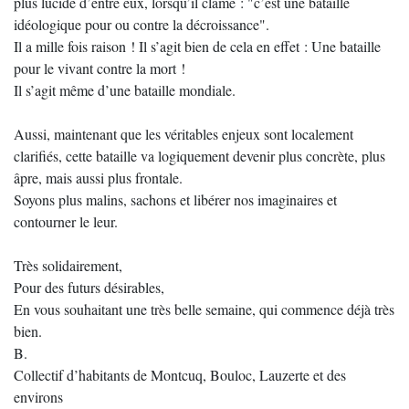
plus lucide d’entre eux, lorsqu’il clame : "c’est une bataille
idéologique pour ou contre la décroissance".
Il a mille fois raison ! Il s’agit bien de cela en effet : Une bataille
pour le vivant contre la mort !
Il s’agit même d’une bataille mondiale.
Aussi, maintenant que les véritables enjeux sont localement
clarifiés, cette bataille va logiquement devenir plus concrète, plus
âpre, mais aussi plus frontale.
Soyons plus malins, sachons et libérer nos imaginaires et
contourner le leur.
Très solidairement,
Pour des futurs désirables,
En vous souhaitant une très belle semaine, qui commence déjà très
bien.
B.
Collectif d’habitants de Montcuq, Bouloc, Lauzerte et des
environs