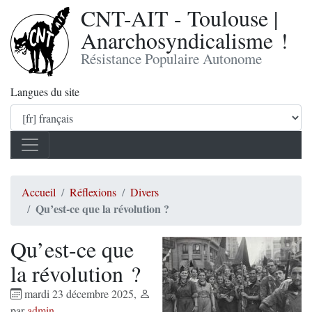
CNT-AIT - Toulouse |
Anarchosyndicalisme !
Résistance Populaire Autonome
Langues du site
Accueil
Réflexions
Divers
Qu’est-ce que la révolution ?
Qu’est-ce que
la révolution ?
mardi 23 décembre 2025
,
par
admin