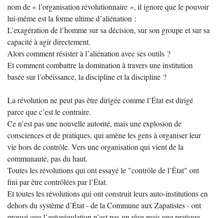
nom de « l’organisation révolutionnaire », il ignore que le pouvoir
lui-même est la forme ultime d’aliénation :
L’exagération de l’homme sur sa décision, sur son groupe et sur sa
capacité à agir directement.
Alors comment résister à l’aliénation avec ses outils ?
Et comment combattre la domination à travers une institution
basée sur l’obéissance, la discipline et la discipline ?
La révolution ne peut pas être dirigée comme l’État est dirigé
parce que c’est le contraire.
Ce n’est pas une nouvelle autorité, mais une explosion de
consciences et de pratiques, qui amène les gens à organiser leur
vie hors de contrôle. Vers une organisation qui vient de la
communauté, pas du haut.
Toutes les révolutions qui ont essayé le "contrôle de l’État" ont
fini par être contrôlées par l’État.
Et toutes les révolutions qui ont construit leurs auto-institutions en
dehors du système d’État - de la Commune aux Zapatistes - ont
prouvé que l’autorégulation n’est pas un rêve mais une pratique