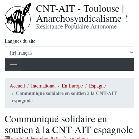
CNT-AIT - Toulouse |
Anarchosyndicalisme !
Résistance Populaire Autonome
Langues du site
Accueil
International
En Europe
Espagne
Communiqué solidaire en soutien à la CNT-AIT
espagnole
Communiqué solidaire en
soutien à la CNT-AIT espagnole
mardi 23 décembre 2025
,
par
admin