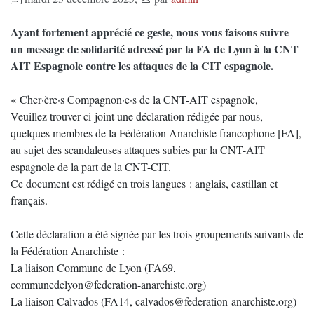
Ayant fortement apprécié ce geste, nous vous faisons suivre
un message de solidarité adressé par la FA de Lyon à la CNT
AIT Espagnole contre les attaques de la CIT espagnole.
« Cher·ère·s Compagnon·e·s de la CNT-AIT espagnole,
Veuillez trouver ci-joint une déclaration rédigée par nous,
quelques membres de la Fédération Anarchiste francophone [FA],
au sujet des scandaleuses attaques subies par la CNT-AIT
espagnole de la part de la CNT-CIT.
Ce document est rédigé en trois langues : anglais, castillan et
français.
Cette déclaration a été signée par les trois groupements suivants de
la Fédération Anarchiste :
La liaison Commune de Lyon (FA69,
communedelyon@federation-anarchiste.org)
La liaison Calvados (FA14, calvados@federation-anarchiste.org)