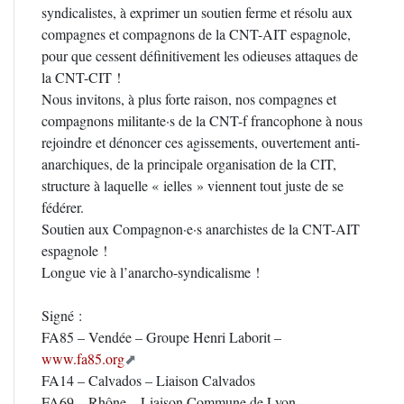
syndicalistes, à exprimer un soutien ferme et résolu aux
compagnes et compagnons de la CNT-AIT espagnole,
pour que cessent définitivement les odieuses attaques de
la CNT-CIT !
Nous invitons, à plus forte raison, nos compagnes et
compagnons militante·s de la CNT-f francophone à nous
rejoindre et dénoncer ces agissements, ouvertement anti-
anarchiques, de la principale organisation de la CIT,
structure à laquelle « ielles » viennent tout juste de se
fédérer.
Soutien aux Compagnon·e·s anarchistes de la CNT-AIT
espagnole !
Longue vie à l’anarcho-syndicalisme !
Signé :
FA85 – Vendée – Groupe Henri Laborit –
www.fa85.org
FA14 – Calvados – Liaison Calvados
FA69 – Rhône – Liaison Commune de Lyon