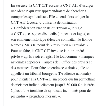
En essence, la CNT-CIT accuse la CNT-AIT d’usurper
une identité qui leur appartiendrait et de chercher à
tromper les syndicalistes. Elle entend alors obliger la
CNT-AIT à cesser d’utiliser la dénomination
« Confédération Nationale du Travail », le sigle
« CNT », ses signes distinctifs (drapeaux et logos) et
son emblème historique (Hercule combattant le lion de
Némée). Mais là, point de « résolution à l’amiable ».
Pour ce faire, la CNT-CIT invoque la « propriété
privée » après avoir enregistré le tout comme « marques
nationales déposées » auprès de l’Office des brevets et
des marques. Pour faire entendre ce « droit », elle en
appelle à un tribunal bourgeois (l’Audience nationale)
pour intenter à la CNT-AIT un procès qui lui permettrait
de réclamer individuellement jusqu’à 50 000 € d’intérêts,
à plus d’une trentaine de syndicats incriminés pour de
prétendus « préjudices moraux ».