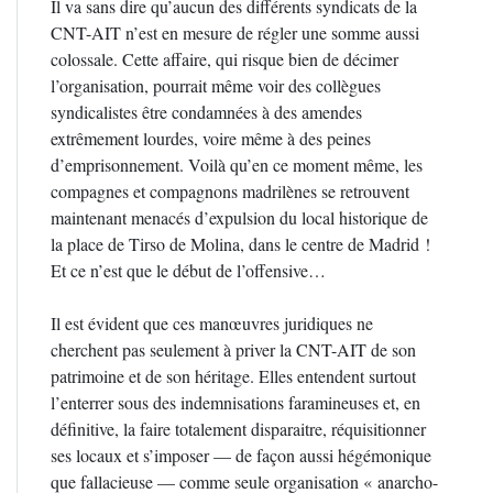
Il va sans dire qu’aucun des différents syndicats de la
CNT-AIT n’est en mesure de régler une somme aussi
colossale. Cette affaire, qui risque bien de décimer
l’organisation, pourrait même voir des collègues
syndicalistes être condamnées à des amendes
extrêmement lourdes, voire même à des peines
d’emprisonnement. Voilà qu’en ce moment même, les
compagnes et compagnons madrilènes se retrouvent
maintenant menacés d’expulsion du local historique de
la place de Tirso de Molina, dans le centre de Madrid !
Et ce n’est que le début de l’offensive…
Il est évident que ces manœuvres juridiques ne
cherchent pas seulement à priver la CNT-AIT de son
patrimoine et de son héritage. Elles entendent surtout
l’enterrer sous des indemnisations faramineuses et, en
définitive, la faire totalement disparaitre, réquisitionner
ses locaux et s’imposer — de façon aussi hégémonique
que fallacieuse — comme seule organisation « anarcho-