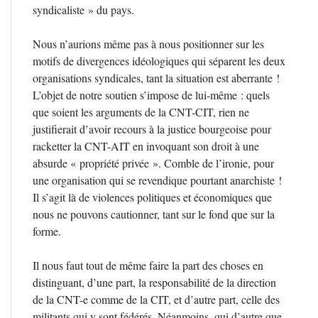
syndicaliste » du pays.
Nous n’aurions même pas à nous positionner sur les
motifs de divergences idéologiques qui séparent les deux
organisations syndicales, tant la situation est aberrante !
L’objet de notre soutien s’impose de lui-même : quels
que soient les arguments de la CNT-CIT, rien ne
justifierait d’avoir recours à la justice bourgeoise pour
racketter la CNT-AIT en invoquant son droit à une
absurde « propriété privée ». Comble de l’ironie, pour
une organisation qui se revendique pourtant anarchiste !
Il s’agit là de violences politiques et économiques que
nous ne pouvons cautionner, tant sur le fond que sur la
forme.
Il nous faut tout de même faire la part des choses en
distinguant, d’une part, la responsabilité de la direction
de la CNT-e comme de la CIT, et d’autre part, celle des
militants qui y sont fédérés. Néanmoins, qui d’autre que