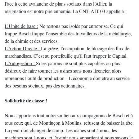
Face à cette avalanche de plans sociaux dans l’Allier, la
résignation est notre pire ennemie. La CNT-AIT 03 appelle à :
L’Unité de base :
Ne restons pas isolés par entreprise. Ce qui
frappe Bosch frappe l’ensemble des travailleurs de la métallurgie,
de la chimie et des services.
L’Action Directe :
La grève, l’occupation, le blocage des flux de
marchandises. C’est au portefeuille qu’il faut frapper le Capital.
L’Autogestion :
Si les patrons ne sont plus capables ou plus
désireux de faire tourner les usines sans nous licencier, alors
reprenons l’outil de production ! L’économie doit être au service
des besoins sociaux, pas des actionnaires.
Solidarité de classe !
Nous apportons tout notre soutien aux compagnons de Bosch et à
tous ceux qui, de Montluçon à Moulins, refusent de baisser la tête.
La peur doit changer de camp. Les usines sont à nous, les
machines sont à nous, et l’avenir nous appartient si nous savons le