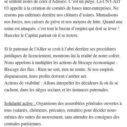
se sentent isolés de ceux d’Adisseo. C’est un piège. La CNT-AIT
03 appelle à la création de comités de bases inter-entreprises. Ne
restons pas enfermés derrière nos clôtures d’usines. Mutualisons
nos forces, nos caisses de grève et nos moyens de lutte. Quand une
usine est attaquée, c’est tout le bassin d’emploi qui doit se lever !
Harceler le Capital partout où il se trouve.
Si le patronat de l’Allier se croit à l’abri derrière ses procédures
juridiques de licenciement, montrons-lui la réalité de notre colère.
Nous appelons à multiplier les actions de blocage économique :
Blocage des flux : Rien ne sort, rien ne rentre. Si nos emplois
disparaissent, leurs profits doivent s’arrêter net.
Actions de visibilité : Allons interpeller les décideurs là où ils se
cachent, dans les sièges sociaux et les instances patronales.
Solidarité active :
Organisons des assemblées générales ouvertes à
tous (salariés, chômeurs, précaires, retraités) pour décider nous-
mêmes des suites du mouvement, sans attendre les consignes des
centrales parisiennes.