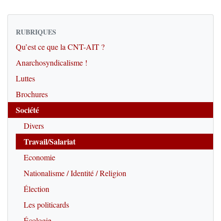
RUBRIQUES
Qu’est ce que la CNT-AIT ?
Anarchosyndicalisme !
Luttes
Brochures
Société
Divers
Travail/Salariat
Economie
Nationalisme / Identité / Religion
Élection
Les politicards
Écologie