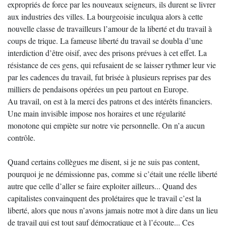
expropriés de force par les nouveaux seigneurs, ils durent se livrer
aux industries des villes. La bourgeoisie inculqua alors à cette
nouvelle classe de travailleurs l’amour de la liberté et du travail à
coups de trique. La fameuse liberté du travail se doubla d’une
interdiction d’être oisif, avec des prisons prévues à cet effet. La
résistance de ces gens, qui refusaient de se laisser rythmer leur vie
par les cadences du travail, fut brisée à plusieurs reprises par des
milliers de pendaisons opérées un peu partout en Europe.
Au travail, on est à la merci des patrons et des intérêts financiers.
Une main invisible impose nos horaires et une régularité
monotone qui empiète sur notre vie personnelle. On n’a aucun
contrôle.
Quand certains collègues me disent, si je ne suis pas content,
pourquoi je ne démissionne pas, comme si c’était une réelle liberté
autre que celle d’aller se faire exploiter ailleurs... Quand des
capitalistes convainquent des prolétaires que le travail c’est la
liberté, alors que nous n’avons jamais notre mot à dire dans un lieu
de travail qui est tout sauf démocratique et à l’écoute... Ces