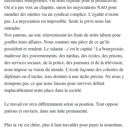
différentes bourgeoisies. On nous exploite pour la productivité.
On n’a pas voix au chapitre, sinon les négociations NAO pour
mendier des miettes via un syndicat complice. L’égalité n’existe
pas. La négociation est impossible. Seule la grève nous fait
entendre.
Nos patrons, au soir, réinvestissent les fruits de notre labeur pour
gonfler leurs affaires. Nous sommes une pièce de ce qu’ils
possèdent et vendent. Le salariat : c’est le capital ! La bourgeoisie,
maîtresse des gouvernements, des médias, des écoles, des prisons,
des services sociaux, de la police, des journaux et de la télévision,
nous impose sa vision du monde. L’école façonne des cohortes de
diplômés ou d’exclus, tous destinés à une tâche précise. Ne nous y
trompons pas, ce que nous faisons pour survivre définit
implacablement notre place dans la société.
Le travail est vécu différemment selon sa position. Tout oppose
patrons et ouvriers, dans une lutte permanente.
Plus la vie est chère, plus il faut travailler pour payer la nourriture,