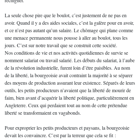
rechigner.
La seule chose pire que le boulot, c’est justement de ne pas en
avoir. Quand il y a des aides sociales, c’est la galère pour en avoir,
et ce n’est pas autant qu’un salaire. Le chômage qui plane comme
une menace permanente nous pousse à aller au boulot, tous les
jours. C’est sur notre travail que se construit cette société.
Nos conditions de vie et nos activités quotidiennes de survie se
nomment salariat ou travail salarié. Les débuts du salariat, à l’aube
de la révolution industrielle, furent loin d’être paisibles. Au nom
de la liberté, la bourgeoisie avait contraint la majorité à se séparer
des moyens de production assurant leur existence. Séparés de leurs
outils, les petits producteurs n’avaient que la liberté de mourir de
faim, bien avant d’acquérir la liberté politique, particulièrement en
Angleterre. Ceux qui perdaient tout au nom de cette prétendue
liberté se transformaient en vagabonds.
Pour exproprier les petits producteurs et paysans, la bourgeoisie
devait les convaincre. C’est par la terreur que cela se fit :