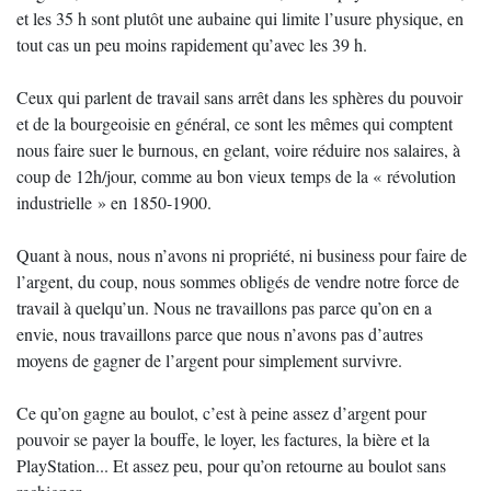
et les 35 h sont plutôt une aubaine qui limite l’usure physique, en
tout cas un peu moins rapidement qu’avec les 39 h.
Ceux qui parlent de travail sans arrêt dans les sphères du pouvoir
et de la bourgeoisie en général, ce sont les mêmes qui comptent
nous faire suer le burnous, en gelant, voire réduire nos salaires, à
coup de 12h/jour, comme au bon vieux temps de la « révolution
industrielle » en 1850-1900.
Quant à nous, nous n’avons ni propriété, ni business pour faire de
l’argent, du coup, nous sommes obligés de vendre notre force de
travail à quelqu’un. Nous ne travaillons pas parce qu’on en a
envie, nous travaillons parce que nous n’avons pas d’autres
moyens de gagner de l’argent pour simplement survivre.
Ce qu’on gagne au boulot, c’est à peine assez d’argent pour
pouvoir se payer la bouffe, le loyer, les factures, la bière et la
PlayStation... Et assez peu, pour qu’on retourne au boulot sans