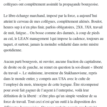
collègues ont complètement assimilé la propagande bourgeoise.
Le libre-échange marchand, imposé par la force, a aujourd’hui
atteint le cerveau de mes collègues, complètement aliénés. Boulot,
heures sup à n’en plus finir, parfois obligatoires, 2X8, 3X8, travail
de nuit, fatigue... On bosse comme des damnés, à coup de pieds
au cul, le LEAN management 1qui impose la cadence, toujours au
taquet, et surtout, jamais la moindre solidarité dans notre misère
quotidienne.
Aucun parti bourgeois, ni ouvrier, aucune fraction du capitalisme,
de droite ou de gauche, ne remet en question la soi-disant « liberté
du travail ». Le stalinisme, inventeur du Stakhanovisme, repris
dans le monde entier, y compris aux USA avec le culte de
l’employé du mois, témoigne de cette logique. Être récompensé
pour avoir fait gagner de l’argent à l’entreprise, voilà leur
définition de la liberté : n’être plus qu’un simple vendeur de sa
force de travail. Tout ceci n’est qu’un outil à la disposition des