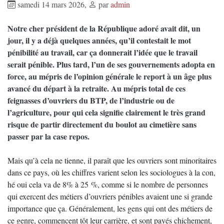
samedi 14 mars 2026
,
par
admin
Notre cher président de la République adoré avait dit, un
jour, il y a déjà quelques années, qu’il contestait le mot
pénibilité au travail, car ça donnerait l’idée que le travail
serait pénible. Plus tard, l’un de ses gouvernements adopta en
force, au mépris de l’opinion générale le report à un âge plus
avancé du départ à la retraite. Au mépris total de ces
feignasses d’ouvriers du BTP, de l’industrie ou de
l’agriculture, pour qui cela signifie clairement le très grand
risque de partir directement du boulot au cimetière sans
passer par la case repos.
Mais qu’à cela ne tienne, il paraît que les ouvriers sont minoritaires
dans ce pays, où les chiffres varient selon les sociologues à la con,
hé oui cela va de 8% à 25 %, comme si le nombre de personnes
qui exercent des métiers d’ouvriers pénibles avaient une si grande
importance que ça. Généralement, les gens qui ont des métiers de
ce genre, commencent tôt leur carrière, et sont payés chichement,