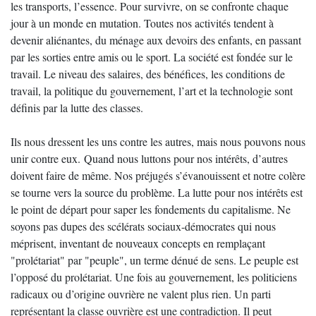
les transports, l’essence. Pour survivre, on se confronte chaque
jour à un monde en mutation. Toutes nos activités tendent à
devenir aliénantes, du ménage aux devoirs des enfants, en passant
par les sorties entre amis ou le sport. La société est fondée sur le
travail. Le niveau des salaires, des bénéfices, les conditions de
travail, la politique du gouvernement, l’art et la technologie sont
définis par la lutte des classes.
Ils nous dressent les uns contre les autres, mais nous pouvons nous
unir contre eux. Quand nous luttons pour nos intérêts, d’autres
doivent faire de même. Nos préjugés s’évanouissent et notre colère
se tourne vers la source du problème. La lutte pour nos intérêts est
le point de départ pour saper les fondements du capitalisme. Ne
soyons pas dupes des scélérats sociaux-démocrates qui nous
méprisent, inventant de nouveaux concepts en remplaçant
"prolétariat" par "peuple", un terme dénué de sens. Le peuple est
l’opposé du prolétariat. Une fois au gouvernement, les politiciens
radicaux ou d’origine ouvrière ne valent plus rien. Un parti
représentant la classe ouvrière est une contradiction. Il peut