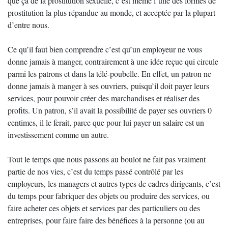
que ça de la prostitution sexuelle, c’est même l’une des formes de
prostitution la plus répandue au monde, et acceptée par la plupart
d’entre nous.
Ce qu’il faut bien comprendre c’est qu’un employeur ne vous
donne jamais à manger, contrairement à une idée reçue qui circule
parmi les patrons et dans la télé-poubelle. En effet, un patron ne
donne jamais à manger à ses ouvriers, puisqu’il doit payer leurs
services, pour pouvoir créer des marchandises et réaliser des
profits. Un patron, s’il avait la possibilité de payer ses ouvriers 0
centimes, il le ferait, parce que pour lui payer un salaire est un
investissement comme un autre.
Tout le temps que nous passons au boulot ne fait pas vraiment
partie de nos vies, c’est du temps passé contrôlé par les
employeurs, les managers et autres types de cadres dirigeants, c’est
du temps pour fabriquer des objets ou produire des services, ou
faire acheter ces objets et services par des particuliers ou des
entreprises, pour faire faire des bénéfices à la personne (ou au