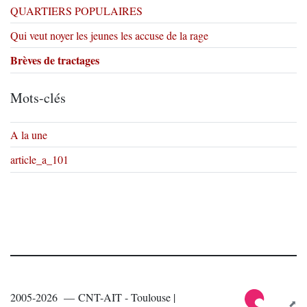
QUARTIERS POPULAIRES
Qui veut noyer les jeunes les accuse de la rage
Brèves de tractages
Mots-clés
A la une
article_a_101
2005-2026 — CNT-AIT - Toulouse |