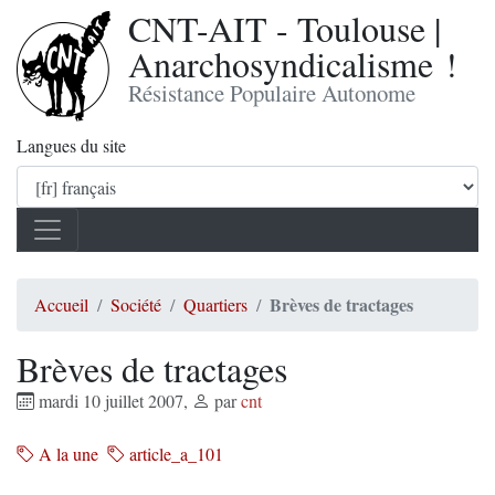
CNT-AIT - Toulouse |
Anarchosyndicalisme !
Résistance Populaire Autonome
Langues du site
Brèves de tractages
Accueil
Société
Quartiers
Brèves de tractages
mardi 10 juillet 2007
,
par
cnt
A la une
article_a_101