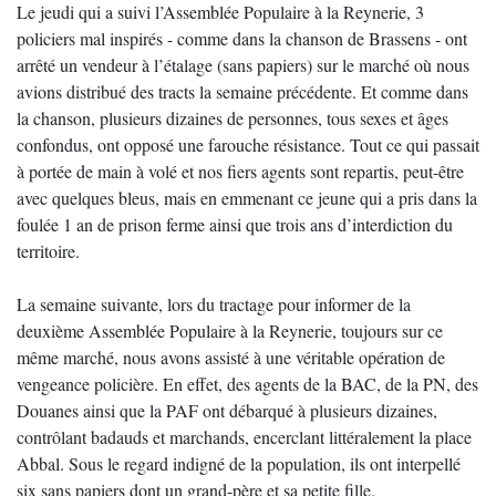
Le jeudi qui a suivi l’Assemblée Populaire à la Reynerie, 3
policiers mal inspirés - comme dans la chanson de Brassens - ont
arrêté un vendeur à l’étalage (sans papiers) sur le marché où nous
avions distribué des tracts la semaine précédente. Et comme dans
la chanson, plusieurs dizaines de personnes, tous sexes et âges
confondus, ont opposé une farouche résistance. Tout ce qui passait
à portée de main à volé et nos fiers agents sont repartis, peut-être
avec quelques bleus, mais en emmenant ce jeune qui a pris dans la
foulée 1 an de prison ferme ainsi que trois ans d’interdiction du
territoire.
La semaine suivante, lors du tractage pour informer de la
deuxième Assemblée Populaire à la Reynerie, toujours sur ce
même marché, nous avons assisté à une véritable opération de
vengeance policière. En effet, des agents de la BAC, de la PN, des
Douanes ainsi que la PAF ont débarqué à plusieurs dizaines,
contrôlant badauds et marchands, encerclant littéralement la place
Abbal. Sous le regard indigné de la population, ils ont interpellé
six sans papiers dont un grand-père et sa petite fille.