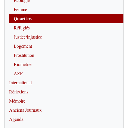
Écologie
Femme
Quartiers
Réfugiés
Justice/Injustice
Logement
Prostitution
Biométrie
AZF
International
Réflexions
Mémoire
Anciens Journaux
Agenda