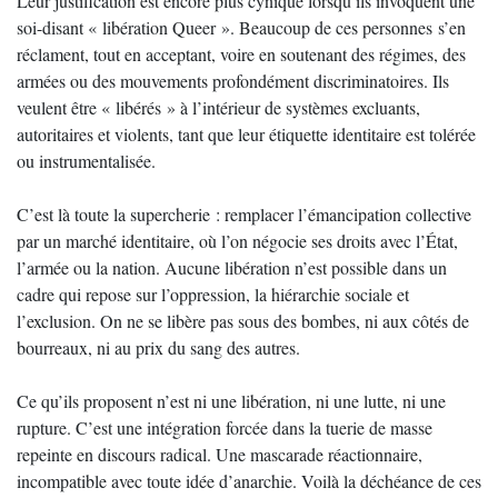
Leur justification est encore plus cynique lorsqu’ils invoquent une
soi-disant « libération Queer ». Beaucoup de ces personnes s’en
réclament, tout en acceptant, voire en soutenant des régimes, des
armées ou des mouvements profondément discriminatoires. Ils
veulent être « libérés » à l’intérieur de systèmes excluants,
autoritaires et violents, tant que leur étiquette identitaire est tolérée
ou instrumentalisée.
C’est là toute la supercherie : remplacer l’émancipation collective
par un marché identitaire, où l’on négocie ses droits avec l’État,
l’armée ou la nation. Aucune libération n’est possible dans un
cadre qui repose sur l’oppression, la hiérarchie sociale et
l’exclusion. On ne se libère pas sous des bombes, ni aux côtés de
bourreaux, ni au prix du sang des autres.
Ce qu’ils proposent n’est ni une libération, ni une lutte, ni une
rupture. C’est une intégration forcée dans la tuerie de masse
repeinte en discours radical. Une mascarade réactionnaire,
incompatible avec toute idée d’anarchie. Voilà la déchéance de ces