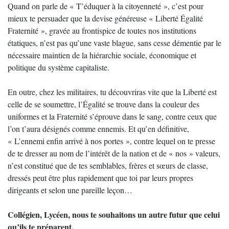
Quand on parle de « T’éduquer à la citoyenneté », c’est pour
mieux te persuader que la devise généreuse « Liberté Égalité
Fraternité », gravée au frontispice de toutes nos institutions
étatiques, n’est pas qu’une vaste blague, sans cesse démentie par le
nécessaire maintien de la hiérarchie sociale, économique et
politique du système capitaliste.
En outre, chez les militaires, tu découvriras vite que la Liberté est
celle de se soumettre, l’Égalité se trouve dans la couleur des
uniformes et la Fraternité s’éprouve dans le sang, contre ceux que
l’on t’aura désignés comme ennemis. Et qu’en définitive,
« L’ennemi enfin arrivé à nos portes », contre lequel on te presse
de te dresser au nom de l’intérêt de la nation et de « nos » valeurs,
n’est constitué que de tes semblables, frères et sœurs de classe,
dressés peut être plus rapidement que toi par leurs propres
dirigeants et selon une pareille leçon…
Collégien, Lycéen, nous te souhaitons un autre futur que celui
qu’ils te préparent.