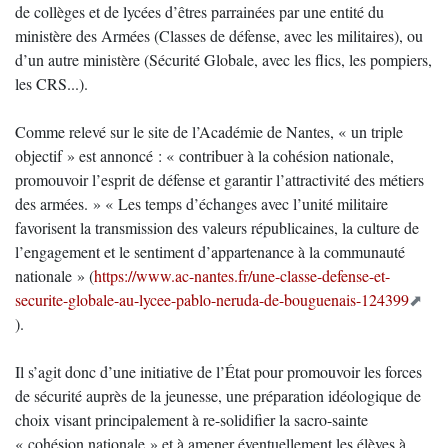
de collèges et de lycées d’êtres parrainées par une entité du
ministère des Armées (Classes de défense, avec les militaires), ou
d’un autre ministère (Sécurité Globale, avec les flics, les pompiers,
les CRS...).
Comme relevé sur le site de l’Académie de Nantes, « un triple
objectif » est annoncé : « contribuer à la cohésion nationale,
promouvoir l’esprit de défense et garantir l’attractivité des métiers
des armées. » « Les temps d’échanges avec l’unité militaire
favorisent la transmission des valeurs républicaines, la culture de
l’engagement et le sentiment d’appartenance à la communauté
nationale » (
https://www.ac-nantes.fr/une-classe-defense-et-
securite-globale-au-lycee-pablo-neruda-de-bouguenais-124399
).
Il s’agit donc d’une initiative de l’État pour promouvoir les forces
de sécurité auprès de la jeunesse, une préparation idéologique de
choix visant principalement à re-solidifier la sacro-sainte
« cohésion nationale » et à amener éventuellement les élèves à