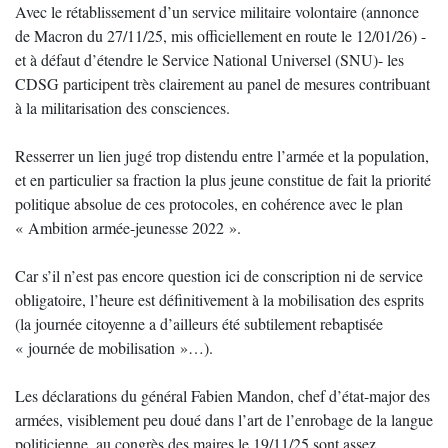
Avec le rétablissement d’un service militaire volontaire (annonce
de Macron du 27/11/25, mis officiellement en route le 12/01/26) -
et à défaut d’étendre le Service National Universel (SNU)- les
CDSG participent très clairement au panel de mesures contribuant
à la militarisation des consciences.
Resserrer un lien jugé trop distendu entre l’armée et la population,
et en particulier sa fraction la plus jeune constitue de fait la priorité
politique absolue de ces protocoles, en cohérence avec le plan
« Ambition armée-jeunesse 2022 ».
Car s’il n’est pas encore question ici de conscription ni de service
obligatoire, l’heure est définitivement à la mobilisation des esprits
(la journée citoyenne a d’ailleurs été subtilement rebaptisée
« journée de mobilisation »…).
Les déclarations du général Fabien Mandon, chef d’état-major des
armées, visiblement peu doué dans l’art de l’enrobage de la langue
politicienne, au congrès des maires le 19/11/25 sont assez