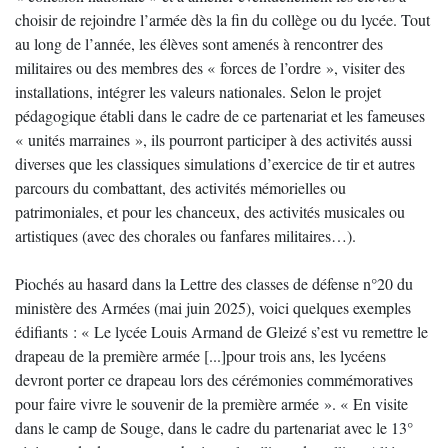
choisir de rejoindre l’armée dès la fin du collège ou du lycée. Tout
au long de l’année, les élèves sont amenés à rencontrer des
militaires ou des membres des « forces de l’ordre », visiter des
installations, intégrer les valeurs nationales. Selon le projet
pédagogique établi dans le cadre de ce partenariat et les fameuses
« unités marraines », ils pourront participer à des activités aussi
diverses que les classiques simulations d’exercice de tir et autres
parcours du combattant, des activités mémorielles ou
patrimoniales, et pour les chanceux, des activités musicales ou
artistiques (avec des chorales ou fanfares militaires…).
Piochés au hasard dans la Lettre des classes de défense n°20 du
ministère des Armées (mai juin 2025), voici quelques exemples
édifiants : « Le lycée Louis Armand de Gleizé s’est vu remettre le
drapeau de la première armée [...]pour trois ans, les lycéens
devront porter ce drapeau lors des cérémonies commémoratives
pour faire vivre le souvenir de la première armée ». « En visite
dans le camp de Souge, dans le cadre du partenariat avec le 13°