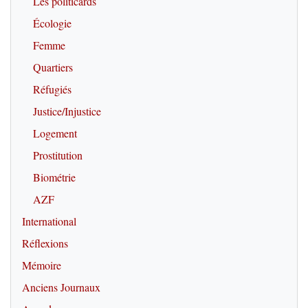
Les politicards
Écologie
Femme
Quartiers
Réfugiés
Justice/Injustice
Logement
Prostitution
Biométrie
AZF
International
Réflexions
Mémoire
Anciens Journaux