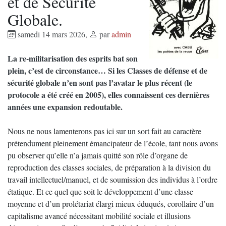
et de Sécurité
Globale.
samedi 14 mars 2026
,
par
admin
La re-militarisation des esprits bat son
plein, c’est de circonstance… Si les Classes de défense et de
sécurité globale n’en sont pas l’avatar le plus récent (le
protocole a été créé en 2005), elles connaissent ces dernières
années une expansion redoutable.
Nous ne nous lamenterons pas ici sur un sort fait au caractère
prétendument pleinement émancipateur de l’école, tant nous avons
pu observer qu’elle n’a jamais quitté son rôle d’organe de
reproduction des classes sociales, de préparation à la division du
travail intellectuel/manuel, et de soumission des individus à l’ordre
étatique. Et ce quel que soit le développement d’une classe
moyenne et d’un prolétariat élargi mieux éduqués, corollaire d’un
capitalisme avancé nécessitant mobilité sociale et illusions