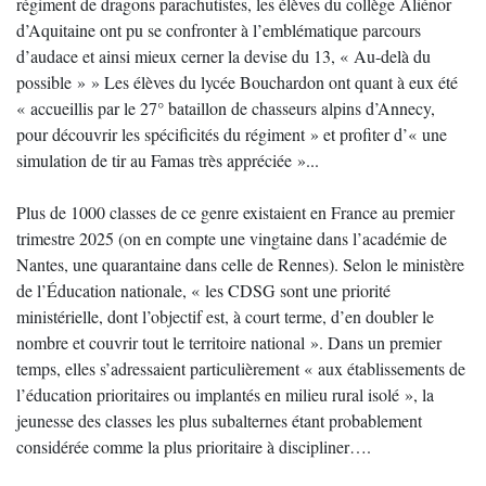
régiment de dragons parachutistes, les élèves du collège Aliénor
d’Aquitaine ont pu se confronter à l’emblématique parcours
d’audace et ainsi mieux cerner la devise du 13, « Au-delà du
possible » » Les élèves du lycée Bouchardon ont quant à eux été
« accueillis par le 27° bataillon de chasseurs alpins d’Annecy,
pour découvrir les spécificités du régiment » et profiter d’« une
simulation de tir au Famas très appréciée »...
Plus de 1000 classes de ce genre existaient en France au premier
trimestre 2025 (on en compte une vingtaine dans l’académie de
Nantes, une quarantaine dans celle de Rennes). Selon le ministère
de l’Éducation nationale, « les CDSG sont une priorité
ministérielle, dont l’objectif est, à court terme, d’en doubler le
nombre et couvrir tout le territoire national ». Dans un premier
temps, elles s’adressaient particulièrement « aux établissements de
l’éducation prioritaires ou implantés en milieu rural isolé », la
jeunesse des classes les plus subalternes étant probablement
considérée comme la plus prioritaire à discipliner….