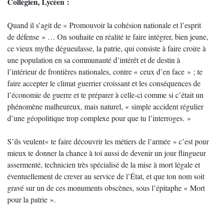
Collégien, Lycéen :
Quand il s’agit de « Promouvoir la cohésion nationale et l’esprit
de défense » … On souhaite en réalité te faire intégrer, bien jeune,
ce vieux mythe dégueulasse, la patrie, qui consiste à faire croire à
une population en sa communauté d’intérêt et de destin à
l’intérieur de frontières nationales, contre « ceux d’en face » ; te
faire accepter le climat guerrier croissant et les conséquences de
l’économie de guerre et te préparer à celle-ci comme si c’était un
phénomène malheureux, mais naturel, « simple accident régulier
d’une géopolitique trop complexe pour que tu l’interroges. »
S’ils veulent« te faire découvrir les métiers de l’armée » c’est pour
mieux te donner la chance à toi aussi de devenir un jour flingueur
assermenté, technicien très spécialisé de la mise à mort légale et
éventuellement de crever au service de l’État, et que ton nom soit
gravé sur un de ces monuments obscènes, sous l’épitaphe « Mort
pour la patrie ».