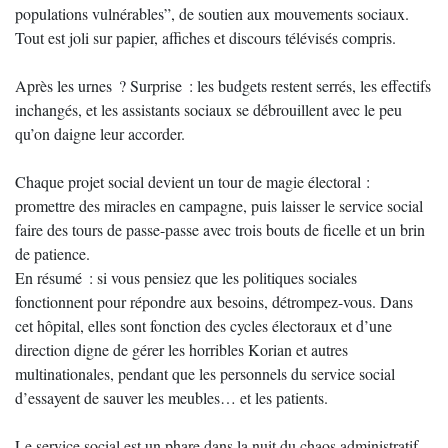
populations vulnérables”, de soutien aux mouvements sociaux.
Tout est joli sur papier, affiches et discours télévisés compris.
Après les urnes ? Surprise : les budgets restent serrés, les effectifs
inchangés, et les assistants sociaux se débrouillent avec le peu
qu’on daigne leur accorder.
Chaque projet social devient un tour de magie électoral :
promettre des miracles en campagne, puis laisser le service social
faire des tours de passe-passe avec trois bouts de ficelle et un brin
de patience.
En résumé : si vous pensiez que les politiques sociales
fonctionnent pour répondre aux besoins, détrompez-vous. Dans
cet hôpital, elles sont fonction des cycles électoraux et d’une
direction digne de gérer les horribles Korian et autres
multinationales, pendant que les personnels du service social
d’essayent de sauver les meubles… et les patients.
Le service social est un phare dans la nuit du chaos administratif,