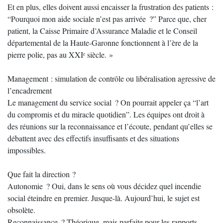
Et en plus, elles doivent aussi encaisser la frustration des patients :
“Pourquoi mon aide sociale n’est pas arrivée ?” Parce que, cher
patient, la Caisse Primaire d’Assurance Maladie et le Conseil
départemental de la Haute-Garonne fonctionnent à l’ère de la
pierre polie, pas au XXIᵉ siècle. »
Management : simulation de contrôle ou libéralisation agressive de
l’encadrement
Le management du service social ? On pourrait appeler ça “l’art
du compromis et du miracle quotidien”. Les équipes ont droit à
des réunions sur la reconnaissance et l’écoute, pendant qu’elles se
débattent avec des effectifs insuffisants et des situations
impossibles.
Que fait la direction ?
Autonomie ? Oui, dans le sens où vous décidez quel incendie
social éteindre en premier. Jusque-là. Aujourd’hui, le sujet est
obsolète.
Reconnaissance ? Théorique, mais parfaite pour les rapports