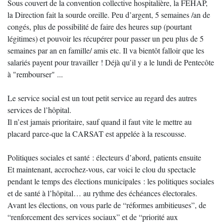
Sous couvert de la convention collective hospitalière, la FEHAP,
la Direction fait la sourde oreille. Peu d’argent, 5 semaines /an de
congés, plus de possibilité de faire des heures sup (pourtant
légitimes) et pouvoir les récupérer pour passer un peu plus de 5
semaines par an en famille/ amis etc. Il va bientôt falloir que les
salariés payent pour travailler ! Déjà qu’il y a le lundi de Pentecôte
à "rembourser" ...
Le service social est un tout petit service au regard des autres
services de l’hôpital.
Il n’est jamais prioritaire, sauf quand il faut vite le mettre au
placard parce-que la CARSAT est appelée à la rescousse.
Politiques sociales et santé : électeurs d’abord, patients ensuite
Et maintenant, accrochez-vous, car voici le clou du spectacle
pendant le temps des élections municipales : les politiques sociales
et de santé à l’hôpital… au rythme des échéances électorales.
Avant les élections, on vous parle de “réformes ambitieuses”, de
“renforcement des services sociaux” et de “priorité aux