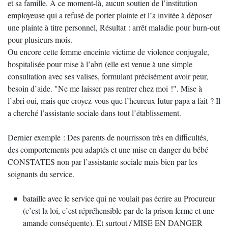
et sa famille. A ce moment-là, aucun soutien de l’institution
employeuse qui a refusé de porter plainte et l’a invitée à déposer
une plainte à titre personnel, Résultat : arrêt maladie pour burn-out
pour plusieurs mois.
Ou encore cette femme enceinte victime de violence conjugale,
hospitalisée pour mise à l’abri (elle est venue à une simple
consultation avec ses valises, formulant précisément avoir peur,
besoin d’aide. "Ne me laisser pas rentrer chez moi !". Mise à
l’abri oui, mais que croyez-vous que l’heureux futur papa a fait ? Il
a cherché l’assistante sociale dans tout l’établissement.
Dernier exemple : Des parents de nourrisson très en difficultés,
des comportements peu adaptés et une mise en danger du bébé
CONSTATES non par l’assistante sociale mais bien par les
soignants du service.
bataille avec le service qui ne voulait pas écrire au Procureur
(c’est la loi, c’est répréhensible par de la prison ferme et une
amande conséquente). Et surtout / MISE EN DANGER