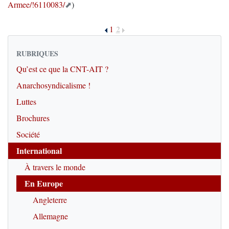
Armee/!6110083/
)
2
1
RUBRIQUES
Qu’est ce que la CNT-AIT ?
Anarchosyndicalisme !
Luttes
Brochures
Société
International
À travers le monde
En Europe
Angleterre
Allemagne