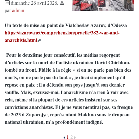
dimanche 26 avril 2026
,
par
admin
Un texte de mise au point de Viatcheslav Azarov, d’Odessa
https://azarov.net/comprehension/practic/382-war-and-
anarchists.html
Pour le deuxième jour consécutif, les médias regorgent
d’articles sur la mort de l’artiste ukrainien David Chichkan,
tombé au front. Fidèle à la règle « si on ne parle pas bien des
morts, on ne parle pas du tout », je dirai simplement qu’il
repose en paix ; il a défendu son pays jusqu’à son dernier
souffle. Mais, excusez-moi, l’anarchisme n’a rien à voir avec
cela, même si la plupart de ces articles insistent sur ses
convictions anarchistes. Et je ne vous mentirai pas, sa fresque
de 2023 à Zaporojye, représentant Makhno sous le drapeau
national ukrainien, m’a profondément indigné.
2
1