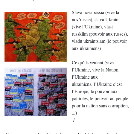
Slava novapossia (vive la
nov’russie), slava Ukraini
(vive l’Ukraine), vlast
russkiim (pouvoir aux russes),
vladu ukraintsiam (le pouvoir
aux ukrainiens)
Ce qu’ils veulent (vive
l’Ukraine, vive la Nation,
l’Ukraine aux
ukrainiens, l’Ukraine c’est
l’Europe, le pouvoir aux
patriotes, le pouvoir au peuple,
pour la nation sans corruption,
...)
/