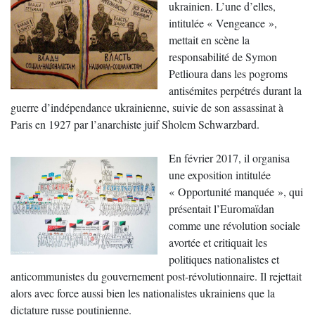
ukrainien. L’une d’elles,
intitulée « Vengeance »,
mettait en scène la
responsabilité de Symon
Petlioura dans les pogroms
antisémites perpétrés durant la
guerre d’indépendance ukrainienne, suivie de son assassinat à
Paris en 1927 par l’anarchiste juif Sholem Schwarzbard.
En février 2017, il organisa
une exposition intitulée
« Opportunité manquée », qui
présentait l’Euromaïdan
comme une révolution sociale
avortée et critiquait les
politiques nationalistes et
anticommunistes du gouvernement post-révolutionnaire. Il rejettait
alors avec force aussi bien les nationalistes ukrainiens que la
dictature russe poutinienne.