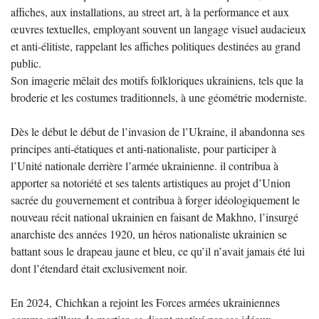
affiches, aux installations, au street art, à la performance et aux
œuvres textuelles, employant souvent un langage visuel audacieux
et anti-élitiste, rappelant les affiches politiques destinées au grand
public.
Son imagerie mêlait des motifs folkloriques ukrainiens, tels que la
broderie et les costumes traditionnels, à une géométrie moderniste.
Dès le début le début de l’invasion de l’Ukraine, il abandonna ses
principes anti-étatiques et anti-nationaliste, pour participer à
l’Unité nationale derrière l’armée ukrainienne. il contribua à
apporter sa notoriété et ses talents artistiques au projet d’Union
sacrée du gouvernement et contribua à forger idéologiquement le
nouveau récit national ukrainien en faisant de Makhno, l’insurgé
anarchiste des années 1920, un héros nationaliste ukrainien se
battant sous le drapeau jaune et bleu, ce qu’il n’avait jamais été lui
dont l’étendard était exclusivement noir.
En 2024, Chichkan a rejoint les Forces armées ukrainiennes