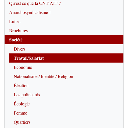
Qu’est ce que la CNT-AIT ?
Anarchosyndicalisme !
Luttes
Brochures
Société
Divers
Travail/Salariat
Economie
Nationalisme / Identité / Religion
Élection
Les politicards
Écologie
Femme
Quartiers