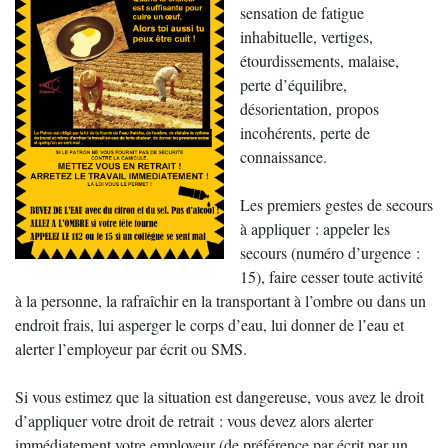
sensation de fatigue
inhabituelle, vertiges,
étourdissements, malaise,
perte d’équilibre,
désorientation, propos
incohérents, perte de
connaissance.
Les premiers gestes de secours
à appliquer : appeler les
secours (numéro d’urgence :
15), faire cesser toute activité
à la personne, la rafraîchir en la transportant à l’ombre ou dans un
endroit frais, lui asperger le corps d’eau, lui donner de l’eau et
alerter l’employeur par écrit ou SMS.
Si vous estimez que la situation est dangereuse, vous avez le droit
d’appliquer votre droit de retrait : vous devez alors alerter
immédiatement votre employeur (de préférence par écrit par un