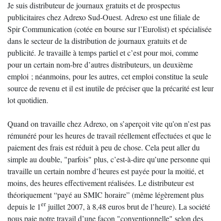
Je suis distributeur de journaux gratuits et de prospectus
publicitaires chez Adrexo Sud-Ouest. Adrexo est une filiale de
Spir Communication (cotée en bourse sur l’Eurolist) et spécialisée
dans le secteur de la distribution de journaux gratuits et de
publicité. Je travaille à temps partiel et c’est pour moi, comme
pour un certain nom-bre d’autres distributeurs, un deuxième
emploi ; néanmoins, pour les autres, cet emploi constitue la seule
source de revenu et il est inutile de préciser que la précarité est leur
lot quotidien.
Quand on travaille chez Adrexo, on s’aperçoit vite qu’on n’est pas
rémunéré pour les heures de travail réellement effectuées et que le
paiement des frais est réduit à peu de chose. Cela peut aller du
simple au double, "parfois" plus, c’est-à-dire qu’une personne qui
travaille un certain nombre d’heures est payée pour la moitié, et
moins, des heures effectivement réalisées. Le distributeur est
théoriquement “payé au SMIC horaire” (même légèrement plus
er
depuis le 1
juillet 2007, à 8,48 euros brut de l’heure). La société
nous paie notre travail d’une façon "conventionnelle" selon des