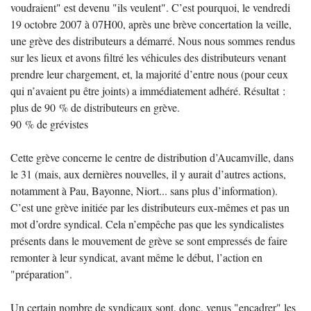
voudraient" est devenu "ils veulent". C’est pourquoi, le vendredi
19 octobre 2007 à 07H00, après une brève concertation la veille,
une grève des distributeurs a démarré. Nous nous sommes rendus
sur les lieux et avons filtré les véhicules des distributeurs venant
prendre leur chargement, et, la majorité d’entre nous (pour ceux
qui n’avaient pu être joints) a immédiatement adhéré. Résultat :
plus de 90 % de distributeurs en grève.
90 % de grévistes
Cette grève concerne le centre de distribution d’Aucamville, dans
le 31 (mais, aux dernières nouvelles, il y aurait d’autres actions,
notamment à Pau, Bayonne, Niort... sans plus d’information).
C’est une grève initiée par les distributeurs eux-mêmes et pas un
mot d’ordre syndical. Cela n’empêche pas que les syndicalistes
présents dans le mouvement de grève se sont empressés de faire
remonter à leur syndicat, avant même le début, l’action en
"préparation".
Un certain nombre de syndicaux sont, donc, venus "encadrer" les