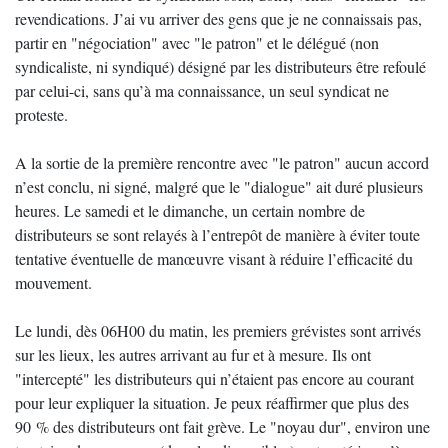
revendications. J’ai vu arriver des gens que je ne connaissais pas,
partir en "négociation" avec "le patron" et le délégué (non
syndicaliste, ni syndiqué) désigné par les distributeurs être refoulé
par celui-ci, sans qu’à ma connaissance, un seul syndicat ne
proteste.
A la sortie de la première rencontre avec "le patron" aucun accord
n’est conclu, ni signé, malgré que le "dialogue" ait duré plusieurs
heures. Le samedi et le dimanche, un certain nombre de
distributeurs se sont relayés à l’entrepôt de manière à éviter toute
tentative éventuelle de manœuvre visant à réduire l’efficacité du
mouvement.
Le lundi, dès 06H00 du matin, les premiers grévistes sont arrivés
sur les lieux, les autres arrivant au fur et à mesure. Ils ont
"intercepté" les distributeurs qui n’étaient pas encore au courant
pour leur expliquer la situation. Je peux réaffirmer que plus des
90 % des distributeurs ont fait grève. Le "noyau dur", environ une