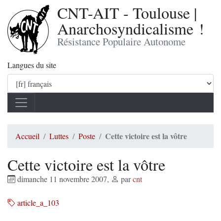
CNT-AIT - Toulouse |
Anarchosyndicalisme !
Résistance Populaire Autonome
Langues du site
Cette victoire est la vôtre
Accueil
Luttes
Poste
Cette victoire est la vôtre
dimanche 11 novembre 2007
,
par
cnt
article_a_103