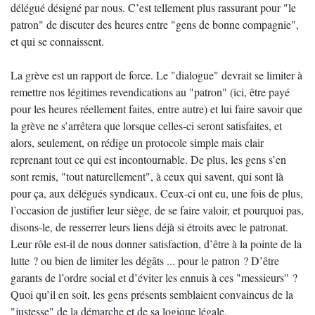
délégué désigné par nous. C’est tellement plus rassurant pour "le
patron" de discuter des heures entre "gens de bonne compagnie",
et qui se connaissent.
La grève est un rapport de force. Le "dialogue" devrait se limiter à
remettre nos légitimes revendications au "patron" (ici, être payé
pour les heures réellement faites, entre autre) et lui faire savoir que
la grève ne s’arrêtera que lorsque celles-ci seront satisfaites, et
alors, seulement, on rédige un protocole simple mais clair
reprenant tout ce qui est incontournable. De plus, les gens s’en
sont remis, "tout naturellement", à ceux qui savent, qui sont là
pour ça, aux délégués syndicaux. Ceux-ci ont eu, une fois de plus,
l’occasion de justifier leur siège, de se faire valoir, et pourquoi pas,
disons-le, de resserrer leurs liens déjà si étroits avec le patronat.
Leur rôle est-il de nous donner satisfaction, d’être à la pointe de la
lutte ? ou bien de limiter les dégâts ... pour le patron ? D’être
garants de l’ordre social et d’éviter les ennuis à ces "messieurs" ?
Quoi qu’il en soit, les gens présents semblaient convaincus de la
"justesse" de la démarche et de sa logique légale.