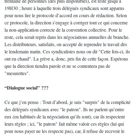
trentaine de personnes (des plus disponibles), est resté jusqu’à
19H30 ; heure à laquelle trois délégués syndicaux sont apparus
pour nous lire le protocole d’accord en cours de rédaction. Selon
ce protocole, la direction s’engage à corriger tout ce qui concerne
la non-application correcte de la convention collective. Pour le
reste, cela serait repris dans les négociations annuelles de branche.
Les distributeurs, satisfaits, on accepté de reprendre le travail dès
le lendemain matin. Ces syndicalistes nous on dit "Cette fois-ci, ils
ont eu chaud". La grève a, donc, pris fin de cette façon. Espérons
que la direction tiendra parole et ne se contentera pas de
"mesurettes".
“Dialogue social” ???
Ce que j’en pense : Tout d’abord, je suis "surpris" de la complicité
des délégués syndicaux avec "le patron". Ils ne parlent qu’entre
eux (en habitués de la négociation qu’ils sont), car ils respectent
leurs règles ; ici, "le patron" fait même valoir ces règles (lui qui
pour nous payer ne les respecte pas), car, il refuse de recevoir le