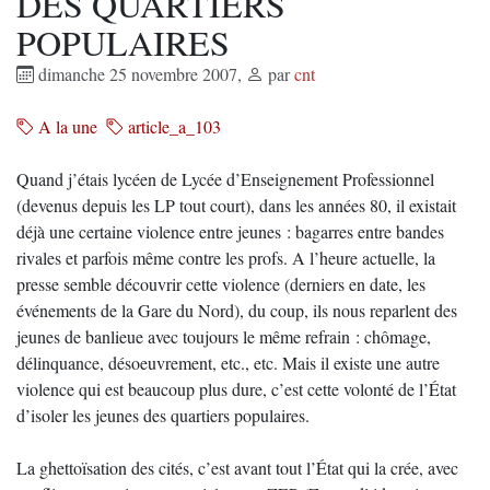
DES QUARTIERS
POPULAIRES
dimanche 25 novembre 2007
,
par
cnt
A la une
article_a_103
Quand j’étais lycéen de Lycée d’Enseignement Professionnel
(devenus depuis les LP tout court), dans les années 80, il existait
déjà une certaine violence entre jeunes : bagarres entre bandes
rivales et parfois même contre les profs. A l’heure actuelle, la
presse semble découvrir cette violence (derniers en date, les
événements de la Gare du Nord), du coup, ils nous reparlent des
jeunes de banlieue avec toujours le même refrain : chômage,
délinquance, désoeuvrement, etc., etc. Mais il existe une autre
violence qui est beaucoup plus dure, c’est cette volonté de l’État
d’isoler les jeunes des quartiers populaires.
La ghettoïsation des cités, c’est avant tout l’État qui la crée, avec