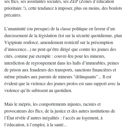
ses flics, ses assistantes sociales, ses ZEP (Zones d’éducation
prioritaire !), cette tendance à imposer, plus ou moins, des boulots
précaires.
L’unanimité (ou presque) de la classe politique en faveur d’un
durcissement de la législation (loi sur la sécurité quotidienne, plan
Vigipirate renforcé, amendement restrictif sur la présomption
d’innocence...) ne peut qu’être dirigé que contre les jeunes des
cités, comme par exemple : couvre-feu pour les mineurs,
interdiction de regroupement dans les halls d’immeubles, peines
de prison aux fraudeurs des transports, sanctions financières et
même pénales aux parents de mineurs "délinquants"... Il est
évident que la violence des jeunes prolos est sans rapport avec la
violence qu’ils subissent au quotidien.
Mais le mépris, les comportements injustes, racistes et
provocateurs des flics, de la justice et des autres institutions de
l’État révèle d’autres inégalités : l’accès au logement, à
l’éducation, à l’emploi, à la santé...