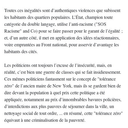
Toutes ces inégalités sont d’authentiques violences que subissent
les habitants des quartiers populaires. L’État, champion toute
catégorie du double langage, utilise l’anti-racisme ("SOS
Racisme" and Co) pour se faire passer pour le garant de l’égalité ;
et, d’un autre côté, il met en application des idées réactionnaires,
voire empruntées au Front national, pour asservir d’avantage les
habitants des cités.
Les politiciens ont toujours l’excuse de l’insécurité, mais, en
réalité, c’est bien une guerre de classes qui se fait insidieusement.
Ces mêmes politiciens fantasment sur le concept de "tolérance
zéro" de l’ancien maire de New York, mais ils se gardent bien de
dire devant la population à quel prix cette politique a été
appliquée, notamment au prix d’innombrables bavures policières,
d’interdictions aux plus pauvres de séjourner dans la ville, un
nettoyage social de tout ordre, ... en résumé, cette "tolérance zéro"
équivaut à une criminalisation de la pauvreté.