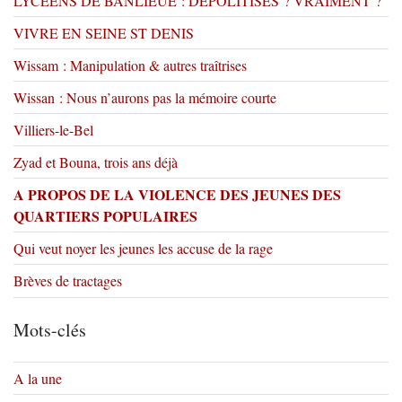
LYCEENS DE BANLIEUE : DEPOLITISES ? VRAIMENT ?
VIVRE EN SEINE ST DENIS
Wissam : Manipulation & autres traîtrises
Wissan : Nous n’aurons pas la mémoire courte
Villiers-le-Bel
Zyad et Bouna, trois ans déjà
A PROPOS DE LA VIOLENCE DES JEUNES DES
QUARTIERS POPULAIRES
Qui veut noyer les jeunes les accuse de la rage
Brèves de tractages
Mots-clés
A la une