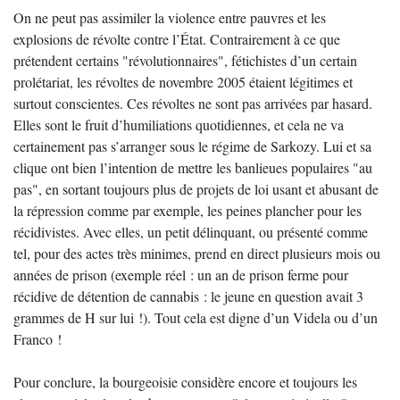
On ne peut pas assimiler la violence entre pauvres et les
explosions de révolte contre l’État. Contrairement à ce que
prétendent certains "révolutionnaires", fétichistes d’un certain
prolétariat, les révoltes de novembre 2005 étaient légitimes et
surtout conscientes. Ces révoltes ne sont pas arrivées par hasard.
Elles sont le fruit d’humiliations quotidiennes, et cela ne va
certainement pas s’arranger sous le régime de Sarkozy. Lui et sa
clique ont bien l’intention de mettre les banlieues populaires "au
pas", en sortant toujours plus de projets de loi usant et abusant de
la répression comme par exemple, les peines plancher pour les
récidivistes. Avec elles, un petit délinquant, ou présenté comme
tel, pour des actes très minimes, prend en direct plusieurs mois ou
années de prison (exemple réel : un an de prison ferme pour
récidive de détention de cannabis : le jeune en question avait 3
grammes de H sur lui !). Tout cela est digne d’un Videla ou d’un
Franco !
Pour conclure, la bourgeoisie considère encore et toujours les