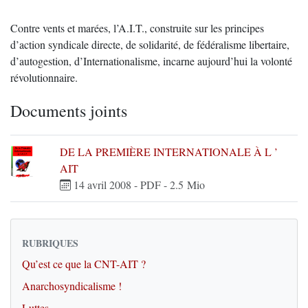
Contre vents et marées, l’A.I.T., construite sur les principes
d’action syndicale directe, de solidarité, de fédéralisme libertaire,
d’autogestion, d’Internationalisme, incarne aujourd’hui la volonté
révolutionnaire.
Documents joints
DE LA PREMIÈRE INTERNATIONALE À L ’
AIT
14 avril 2008
-
PDF
-
2.5 Mio
RUBRIQUES
Qu’est ce que la CNT-AIT ?
Anarchosyndicalisme !
Luttes