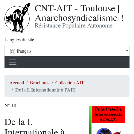
CNT-AIT - Toulouse |
Anarchosyndicalisme !
Résistance Populaire Autonome
Langues du site
Accueil
Brochures
Collection AIT
De la I. Internationale à l’AIT
N° 18
De la I.
Internationale à