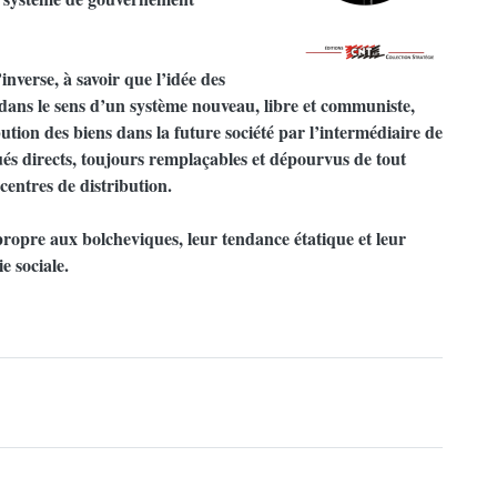
nverse, à savoir que l’idée des
le dans le sens d’un système nouveau, libre et communiste,
bution des biens dans la future société par l’intermédiaire de
gués directs, toujours remplaçables et dépourvus de tout
centres de distribution.
propre aux bolcheviques, leur tendance étatique et leur
e sociale.