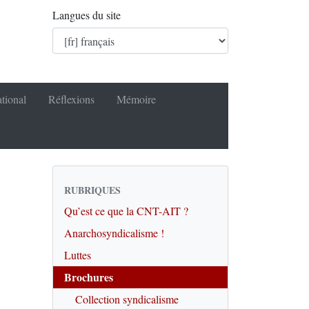
Langues du site
ational
Réflexions
Mémoire
RUBRIQUES
Qu’est ce que la CNT-AIT ?
Anarchosyndicalisme !
Luttes
Brochures
Collection syndicalisme