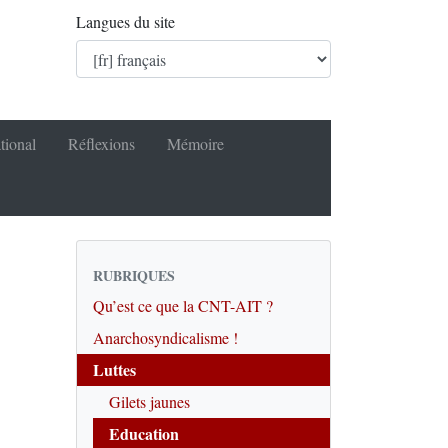
Langues du site
tional
Réflexions
Mémoire
RUBRIQUES
Qu’est ce que la CNT-AIT ?
Anarchosyndicalisme !
Luttes
Gilets jaunes
Education