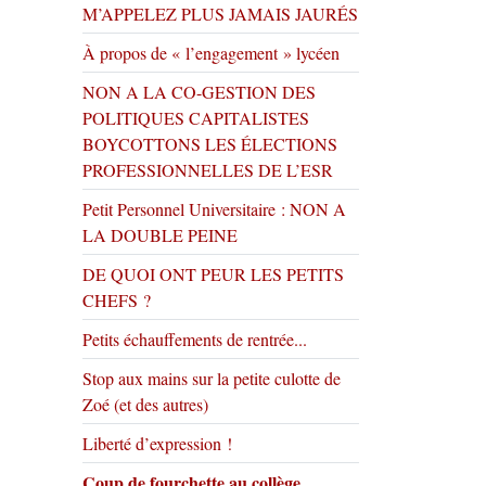
M’APPELEZ PLUS JAMAIS JAURÉS
À propos de « l’engagement » lycéen
NON A LA CO-GESTION DES
POLITIQUES CAPITALISTES
BOYCOTTONS LES ÉLECTIONS
PROFESSIONNELLES DE L’ESR
Petit Personnel Universitaire : NON A
LA DOUBLE PEINE
DE QUOI ONT PEUR LES PETITS
CHEFS ?
Petits échauffements de rentrée...
Stop aux mains sur la petite culotte de
Zoé (et des autres)
Liberté d’expression !
Coup de fourchette au collège