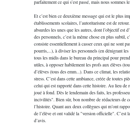
parfaitement ce qui s’est passé, mais nous sommes le
Et c’est bien ce deuxième message qui est le plus i
établissements scolaires, l’autoritarisme est de retour.
absurdes les unes que les autres, dont l’objectif est
des personnels, c’est la même chose en plus subtil, c
consiste essentiellement à casser ceux qui ne sont pa
pourris,...), à diviser les personnels (en dénigrant les
tous les midis dans le bureau du principal pour prend
utiles, à opposer habilement les profs aux élèves (tou
d’élèves (tous des emm...). Dans ce climat, les relati
stress. C’est dans cette ambiance, créée de toutes p
celui qui est rapporté dans cette histoire. Au lieu de r
joué à fond. Dès le lendemain des faits, les professeu
incivilités". Bien sûr, bon nombre de rédacteurs de c
l’histoire. Quant aux deux collègues qui m’ont rapport
de l’élève et ont validé la "version officielle". C’est 
d’avis.