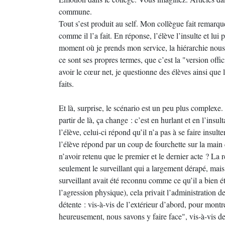
commune.
Tout s’est produit au self. Mon collègue fait remarque
comme il l’a fait. En réponse, l’élève l’insulte et lu
moment où je prends mon service, la hiérarchie nous r
ce sont ses propres termes, que c’est la "version offic
avoir le cœur net, je questionne des élèves ainsi que
faits.
Et là, surprise, le scénario est un peu plus complexe
partir de là, ça change : c’est en hurlant et en l’insu
l’élève, celui-ci répond qu’il n’a pas à se faire insulte
l’élève répond par un coup de fourchette sur la main
n’avoir retenu que le premier et le dernier acte ? La 
seulement le surveillant qui a largement dérapé, mais l’a
surveillant avait été reconnu comme ce qu’il a bien été
l’agression physique), cela privait l’administration 
détente : vis-à-vis de l’extérieur d’abord, pour montrer
heureusement, nous savons y faire face", vis-à-vis de