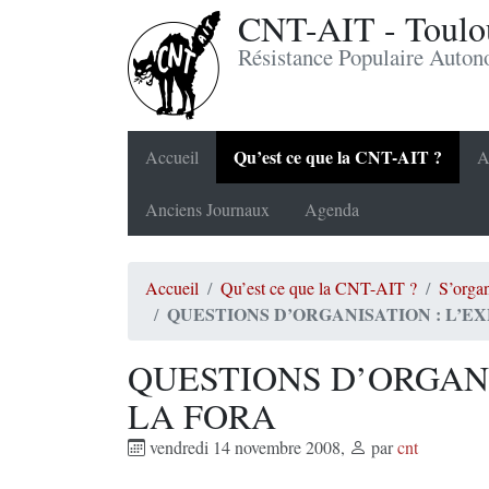
CNT-AIT - Toulou
Résistance Populaire Auto
Qu’est ce que la CNT-AIT ?
Accueil
A
Anciens Journaux
Agenda
Accueil
Qu’est ce que la CNT-AIT ?
S’organ
QUESTIONS D’ORGANISATION : L’E
QUESTIONS D’ORGANI
LA FORA
vendredi 14 novembre 2008
,
par
cnt