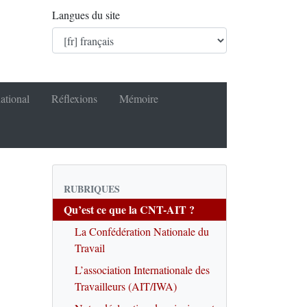
Langues du site
national
Réflexions
Mémoire
RUBRIQUES
Qu’est ce que la CNT-AIT ?
La Confédération Nationale du
Travail
L’association Internationale des
Travailleurs (AIT/IWA)