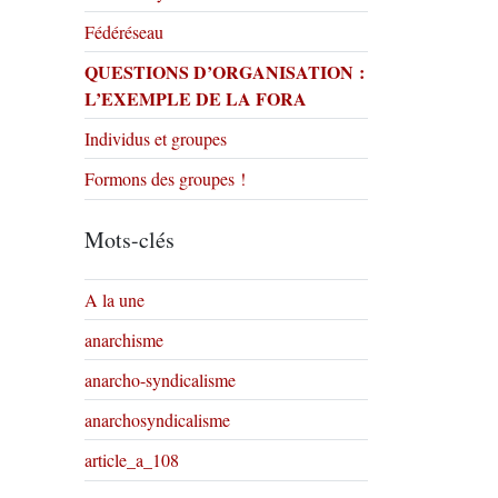
Fédéréseau
QUESTIONS D’ORGANISATION :
L’EXEMPLE DE LA FORA
Individus et groupes
Formons des groupes !
Mots-clés
A la une
anarchisme
anarcho-syndicalisme
anarchosyndicalisme
article_a_108