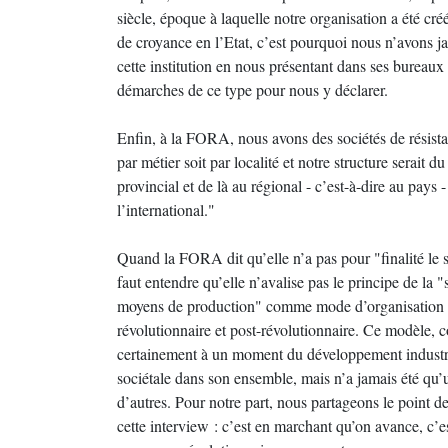
siècle, époque à laquelle notre organisation a été cr
de croyance en l’Etat, c’est pourquoi nous n’avons j
cette institution en nous présentant dans ses bureaux 
démarches de ce type pour nous y déclarer.
Enfin, à la FORA, nous avons des sociétés de résistan
par métier soit par localité et notre structure serait du
provincial et de là au régional - c’est-à-dire au pays - 
l’international."
Quand la FORA dit qu’elle n’a pas pour "finalité le s
faut entendre qu’elle n’avalise pas le principe de la "
moyens de production" comme mode d’organisation 
révolutionnaire et post-révolutionnaire. Ce modèle, 
certainement à un moment du développement industrie
sociétale dans son ensemble, mais n’a jamais été qu’
d’autres. Pour notre part, nous partageons le point 
cette interview : c’est en marchant qu’on avance, c’