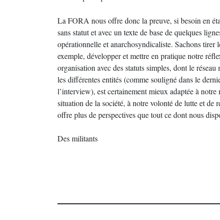
La FORA nous offre donc la preuve, si besoin en éta
sans statut et avec un texte de base de quelques lignes 
opérationnelle et anarchosyndicaliste. Sachons tirer l
exemple, développer et mettre en pratique notre réfl
organisation avec des statuts simples, dont le réseau 
les différentes entités (comme souligné dans le dern
l’interview), est certainement mieux adaptée à notre ré
situation de la société, à notre volonté de lutte et de 
offre plus de perspectives que tout ce dont nous dis
Des militants