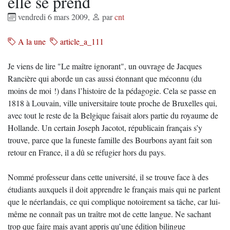
elle se prend
vendredi 6 mars 2009
,
par
cnt
A la une
article_a_111
Je viens de lire "Le maître ignorant", un ouvrage de Jacques
Rancière qui aborde un cas aussi étonnant que méconnu (du
moins de moi !) dans l’histoire de la pédagogie. Cela se passe en
1818 à Louvain, ville universitaire toute proche de Bruxelles qui,
avec tout le reste de la Belgique faisait alors partie du royaume de
Hollande. Un certain Joseph Jacotot, républicain français s’y
trouve, parce que la funeste famille des Bourbons ayant fait son
retour en France, il a dû se réfugier hors du pays.
Nommé professeur dans cette université, il se trouve face à des
étudiants auxquels il doit apprendre le français mais qui ne parlent
que le néerlandais, ce qui complique notoirement sa tâche, car lui-
même ne connaît pas un traître mot de cette langue. Ne sachant
trop que faire mais ayant appris qu’une édition bilingue