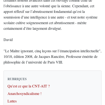
certaines notions avancées dans cet ouvrage comme celle de
l’obéissance à une autre volonté que la sienne. Cependant, cet
apport réflexif sur l’abrutissement fondamental qu’est la
soumission d’une intelligence à une autre - et tout notre système
scolaire cultive soigneusement cet abrutissement - mérite
certainement d’être largement divulgué.
David
"Le Maître ignorant, cinq leçons sur l’émancipation intellectuelle",
10/18, édition 2008, de Jacques Rancière, Professeur émérite de
philosophie de l’université de Paris VIII.
RUBRIQUES
Qu’est ce que la CNT-AIT ?
Anarchosyndicalisme !
Luttes