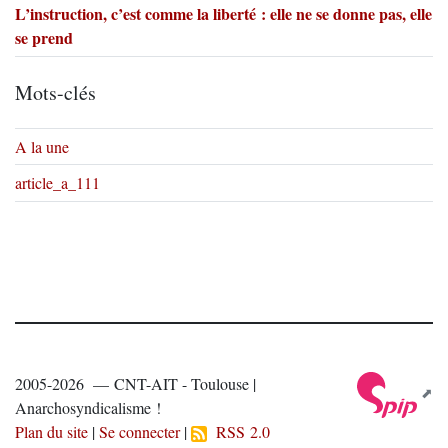
L’instruction, c’est comme la liberté : elle ne se donne pas, elle
se prend
Mots-clés
A la une
article_a_111
2005-2026 — CNT-AIT - Toulouse |
Anarchosyndicalisme !
Plan du site
|
Se connecter
|
RSS 2.0