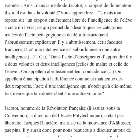
volonté". Ainsi, dans la méthode Jacotot, si rapport de domination
il y a, il est dans la volonté ("Vous apprendrez ..."), mais tout
repose sur "un rapport entièrement libre de l’intelligence de l’élève
à celle du livre", ce qui permet de "désintriquer les catégories
mêlées de l’acte pédagogique et de définir exactement
l’abrutissement explicateur. Il y a abrutissement, écrit Jacques
Rancière, là où une intelligence est subordonnée à une autre
intelligence (...)". Car, "Dans l’acte d’enseigner et d’apprendre il y
a deux volontés et deux intelligences [celles du maître et celle de
l’élève]. On appellera abrutissement leur coïncidence (...) On
appellera émancipation la différence connue et maintenue des
deux rapports, l’acte d’une intelligence qui n’obéit qu’à elle-même,
lors même que la volonté obéit à une autre volonté."
Jacotot, homme de la Révolution française (il assura, sous la
Convention, la direction de l’Ecole Polytechnique), n’était pas
libertaire. Jacques Rancière, marxiste de la mouvance d’Althusser,
pas plus. Il y aurait donc pour nous beaucoup à discuter autour de