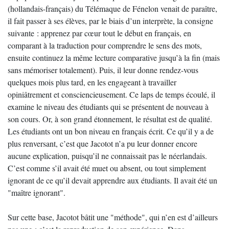
(hollandais-français) du Télémaque de Fénelon venait de paraître,
il fait passer à ses élèves, par le biais d’un interprète, la consigne
suivante : apprenez par cœur tout le début en français, en
comparant à la traduction pour comprendre le sens des mots,
ensuite continuez la même lecture comparative jusqu’à la fin (mais
sans mémoriser totalement). Puis, il leur donne rendez-vous
quelques mois plus tard, en les engageant à travailler
opiniâtrement et consciencieusement. Ce laps de temps écoulé, il
examine le niveau des étudiants qui se présentent de nouveau à
son cours. Or, à son grand étonnement, le résultat est de qualité.
Les étudiants ont un bon niveau en français écrit. Ce qu’il y a de
plus renversant, c’est que Jacotot n’a pu leur donner encore
aucune explication, puisqu’il ne connaissait pas le néerlandais.
C’est comme s’il avait été muet ou absent, ou tout simplement
ignorant de ce qu’il devait apprendre aux étudiants. Il avait été un
"maître ignorant".
Sur cette base, Jacotot bâtit une "méthode", qui n’en est d’ailleurs