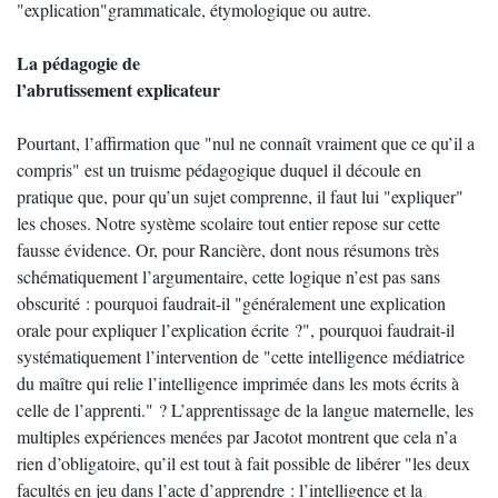
"explication"grammaticale, étymologique ou autre.
La pédagogie de
l’abrutissement explicateur
Pourtant, l’affirmation que "nul ne connaît vraiment que ce qu’il a
compris" est un truisme pédagogique duquel il découle en
pratique que, pour qu’un sujet comprenne, il faut lui "expliquer"
les choses. Notre système scolaire tout entier repose sur cette
fausse évidence. Or, pour Rancière, dont nous résumons très
schématiquement l’argumentaire, cette logique n’est pas sans
obscurité : pourquoi faudrait-il "généralement une explication
orale pour expliquer l’explication écrite ?", pourquoi faudrait-il
systématiquement l’intervention de "cette intelligence médiatrice
du maître qui relie l’intelligence imprimée dans les mots écrits à
celle de l’apprenti." ? L’apprentissage de la langue maternelle, les
multiples expériences menées par Jacotot montrent que cela n’a
rien d’obligatoire, qu’il est tout à fait possible de libérer "les deux
facultés en jeu dans l’acte d’apprendre : l’intelligence et la