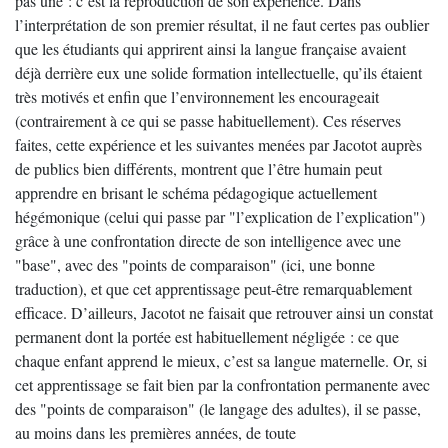
pas une : c’est la reproduction de son expérience. Dans
l’interprétation de son premier résultat, il ne faut certes pas oublier
que les étudiants qui apprirent ainsi la langue française avaient
déjà derrière eux une solide formation intellectuelle, qu’ils étaient
très motivés et enfin que l’environnement les encourageait
(contrairement à ce qui se passe habituellement). Ces réserves
faites, cette expérience et les suivantes menées par Jacotot auprès
de publics bien différents, montrent que l’être humain peut
apprendre en brisant le schéma pédagogique actuellement
hégémonique (celui qui passe par "l’explication de l’explication")
grâce à une confrontation directe de son intelligence avec une
"base", avec des "points de comparaison" (ici, une bonne
traduction), et que cet apprentissage peut-être remarquablement
efficace. D’ailleurs, Jacotot ne faisait que retrouver ainsi un constat
permanent dont la portée est habituellement négligée : ce que
chaque enfant apprend le mieux, c’est sa langue maternelle. Or, si
cet apprentissage se fait bien par la confrontation permanente avec
des "points de comparaison" (le langage des adultes), il se passe,
au moins dans les premières années, de toute