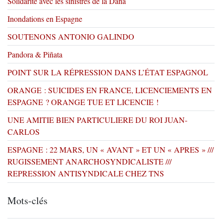
Solidarité avec les sinistrés de la Dana
Inondations en Espagne
SOUTENONS ANTONIO GALINDO
Pandora & Piñata
POINT SUR LA RÉPRESSION DANS L’ÉTAT ESPAGNOL
ORANGE : SUICIDES EN FRANCE, LICENCIEMENTS EN
ESPAGNE ? ORANGE TUE ET LICENCIE !
UNE AMITIE BIEN PARTICULIERE DU ROI JUAN-
CARLOS
ESPAGNE : 22 MARS, UN « AVANT » ET UN « APRES » ///
RUGISSEMENT ANARCHOSYNDICALISTE ///
REPRESSION ANTISYNDICALE CHEZ TNS
Mots-clés