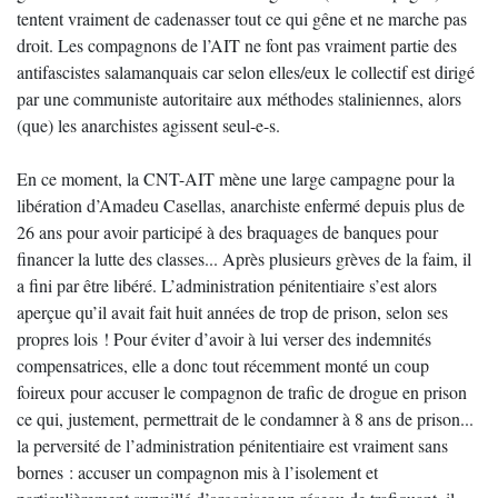
tentent vraiment de cadenasser tout ce qui gêne et ne marche pas
droit. Les compagnons de l’AIT ne font pas vraiment partie des
antifascistes salamanquais car selon elles/eux le collectif est dirigé
par une communiste autoritaire aux méthodes staliniennes, alors
(que) les anarchistes agissent seul-e-s.
En ce moment, la CNT-AIT mène une large campagne pour la
libération d’Amadeu Casellas, anarchiste enfermé depuis plus de
26 ans pour avoir participé à des braquages de banques pour
financer la lutte des classes... Après plusieurs grèves de la faim, il
a fini par être libéré. L’administration pénitentiaire s’est alors
aperçue qu’il avait fait huit années de trop de prison, selon ses
propres lois ! Pour éviter d’avoir à lui verser des indemnités
compensatrices, elle a donc tout récemment monté un coup
foireux pour accuser le compagnon de trafic de drogue en prison
ce qui, justement, permettrait de le condamner à 8 ans de prison...
la perversité de l’administration pénitentiaire est vraiment sans
bornes : accuser un compagnon mis à l’isolement et