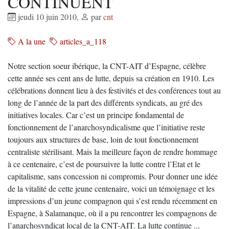
CONTINUENT
jeudi 10 juin 2010
,
par
cnt
A la une
articles_a_118
Notre section soeur ibérique, la CNT-AIT d’Espagne, célèbre
cette année ses cent ans de lutte, depuis sa création en 1910. Les
célébrations donnent lieu à des festivités et des conférences tout au
long de l’année de la part des différents syndicats, au gré des
initiatives locales. Car c’est un principe fondamental de
fonctionnement de l’anarchosyndicalisme que l’initiative reste
toujours aux structures de base, loin de tout fonctionnement
centraliste stérilisant. Mais la meilleure façon de rendre hommage
à ce centenaire, c’est de poursuivre la lutte contre l’Etat et le
capitalisme, sans concession ni compromis. Pour donner une idée
de la vitalité de cette jeune centenaire, voici un témoignage et les
impressions d’un jeune compagnon qui s’est rendu récemment en
Espagne, à Salamanque, où il a pu rencontrer les compagnons de
l’anarchosyndicat local de la CNT-AIT. La lutte continue ...