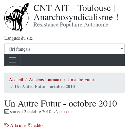
CNT-AIT - Toulouse |
Anarchosyndicalisme !
Résistance Populaire Autonome
Langues du site
Accueil
Anciens Journaux
Un autre Futur
Un Autre Futur - octobre 2010
Un Autre Futur - octobre 2010
samedi 2 octobre 2010
,
par
cnt
A la une
edito