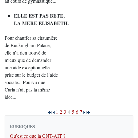
au cours de gymnastique...
ELLE EST PAS BETE,
LA MERE ELISABETH.
Pour chauffer sa chaumière
de Buckingham-Palace,
elle n’a rien trouvé de
mieux que de demander
une aide exceptionnelle
prise sur le budget de l’aide
sociale... Pourvu que
Carla n’ait pas la même
idée...
4
1
2
3
5
6
7
RUBRIQUES
Qu’est ce que la CNT-AIT ?