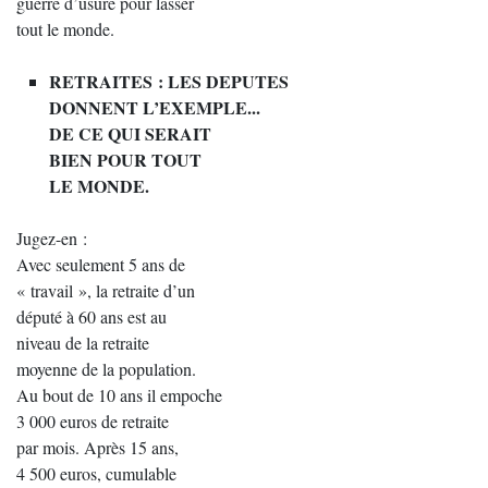
guerre d’usure pour lasser
tout le monde.
RETRAITES : LES DEPUTES
DONNENT L’EXEMPLE...
DE CE QUI SERAIT
BIEN POUR TOUT
LE MONDE.
Jugez-en :
Avec seulement 5 ans de
« travail », la retraite d’un
député à 60 ans est au
niveau de la retraite
moyenne de la population.
Au bout de 10 ans il empoche
3 000 euros de retraite
par mois. Après 15 ans,
4 500 euros, cumulable