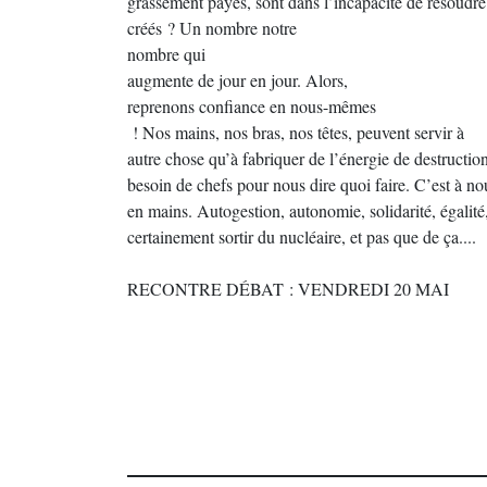
grassement payés, sont dans l’incapacité de résoudr
créés ? Un nombre notre
nombre qui
augmente de jour en jour. Alors,
reprenons confiance en nous-mêmes
! Nos mains, nos bras, nos têtes, peuvent servir à
autre chose qu’à fabriquer de l’énergie de destructi
besoin de chefs pour nous dire quoi faire. C’est à no
en mains. Autogestion, autonomie, solidarité, égalité, 
certainement sortir du nucléaire, et pas que de ça....
RECONTRE DÉBAT : VENDREDI 20 MAI