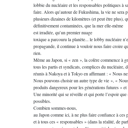
lobbie du nucléaire et les responsables politiques à s
faire. Alors qu’autour de Fukushima, la vie ne sera 
plusieurs dizaines de kilomètres (et peut être plus),
définitivement contaminées, que la mer elle-même
est irradiée, qu’un premier nuage
toxique a parcouru la planète... le lobby nucléaire n
propagande, il continue à vouloir nous faire croire 
rien.
Même au Japon, si « zen », la colère commence à gr
tous les partis et syndicats, complices du nucléaire, 
réunis à Nakoya et à Tokyo en affirmant : « Nous ne 
Nous pouvons choisir un autre type de vie », « Nous
produits dangereux pour les générations futures » et b
Une minorité qui se réveille et qui porte l’espoir que
possibles.
Combien sommes-nous,
au Japon comme ici, à ne plus faire confiance à ces p
et à tous ces « responsables » (dans la réalité, de parf