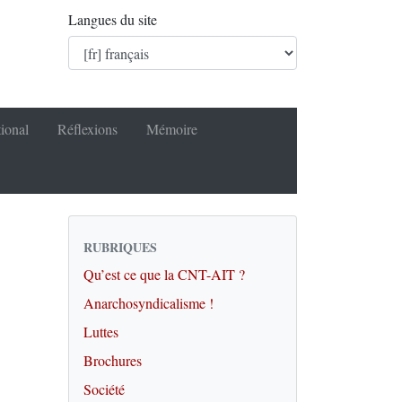
Langues du site
tional
Réflexions
Mémoire
RUBRIQUES
Qu’est ce que la CNT-AIT ?
Anarchosyndicalisme !
Luttes
Brochures
Société