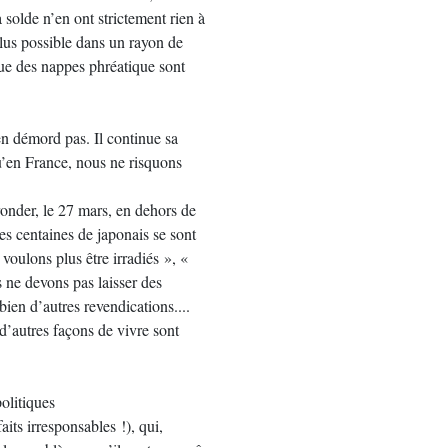
a solde n’en ont strictement rien à
plus possible dans un rayon de
 que des nappes phréatique sont
’en démord pas. Il continue sa
qu’en France, nous ne risquons
onder, le 27 mars, en dehors de
des centaines de japonais se sont
voulons plus être irradiés », «
 ne devons pas laisser des
ien d’autres revendications....
 d’autres façons de vivre sont
olitiques
aits irresponsables !), qui,