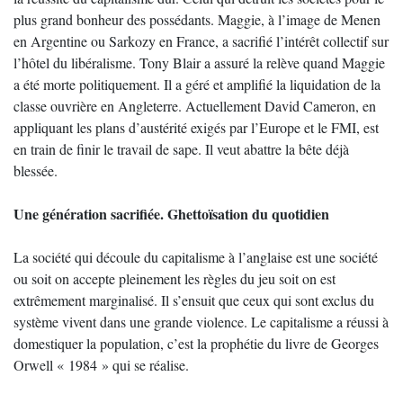
plus grand bonheur des possédants. Maggie, à l’image de Menen
en Argentine ou Sarkozy en France, a sacrifié l’intérêt collectif sur
l’hôtel du libéralisme. Tony Blair a assuré la relève quand Maggie
a été morte politiquement. Il a géré et amplifié la liquidation de la
classe ouvrière en Angleterre. Actuellement David Cameron, en
appliquant les plans d’austérité exigés par l’Europe et le FMI, est
en train de finir le travail de sape. Il veut abattre la bête déjà
blessée.
Une génération sacrifiée. Ghettoïsation du quotidien
La société qui découle du capitalisme à l’anglaise est une société
ou soit on accepte pleinement les règles du jeu soit on est
extrêmement marginalisé. Il s’ensuit que ceux qui sont exclus du
système vivent dans une grande violence. Le capitalisme a réussi à
domestiquer la population, c’est la prophétie du livre de Georges
Orwell « 1984 » qui se réalise.