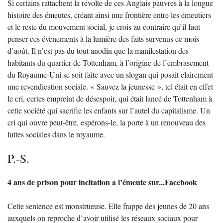
Si certains rattachent la révolte de ces Anglais pauvres à la longue
histoire des émeutes, créant ainsi une frontière entre les émeutiers
et le reste du mouvement social, je crois au contraire qu’il faut
penser ces évènements à la lumière des faits survenus ce mois
d’août. Il n’est pas du tout anodin que la manifestation des
habitants du quartier de Tottenham, à l’origine de l’embrasement
du Royaume-Uni se soit faite avec un slogan qui posait clairement
une revendication sociale. « Sauvez la jeunesse », tel était en effet
le cri, certes empreint de désespoir, qui était lancé de Tottenham à
cette société qui sacrifie les enfants sur l’autel du capitalisme. Un
cri qui ouvre peut-être, espérons-le, la porte à un renouveau des
luttes sociales dans le royaume.
P.-S.
4 ans de prison pour incitation a l’émeute sur...Facebook
Cette sentence est monstrueuse. Elle frappe des jeunes de 20 ans
auxquels on reproche d’avoir utilisé les réseaux sociaux pour