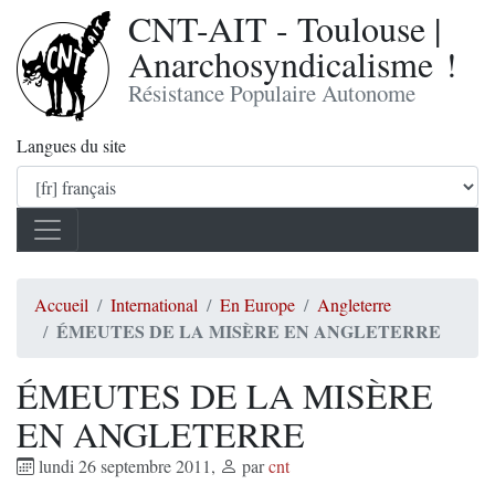
CNT-AIT - Toulouse |
Anarchosyndicalisme !
Résistance Populaire Autonome
Langues du site
Accueil
International
En Europe
Angleterre
ÉMEUTES DE LA MISÈRE EN ANGLETERRE
ÉMEUTES DE LA MISÈRE
EN ANGLETERRE
lundi 26 septembre 2011
,
par
cnt