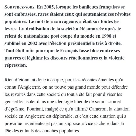
Souvenez-vous. En 2005, lorsque les banlieues françaises se
sont embrasées, rares étaient ceux qui soutenaient ces révoltes
populaires. Le mot de « sauvageons » était sur toutes les
lèvres. La droitisation de la société a été amorcée après le
relent de nationalisme post coupe du monde en 1998 et
sublimé en 2002 avec l’élection présidentielle très à droite.
Tout était mûr pour que le Français fasse bloc contre ses
pauvres et légitime les discours réactionnaires et la violente
répression.
Rien d’étonnant donc à ce que, pour les récentes émeutes qu’a
connu l’Angleterre, on ne trouve pas grand monde pour défendre
les révoltés dans cette société ou tout a été fait pour diviser les
gens et les isoler dans une idéologie libérale de soumission et
d’égoïsme. Pourtant, malgré ce qu’a affirmé Cameron, la situation
sociale en Angleterre est déplorable, et c’est cette situation qui a
provoqué les émeutes et pas un supposé « vice caché » dans la
tête des enfants des couches populaires.