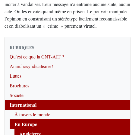
inciter à vandaliser. Leur message n’a entraîné aucune suite, aucun
acte. On les envoie quand même en prison. Le pouvoir manipule
l’opinion en construisant un stéréotype facilement reconnaissable
et en diabolisant un « crime » purement virtuel.
RUBRIQUES
Qu’est ce que la CNT-AIT ?
Anarchosyndicalisme !
Luttes
Brochures
Société
International
À travers le monde
En Europe
Angleterre