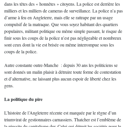
dans les têtes des « honnêtes » citoyens. La police est derrière les
milliers et les milliers de cameras de surveillance. La police n’a pas
d’arme à feu en Angleterre, mais elle se rattrape par un usage
compulsif de la matraque. Que vous soyez habitant des quartiers
populaires, militant politique ou même simple passant, le risque de
finir sous les coups de la police n’est pas négligeable et nombreux
sont ceux dont la vie est brisée ou même interrompue sous les
coups de la police.
Autre constante outre-Manche : depuis 30 ans les politiciens se
sont donnés un malin plaisir à détruire toute forme de contestation
et d’alternative, ne laissant plus aucun espoir de liberté chez les
gens.
La politique du pire
L’histoire de l’Angleterre récente est marquée par le règne d’un
triumvirat de gestionnaires carnassiers. Thatcher est l’emblème de
la réussite du capitalisme dur. Celui qui détruit les sociétés pour le