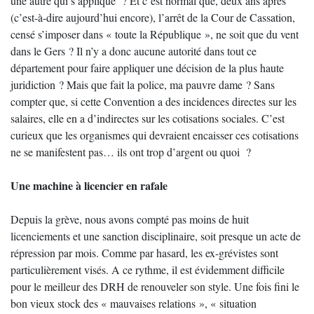
une autre qui s’applique ? Et c’est normal que, deux ans après
(c’est-à-dire aujourd’hui encore), l’arrêt de la Cour de Cassation,
censé s’imposer dans « toute la République », ne soit que du vent
dans le Gers ? Il n’y a donc aucune autorité dans tout ce
département pour faire appliquer une décision de la plus haute
juridiction ? Mais que fait la police, ma pauvre dame ? Sans
compter que, si cette Convention a des incidences directes sur les
salaires, elle en a d’indirectes sur les cotisations sociales. C’est
curieux que les organismes qui devraient encaisser ces cotisations
ne se manifestent pas… ils ont trop d’argent ou quoi ?
Une machine à licencier en rafale
Depuis la grève, nous avons compté pas moins de huit
licenciements et une sanction disciplinaire, soit presque un acte de
répression par mois. Comme par hasard, les ex-grévistes sont
particulièrement visés. A ce rythme, il est évidemment difficile
pour le meilleur des DRH de renouveler son style. Une fois fini le
bon vieux stock des « mauvaises relations », « situation