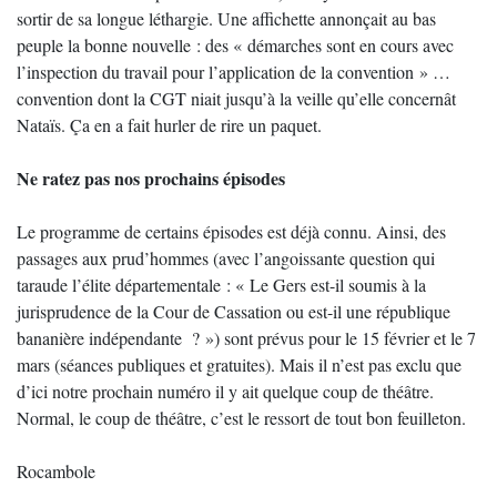
sortir de sa longue léthargie. Une affichette annonçait au bas
peuple la bonne nouvelle : des « démarches sont en cours avec
l’inspection du travail pour l’application de la convention » …
convention dont la CGT niait jusqu’à la veille qu’elle concernât
Nataïs. Ça en a fait hurler de rire un paquet.
Ne ratez pas nos prochains épisodes
Le programme de certains épisodes est déjà connu. Ainsi, des
passages aux prud’hommes (avec l’angoissante question qui
taraude l’élite départementale : « Le Gers est-il soumis à la
jurisprudence de la Cour de Cassation ou est-il une république
bananière indépendante ? ») sont prévus pour le 15 février et le 7
mars (séances publiques et gratuites). Mais il n’est pas exclu que
d’ici notre prochain numéro il y ait quelque coup de théâtre.
Normal, le coup de théâtre, c’est le ressort de tout bon feuilleton.
Rocambole