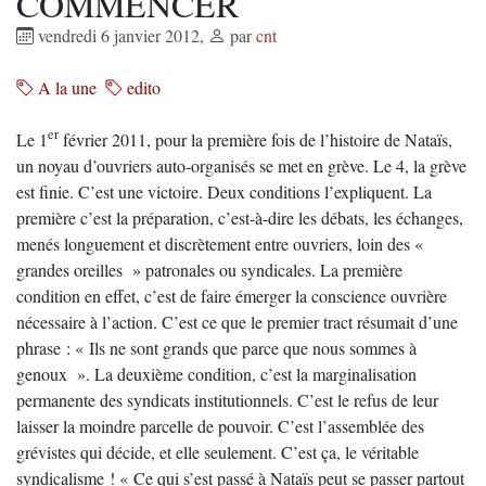
COMMENCER
vendredi 6 janvier 2012
,
par
cnt
A la une
edito
er
Le 1
février 2011, pour la première fois de l’histoire de Nataïs,
un noyau d’ouvriers auto-organisés se met en grève. Le 4, la grève
est finie. C’est une victoire. Deux conditions l’expliquent. La
première c’est la préparation, c’est-à-dire les débats, les échanges,
menés longuement et discrètement entre ouvriers, loin des «
grandes oreilles » patronales ou syndicales. La première
condition en effet, c’est de faire émerger la conscience ouvrière
nécessaire à l’action. C’est ce que le premier tract résumait d’une
phrase : « Ils ne sont grands que parce que nous sommes à
genoux ». La deuxième condition, c’est la marginalisation
permanente des syndicats institutionnels. C’est le refus de leur
laisser la moindre parcelle de pouvoir. C’est l’assemblée des
grévistes qui décide, et elle seulement. C’est ça, le véritable
syndicalisme ! « Ce qui s’est passé à Nataïs peut se passer partout