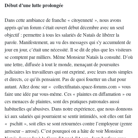
Début d’une lutte prolongée
Dans cette ambiance de franche « citoyenneté », nous avons
appris qu’un forum s’était ouvert début décembre avec un seul
objectif : permettre à tous les salariés de Nataïs de libérer la
parole. Manifestement, au vu des messages qui s’y accumulent de
jour en jour, c’était une nécessité. Il se dit de plus que les visiteurs
se comptent par milliers. Même Monsieur Nataïs la consulté. D’où
une lettre, diffusée à tout le monde, menaçant de poursuites
judiciaires les travailleurs qui ont exprimé, avec leurs mots simples
et directs, ce qu’ils pensaient. Pas de quoi fouetter un chat pour
autant. Allez donc sur « collectifnatais.space-forums.com » vous
faire une idée par vous-même. Ces « plaintes en diffamation » ou
ces menaces de plaintes, sont des pratiques patronales aussi
habituelles qu’abusives. Dans notre expérience, que nous donnons
ici aux salariés qui pourraient se sentir intimidés, soit elles ont fait
« pschitt », soit elles se sont retournées contre l’employeur (genre
arroseur – arrosé). C’est pourquoi on a hâte de voir Monsieur