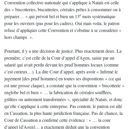
Convention collective nationale qui s’applique à Nataïs est celle
des « biscotteries, biscuiteries, céréales prêtes à consommer ou à
e
préparer… » qui prévoit bel et bien un 13
mois systématique
pour les ouvriers (pas pour les cadres). Oui mais voila, le patron
refuse d’appliquer cette Convention et s’obstine à se considérer «
hors champs ».
Pourtant, il y a une décision de justice. Plus exactement deux. La
première, c’est celle de la Cour d’appel d’Agen, saisie par un
salarié qui avait perdu devant les prud’hommes locaux (comme
c’est curieux…). La dite Cour d’appel, après avoir « Infirmé le
jugement [des prud’hommes] en toutes ses dispositions » (ce qui
est une grosse claque), a constaté que la convention « biscotterie »
englobe bel et bien « … la fabrication de céréales soufflées,
grillées ou autrement transformées », spécialité de Nataïs, et donc
qu’elle s’applique à cette entreprise. Pas content, le patron est allé
en Cassation, la plus haute juridiction française. Pas de chance, la
Cour de Cassation a confirmé cette évidence : « … la cour
d’appel [d’Agen]… a exactement déduit que la convention