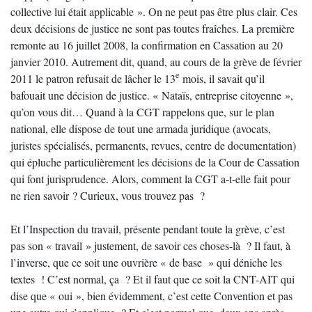
collective lui était applicable ». On ne peut pas être plus clair. Ces
deux décisions de justice ne sont pas toutes fraîches. La première
remonte au 16 juillet 2008, la confirmation en Cassation au 20
janvier 2010. Autrement dit, quand, au cours de la grève de février
e
2011 le patron refusait de lâcher le 13
mois, il savait qu’il
bafouait une décision de justice. « Nataïs, entreprise citoyenne »,
qu’on vous dit… Quand à la CGT rappelons que, sur le plan
national, elle dispose de tout une armada juridique (avocats,
juristes spécialisés, permanents, revues, centre de documentation)
qui épluche particulièrement les décisions de la Cour de Cassation
qui font jurisprudence. Alors, comment la CGT a-t-elle fait pour
ne rien savoir ? Curieux, vous trouvez pas ?
Et l’Inspection du travail, présente pendant toute la grève, c’est
pas son « travail » justement, de savoir ces choses-là ? Il faut, à
l’inverse, que ce soit une ouvrière « de base » qui déniche les
textes ! C’est normal, ça ? Et il faut que ce soit la CNT-AIT qui
dise que « oui », bien évidemment, c’est cette Convention et pas