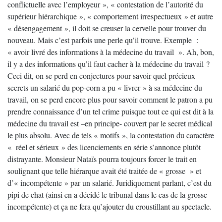
conflictuelle avec l’employeur », « contestation de l’autorité du
supérieur hiérarchique », « comportement irrespectueux » et autre
« désengagement », il doit se creuser la cervelle pour trouver du
nouveau. Mais c’est parfois une perle qu’il trouve. Exemple :
« avoir livré des informations à la médecine du travail ». Ah, bon,
il y a des informations qu’il faut cacher à la médecine du travail ?
Ceci dit, on se perd en conjectures pour savoir quel précieux
secrets un salarié du pop-corn a pu « livrer » à sa médecine du
travail, on se perd encore plus pour savoir comment le patron a pu
prendre connaissance d’un tel crime puisque tout ce qui est dit à la
médecine du travail est –en principe- couvert par le secret médical
le plus absolu. Avec de tels « motifs », la contestation du caractère
« réel et sérieux » des licenciements en série s’annonce plutôt
distrayante. Monsieur Nataïs pourra toujours forcer le trait en
soulignant que telle hiérarque avait été traitée de « grosse » et
d’« incompétente » par un salarié. Juridiquement parlant, c’est du
pipi de chat (ainsi en a décidé le tribunal dans le cas de la grosse
incompétente) et ça ne fera qu’ajouter du croustillant au spectacle.