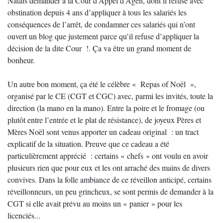
Nataïs demander à la Cour d’Appel d’Agen, dont il refuse avec
obstination depuis 4 ans d’appliquer à tous les salariés les
conséquences de l’arrêt, de condamner ces salariés qui n’ont
ouvert un blog que justement parce qu’il refuse d’appliquer la
décision de la dite Cour !. Ça va être un grand moment de
bonheur.
Un autre bon moment, ça été le célèbre « Repas of Noël »,
organisé par le CE (CGT et CGC) avec, parmi les invités, toute la
direction (la mano en la mano). Entre la poire et le fromage (ou
plutôt entre l’entrée et le plat de résistance), de joyeux Pères et
Mères Noël sont venus apporter un cadeau original : un tract
explicatif de la situation. Preuve que ce cadeau a été
particulièrement apprécié : certains « chefs » ont voulu en avoir
plusieurs rien que pour eux et les ont arraché des mains de divers
convives. Dans la folle ambiance de ce réveillon anticipé, certains
réveillonneurs, un peu grincheux, se sont permis de demander à la
CGT si elle avait prévu au moins un « panier » pour les
licenciés...