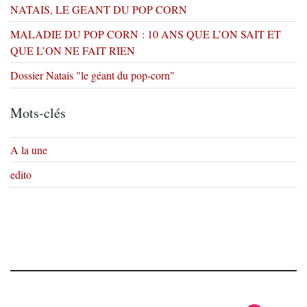
NATAIS, LE GEANT DU POP CORN
MALADIE DU POP CORN : 10 ANS QUE L’ON SAIT ET
QUE L’ON NE FAIT RIEN
Dossier Natais "le géant du pop-corn"
Mots-clés
A la une
edito