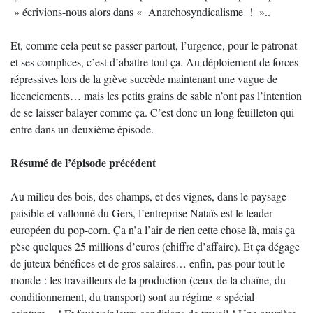
» écrivions-nous alors dans « Anarchosyndicalisme ! »..
Et, comme cela peut se passer partout, l’urgence, pour le patronat
et ses complices, c’est d’abattre tout ça. Au déploiement de forces
répressives lors de la grève succède maintenant une vague de
licenciements… mais les petits grains de sable n’ont pas l’intention
de se laisser balayer comme ça. C’est donc un long feuilleton qui
entre dans un deuxième épisode.
Résumé de l’épisode précédent
Au milieu des bois, des champs, et des vignes, dans le paysage
paisible et vallonné du Gers, l’entreprise Nataïs est le leader
européen du pop-corn. Ça n’a l’air de rien cette chose là, mais ça
pèse quelques 25 millions d’euros (chiffre d’affaire). Et ça dégage
de juteux bénéfices et de gros salaires… enfin, pas pour tout le
monde : les travailleurs de la production (ceux de la chaîne, du
conditionnement, du transport) sont au régime « spécial