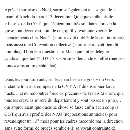
Après le surprise de Noël, surprise également à la « grande »
manif d’Auch du mardi 13 décembre. Quelques militants de
« base » de la CGT, qui s’étaient montrés solidaires lors de la
grève, ont découvert, tout de cul, qu’il y avait une vague de
licenciements chez Nataïs (« on » avait oublié de les en informer)
mais aussi une Convention collective (« on » leur avait rien dit
non plus). D’où leur question : « Mais que fait le délégué
syndical, que fait l’UD32 ? ». On se le demande en effet (même si
nous avons notre petite idée).
Dans les jours suivants, sur les marchés « de gras » du Gers,
c’était le tour aux équipes de la CNT-AIT de distribuer force
tracts… et de rencontrer force ex-précaires de Nataïs (à croire que
tous les crève-la-misère du département y sont passés un jour)…
qui appréciaient que quelque chose se fasse enfin ! Du coup la
CGT qui avait profité des NAO (négociations annuelles) pour
e
revendiquer un 13
mois pour les cadres (accordé par la direction
sans autre forme de procès semble-t-il) se voyait contrainte de