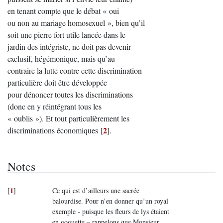
en tenant compte que le débat « oui
ou non au mariage homosexuel », bien qu’il
soit une pierre fort utile lancée dans le
jardin des intégriste, ne doit pas devenir
exclusif, hégémonique, mais qu’au
contraire la lutte contre cette discrimination
particulière doit être développée
pour dénoncer toutes les discriminations
(donc en y réintégrant tous les
« oublis »). Et tout particulièrement les
2
discriminations économiques
[
]
.
Notes
1
[
]
Ce qui est d’ailleurs une sacrée
balourdise. Pour n’en donner qu’un royal
exemple - puisque les fleurs de lys étaient
en goguette – rappelons que Monsieur,