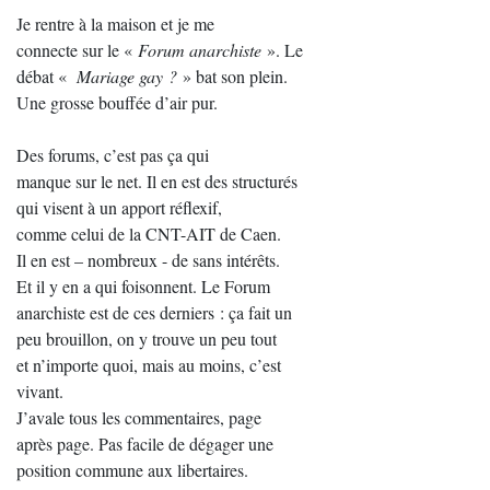
Je rentre à la maison et je me
connecte sur le «
Forum anarchiste
». Le
débat «
Mariage gay ?
» bat son plein.
Une grosse bouffée d’air pur.
Des forums, c’est pas ça qui
manque sur le net. Il en est des structurés
qui visent à un apport réflexif,
comme celui de la CNT-AIT de Caen.
Il en est – nombreux - de sans intérêts.
Et il y en a qui foisonnent. Le Forum
anarchiste est de ces derniers : ça fait un
peu brouillon, on y trouve un peu tout
et n’importe quoi, mais au moins, c’est
vivant.
J’avale tous les commentaires, page
après page. Pas facile de dégager une
position commune aux libertaires.