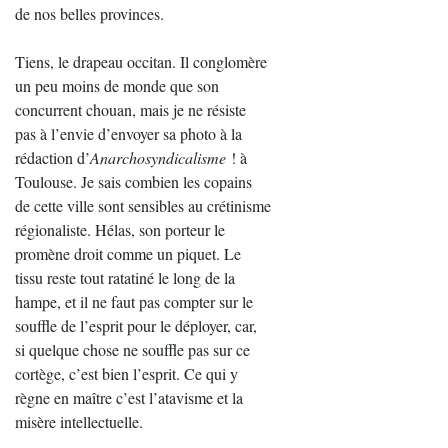
de nos belles provinces.
Tiens, le drapeau occitan. Il conglomère
un peu moins de monde que son
concurrent chouan, mais je ne résiste
pas à l’envie d’envoyer sa photo à la
rédaction d’
Anarchosyndicalisme
! à
Toulouse. Je sais combien les copains
de cette ville sont sensibles au crétinisme
régionaliste. Hélas, son porteur le
promène droit comme un piquet. Le
tissu reste tout ratatiné le long de la
hampe, et il ne faut pas compter sur le
souffle de l’esprit pour le déployer, car,
si quelque chose ne souffle pas sur ce
cortège, c’est bien l’esprit. Ce qui y
règne en maître c’est l’atavisme et la
misère intellectuelle.