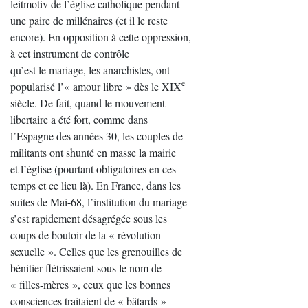
leitmotiv de l’église catholique pendant
une paire de millénaires (et il le reste
encore). En opposition à cette oppression,
à cet instrument de contrôle
qu’est le mariage, les anarchistes, ont
e
popularisé l’« amour libre » dès le XIX
siècle. De fait, quand le mouvement
libertaire a été fort, comme dans
l’Espagne des années 30, les couples de
militants ont shunté en masse la mairie
et l’église (pourtant obligatoires en ces
temps et ce lieu là). En France, dans les
suites de Mai-68, l’institution du mariage
s’est rapidement désagrégée sous les
coups de boutoir de la « révolution
sexuelle ». Celles que les grenouilles de
bénitier flétrissaient sous le nom de
« filles-mères », ceux que les bonnes
consciences traitaient de « bâtards »