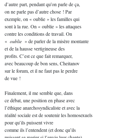
d’autre part, pendant qu’on parle de ça,
on ne parle pas d’autre chose ! Par
exemple, on « oublie » les familles qui
sont à la rue. On « oublie » les attaques
contre les conditions de travail. On
«
oublie
» de parler de la misère montante
et de la hausse vertigineuse des
profits. C’est ce que fait remarquer,
avec beaucoup de bon sens, Cheitanov
sur le forum, et il ne faut pas le perdre
de vue !
Finalement, il me semble que, dans
ce débat, une position en phase avec
l’éthique anarchosyndicaliste et avec la
réalité sociale est de soutenir les homosexuels
pour qu’ils puissent vivre
comme ils l’entendent (et donc qu’ils
puissent se marier si l’envie leur chante)