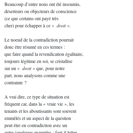
Beaucoup d’entre nous ont été insoumis,
déserteurs ou objecteurs de conscience
(ce que certains ont payé très
cher) pour échapper à ce «
droit
».
Le noeud de la contradiction pourrait
donc être résumé en ces termes :
que faire quand la revendication égalitaire,
toujours légitime en soi, se cristallise
sur un «
droit
» que, pour notre
part, nous analysons comme une
contrainte ?
A vrai dire, ce type de situation est
fréquent car, dans la « vraie vie », les
tenants et les aboutissants sont souvent
emmêlés et un aspect de la question
peut être en contradiction avec un
autre (quelques exemples : faut-il lutter