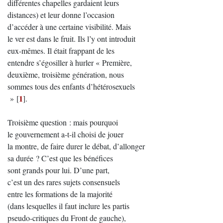
différentes chapelles gardaient leurs
distances) et leur donne l’occasion
d’accéder à une certaine visibilité. Mais
le ver est dans le fruit. Ils l’y ont introduit
eux-mêmes. Il était frappant de les
entendre s’égosiller à hurler « Première,
deuxième, troisième génération, nous
sommes tous des enfants d’hétérosexuels
1
»
[
]
.
Troisième question : mais pourquoi
le gouvernement a-t-il choisi de jouer
la montre, de faire durer le débat, d’allonger
sa durée ? C’est que les bénéfices
sont grands pour lui. D’une part,
c’est un des rares sujets consensuels
entre les formations de la majorité
(dans lesquelles il faut inclure les partis
pseudo-critiques du Front de gauche),