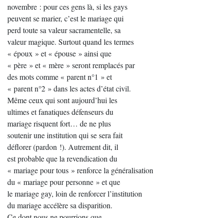
novembre : pour ces gens là, si les gays
peuvent se marier, c’est le mariage qui
perd toute sa valeur sacramentelle, sa
valeur magique. Surtout quand les termes
« époux » et « épouse » ainsi que
« père » et « mère » seront remplacés par
des mots comme « parent n°1 » et
« parent n°2 » dans les actes d’état civil.
Même ceux qui sont aujourd’hui les
ultimes et fanatiques défenseurs du
mariage risquent fort… de ne plus
soutenir une institution qui se sera fait
déflorer (pardon !). Autrement dit, il
est probable que la revendication du
« mariage pour tous » renforce la généralisation
du « mariage pour personne » et que
le mariage gay, loin de renforcer l’institution
du mariage accélère sa disparition.
Ce dont nous ne pourrions que