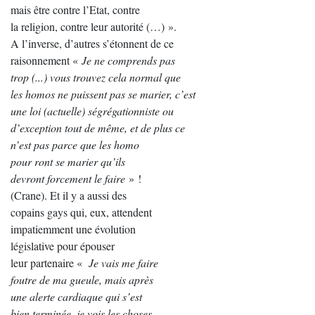
mais être contre l’Etat, contre
la religion, contre leur autorité (…) ».
A l’inverse, d’autres s’étonnent de ce
raisonnement «
Je ne comprends pas
trop (...) vous trouvez cela normal que
les homos ne puissent pas se marier, c’est
une loi (actuelle) ségrégationniste ou
d’exception tout de même, et de plus ce
n’est pas parce que les homo
pour ront se marier qu’ils
devront forcement le faire
» !
(Crane). Et il y a aussi des
copains gays qui, eux, attendent
impatiemment une évolution
législative pour épouser
leur partenaire «
Je vais me faire
foutre de ma gueule, mais après
une alerte cardiaque qui s’est
bien terminée, je vois les choses