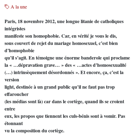
A la une
Paris, 18 novembre 2012, une longue litanie de catholiques
intégristes
manifeste son homophobie. Car, en vérité je vous le dis,
sous couvert de rejet du mariage homosexuel, c’est bien
d’homophobie
qu’il s’agit. En témoigne une énorme banderole qui proclame
la « …dépravation grave… » des « …actes d’homosexualité
(…) intrinsèquement désordonnés ». Et encore, ça, c’est la
version
light, destinée à un grand public qu’il ne faut pas trop
effaroucher
(les médias sont là) car dans le cortège, quand ils se croient
entre
eux, les propos que tiennent les culs-bénis sont à vomir. Pas
étonnant
vu la composition du cortège.