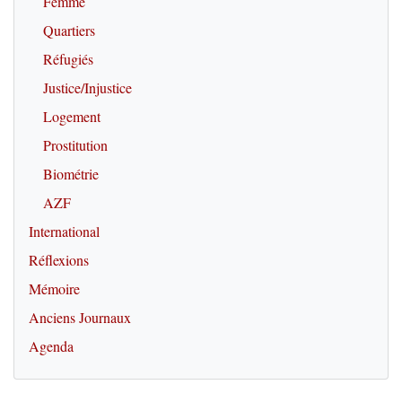
Femme
Quartiers
Réfugiés
Justice/Injustice
Logement
Prostitution
Biométrie
AZF
International
Réflexions
Mémoire
Anciens Journaux
Agenda