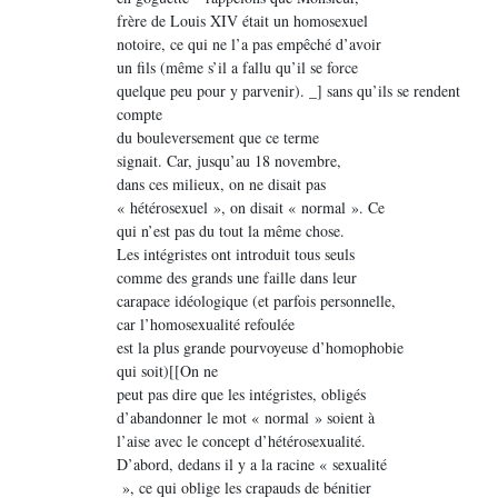
frère de Louis XIV était un homosexuel
notoire, ce qui ne l’a pas empêché d’avoir
un fils (même s’il a fallu qu’il se force
quelque peu pour y parvenir). _] sans qu’ils se rendent
compte
du bouleversement que ce terme
signait. Car, jusqu’au 18 novembre,
dans ces milieux, on ne disait pas
« hétérosexuel », on disait « normal ». Ce
qui n’est pas du tout la même chose.
Les intégristes ont introduit tous seuls
comme des grands une faille dans leur
carapace idéologique (et parfois personnelle,
car l’homosexualité refoulée
est la plus grande pourvoyeuse d’homophobie
qui soit)[[On ne
peut pas dire que les intégristes, obligés
d’abandonner le mot « normal » soient à
l’aise avec le concept d’hétérosexualité.
D’abord, dedans il y a la racine « sexualité
», ce qui oblige les crapauds de bénitier