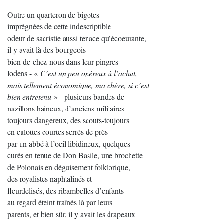
Outre un quarteron de bigotes
imprégnées de cette indescriptible
odeur de sacristie aussi tenace qu’écoeurante,
il y avait là des bourgeois
bien-de-chez-nous dans leur pingres
lodens - «
C’est un peu onéreux à l’achat,
mais tellement économique, ma chère, si c’est
bien entretenu
» - plusieurs bandes de
nazillons haineux, d’anciens militaires
toujours dangereux, des scouts-toujours
en culottes courtes serrés de près
par un abbé à l’oeil libidineux, quelques
curés en tenue de Don Basile, une brochette
de Polonais en déguisement folklorique,
des royalistes naphtalinés et
fleurdelisés, des ribambelles d’enfants
au regard éteint traînés là par leurs
parents, et bien sûr, il y avait les drapeaux