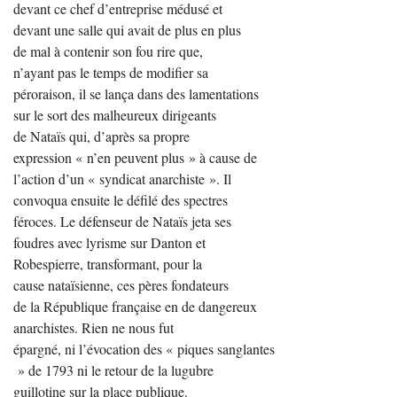
devant ce chef d’entreprise médusé et
devant une salle qui avait de plus en plus
de mal à contenir son fou rire que,
n’ayant pas le temps de modifier sa
péroraison, il se lança dans des lamentations
sur le sort des malheureux dirigeants
de Nataïs qui, d’après sa propre
expression « n’en peuvent plus » à cause de
l’action d’un « syndicat anarchiste ». Il
convoqua ensuite le défilé des spectres
féroces. Le défenseur de Nataïs jeta ses
foudres avec lyrisme sur Danton et
Robespierre, transformant, pour la
cause nataïsienne, ces pères fondateurs
de la République française en de dangereux
anarchistes. Rien ne nous fut
épargné, ni l’évocation des « piques sanglantes
» de 1793 ni le retour de la lugubre
guillotine sur la place publique.