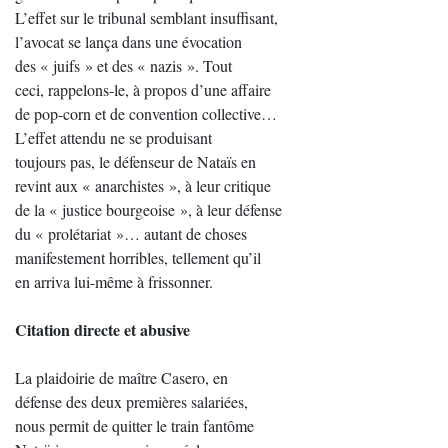
L’effet sur le tribunal semblant insuffisant,
l’avocat se lança dans une évocation
des « juifs » et des « nazis ». Tout
ceci, rappelons-le, à propos d’une affaire
de pop-corn et de convention collective…
L’effet attendu ne se produisant
toujours pas, le défenseur de Nataïs en
revint aux « anarchistes », à leur critique
de la « justice bourgeoise », à leur défense
du « prolétariat »… autant de choses
manifestement horribles, tellement qu’il
en arriva lui-même à frissonner.
Citation directe et abusive
La plaidoirie de maître Casero, en
défense des deux premières salariées,
nous permit de quitter le train fantôme