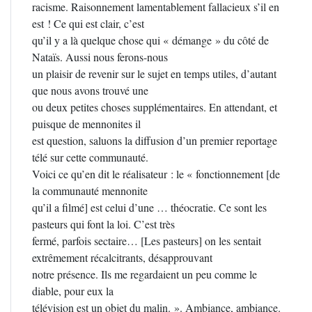
racisme. Raisonnement lamentablement fallacieux s’il en
est ! Ce qui est clair, c’est
qu’il y a là quelque chose qui « démange » du côté de
Nataïs. Aussi nous ferons-nous
un plaisir de revenir sur le sujet en temps utiles, d’autant
que nous avons trouvé une
ou deux petites choses supplémentaires. En attendant, et
puisque de mennonites il
est question, saluons la diffusion d’un premier reportage
télé sur cette communauté.
Voici ce qu’en dit le réalisateur : le « fonctionnement [de
la communauté mennonite
qu’il a filmé] est celui d’une … théocratie. Ce sont les
pasteurs qui font la loi. C’est très
fermé, parfois sectaire… [Les pasteurs] on les sentait
extrêmement récalcitrants, désapprouvant
notre présence. Ils me regardaient un peu comme le
diable, pour eux la
télévision est un objet du malin. ». Ambiance, ambiance.