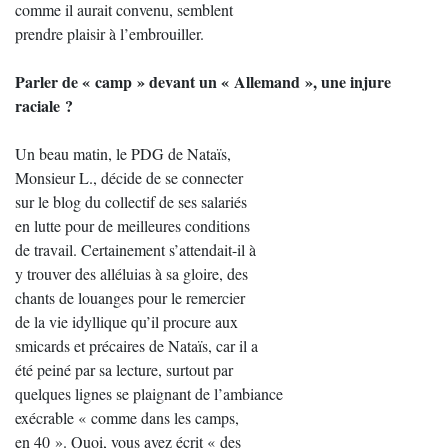
comme il aurait convenu, semblent
prendre plaisir à l’embrouiller.
Parler de « camp » devant un « Allemand », une injure
raciale ?
Un beau matin, le PDG de Nataïs,
Monsieur L., décide de se connecter
sur le blog du collectif de ses salariés
en lutte pour de meilleures conditions
de travail. Certainement s’attendait-il à
y trouver des alléluias à sa gloire, des
chants de louanges pour le remercier
de la vie idyllique qu’il procure aux
smicards et précaires de Nataïs, car il a
été peiné par sa lecture, surtout par
quelques lignes se plaignant de l’ambiance
exécrable « comme dans les camps,
en 40 ». Quoi, vous avez écrit « des