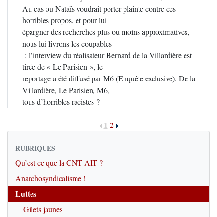
Au cas ou Nataïs voudrait porter plainte contre ces
horribles propos, et pour lui
épargner des recherches plus ou moins approximatives,
nous lui livrons les coupables
: l’interview du réalisateur Bernard de la Villardière est
tirée de « Le Parisien », le
reportage a été diffusé par M6 (Enquête exclusive). De la
Villardière, Le Parisien, M6,
tous d’horribles racistes ?
1
2
RUBRIQUES
Qu’est ce que la CNT-AIT ?
Anarchosyndicalisme !
Luttes
Gilets jaunes