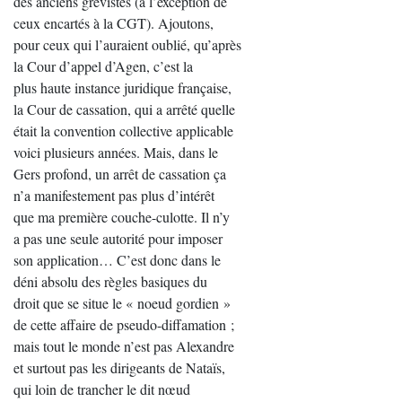
des anciens grévistes (à l’exception de
ceux encartés à la CGT). Ajoutons,
pour ceux qui l’auraient oublié, qu’après
la Cour d’appel d’Agen, c’est la
plus haute instance juridique française,
la Cour de cassation, qui a arrêté quelle
était la convention collective applicable
voici plusieurs années. Mais, dans le
Gers profond, un arrêt de cassation ça
n’a manifestement pas plus d’intérêt
que ma première couche-culotte. Il n’y
a pas une seule autorité pour imposer
son application… C’est donc dans le
déni absolu des règles basiques du
droit que se situe le « noeud gordien »
de cette affaire de pseudo-diffamation ;
mais tout le monde n’est pas Alexandre
et surtout pas les dirigeants de Nataïs,
qui loin de trancher le dit nœud