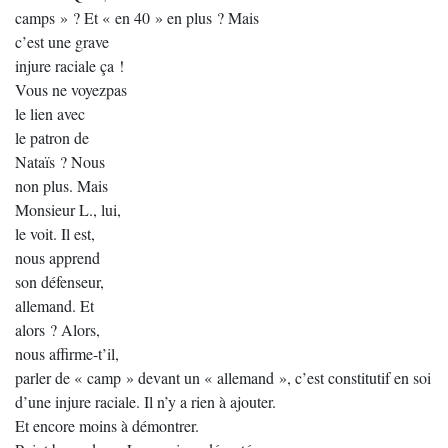
camps » ? Et « en 40 » en plus ? Mais
c’est une grave
injure raciale ça !
Vous ne voyezpas
le lien avec
le patron de
Nataïs ? Nous
non plus. Mais
Monsieur L., lui,
le voit. Il est,
nous apprend
son défenseur,
allemand. Et
alors ? Alors,
nous affirme-t’il,
parler de « camp » devant un « allemand », c’est constitutif en soi
d’une injure raciale. Il n’y a rien à ajouter.
Et encore moins à démontrer.