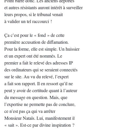
Point barre donc. Les anciens déportés
et autres résistants auront intérêt à surveiller
leurs propos, si le tribunal venait
à valider un tel raccourci !
Ça c’est pour le « fond » de cette
première accusation de diffamation.
Pour la forme, elle est simple. Un huissier
et un expert ont été nommés. Le
premier a fait le relevé des adresses IP
des ordinateurs qui se seraient connectés
sur le site. Au vu du relevé, l’expert
a fait son rapport. Il en ressort qu’il ne
peut y avoir de certitude quant à l’auteur
du message en question. Mais, que
l’expertise ne permette pas de conclure,
ce n’est pas ça qui va arrêter
Monsieur Nataïs. Lui, manifestement il
« sait ». Est-ce par divine inspiration ?