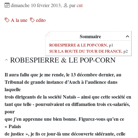
dimanche 10 février 2013
,
par
cnt
A la une
edito
Sommaire
ROBESPIERRE & LE POP-CORN
, p1
SUR LA ROUTE DU TOUR DE FRANCE
, p2
ROBESPIERRE & LE POP-CORN
Il aura fallu que je me rende, le 13 décembre dernier, au
Tribunal de grande instance d’Auch à l’audience dans
laquelle
trois dirigeants de la société Nataïs – ainsi que cette société en
tant que telle - poursuivaient en diffamation trois ex-salariés,
pour
que j’en apprenne une bien bonne. Figurez-vous qu’en ce
« Palais
de justice », je fis ce jour-là une découverte sidérante, celle