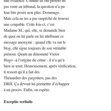
une évidence. Comme ils ont préféré ne
pas venir au tribunal, la question n’a pu
leur être posée non plus. Dommage.
Mais cela ne les a pas empêché de trouver
une coupable. Cette fois-ci, c’est
Madame M., qui, elle, se demande bien
de quoi on lui parle en lui attribuant ce
message anonyme : quand elle va sur le
blog, elle signe toujours de son véritable
prénom. Quant au dénommé Victor
Hugo –à l’origine du crime - il n’a qu’à
bien se tenir. Heureusement, après vérification,
il ressort qu’il a fait des
Thénardier des gargotiers, pas des
DRH. Ça devrait lui permettre d’échapper
à un procès. Enfin, on espère.
Exceptio veritatis