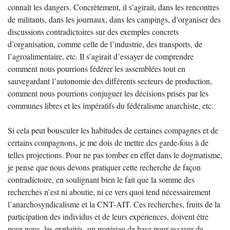
connaît les dangers. Concrètement, il s’agirait, dans les rencontres
de militants, dans les journaux, dans les campings, d’organiser des
discussions contradictoires sur des exemples concrets
d’organisation, comme celle de l’industrie, des transports, de
l’agroalimentaire, etc. Il s’agirait d’essayer de comprendre
comment nous pourrions fédérer les assemblées tout en
sauvegardant l’autonomie des différents secteurs de production,
comment nous pourrions conjuguer les décisions prises par les
communes libres et les impératifs du fédéralisme anarchiste, etc.
Si cela peut bousculer les habitudes de certaines compagnes et de
certains compagnons, je me dois de mettre des garde-fous à de
telles projections. Pour ne pas tomber en effet dans le dogmatisme,
je pense que nous devons pratiquer cette recherche de façon
contradictoire, en soulignant bien le fait que la somme des
recherches n’est ni aboutie, ni ce vers quoi tend nécessairement
l’anarchosyndicalisme et la CNT-AIT. Ces recherches, fruits de la
participation des individus et de leurs expériences, doivent être
pour nous, les exploités, un matériau de base pour essayer de