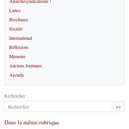
Anarchosyndicalisme !
Luttes
Brochures
Société
International
Réflexions
Mémoire
Anciens Journaux
Agenda
Rechercher :
>>
Dans la même rubrique