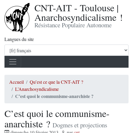
CNT-AIT - Toulouse |
Anarchosyndicalisme !
Résistance Populaire Autonome
Langues du site
Accueil
Qu’est ce que la CNT-AIT ?
L’Anarchosyndicalisme
C’est quoi le communisme-anarchiste ?
C’est quoi le communisme-
anarchiste ?
Dogmes et projections
dimanche 10 février 2013
,
par
cnt