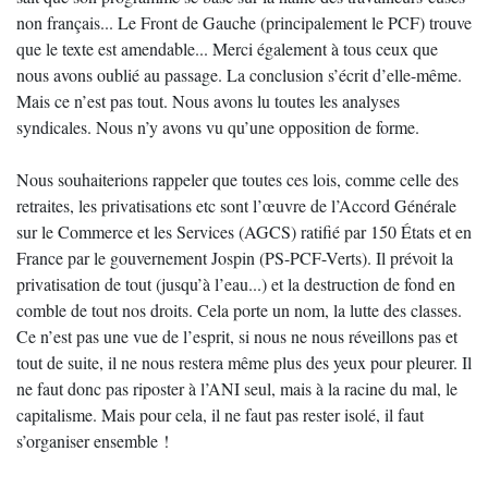
non français... Le Front de Gauche (principalement le PCF) trouve
que le texte est amendable... Merci également à tous ceux que
nous avons oublié au passage. La conclusion s’écrit d’elle-même.
Mais ce n’est pas tout. Nous avons lu toutes les analyses
syndicales. Nous n’y avons vu qu’une opposition de forme.
Nous souhaiterions rappeler que toutes ces lois, comme celle des
retraites, les privatisations etc sont l’œuvre de l’Accord Générale
sur le Commerce et les Services (AGCS) ratifié par 150 États et en
France par le gouvernement Jospin (PS-PCF-Verts). Il prévoit la
privatisation de tout (jusqu’à l’eau...) et la destruction de fond en
comble de tout nos droits. Cela porte un nom, la lutte des classes.
Ce n’est pas une vue de l’esprit, si nous ne nous réveillons pas et
tout de suite, il ne nous restera même plus des yeux pour pleurer. Il
ne faut donc pas riposter à l’ANI seul, mais à la racine du mal, le
capitalisme. Mais pour cela, il ne faut pas rester isolé, il faut
s’organiser ensemble !