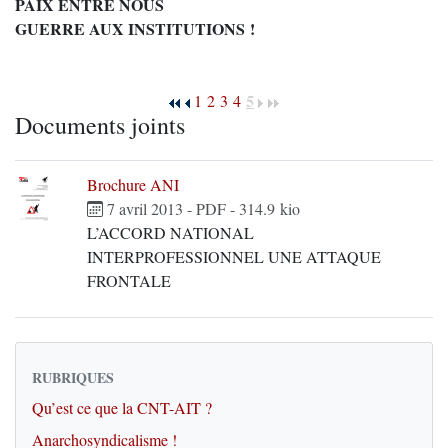
PAIX ENTRE NOUS
GUERRE AUX INSTITUTIONS !
5
1
2
3
4
Documents joints
Brochure ANI
7 avril 2013
-
PDF
-
314.9 kio
L’ACCORD NATIONAL
INTERPROFESSIONNEL UNE ATTAQUE
FRONTALE
RUBRIQUES
Qu’est ce que la CNT-AIT ?
Anarchosyndicalisme !