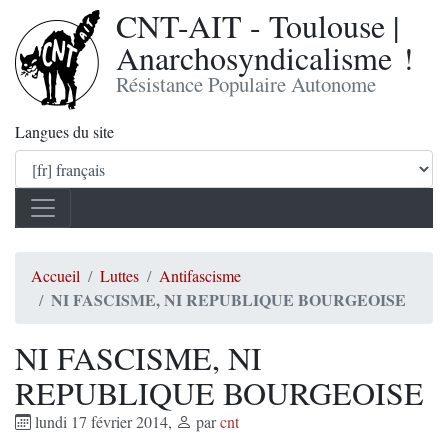
CNT-AIT - Toulouse |
Anarchosyndicalisme !
Résistance Populaire Autonome
Langues du site
Accueil
Luttes
Antifascisme
NI FASCISME, NI REPUBLIQUE BOURGEOISE
NI FASCISME, NI
REPUBLIQUE BOURGEOISE
lundi 17 février 2014
,
par
cnt