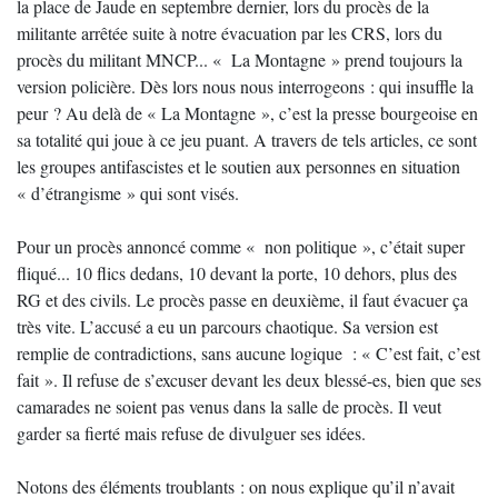
la place de Jaude en septembre dernier, lors du procès de la
militante arrêtée suite à notre évacuation par les CRS, lors du
procès du militant MNCP... « La Montagne » prend toujours la
version policière. Dès lors nous nous interrogeons : qui insuffle la
peur ? Au delà de « La Montagne », c’est la presse bourgeoise en
sa totalité qui joue à ce jeu puant. A travers de tels articles, ce sont
les groupes antifascistes et le soutien aux personnes en situation
« d’étrangisme » qui sont visés.
Pour un procès annoncé comme « non politique », c’était super
fliqué... 10 flics dedans, 10 devant la porte, 10 dehors, plus des
RG et des civils. Le procès passe en deuxième, il faut évacuer ça
très vite. L’accusé a eu un parcours chaotique. Sa version est
remplie de contradictions, sans aucune logique : « C’est fait, c’est
fait ». Il refuse de s’excuser devant les deux blessé-es, bien que ses
camarades ne soient pas venus dans la salle de procès. Il veut
garder sa fierté mais refuse de divulguer ses idées.
Notons des éléments troublants : on nous explique qu’il n’avait