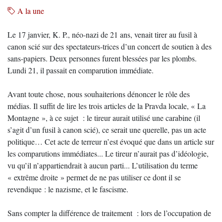
A la une
Le 17 janvier, K. P., néo-nazi de 21 ans, venait tirer au fusil à
canon scié sur des spectateurs-trices d’un concert de soutien à des
sans-papiers. Deux personnes furent blessées par les plombs.
Lundi 21, il passait en comparution immédiate.
Avant toute chose, nous souhaiterions dénoncer le rôle des
médias. Il suffit de lire les trois articles de la Pravda locale, « La
Montagne », à ce sujet : le tireur aurait utilisé une carabine (il
s’agit d’un fusil à canon scié), ce serait une querelle, pas un acte
politique… Cet acte de terreur n’est évoqué que dans un article sur
les comparutions immédiates... Le tireur n’aurait pas d’idéologie,
vu qu’il n’appartiendrait à aucun parti... L’utilisation du terme
« extrême droite » permet de ne pas utiliser ce dont il se
revendique : le nazisme, et le fascisme.
Sans compter la différence de traitement : lors de l’occupation de