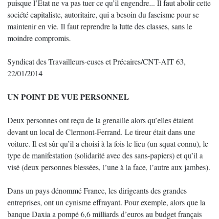
puisque l’État ne va pas tuer ce qu’il engendre... Il faut abolir cette
société capitaliste, autoritaire, qui a besoin du fascisme pour se
maintenir en vie. Il faut reprendre la lutte des classes, sans le
moindre compromis.
Syndicat des Travailleurs-euses et Précaires/CNT-AIT 63,
22/01/2014
UN POINT DE VUE PERSONNEL
Deux personnes ont reçu de la grenaille alors qu’elles étaient
devant un local de Clermont-Ferrand. Le tireur était dans une
voiture. Il est sûr qu’il a choisi à la fois le lieu (un squat connu), le
type de manifestation (solidarité avec des sans-papiers) et qu’il a
visé (deux personnes blessées, l’une à la face, l’autre aux jambes).
Dans un pays dénommé France, les dirigeants des grandes
entreprises, ont un cynisme effrayant. Pour exemple, alors que la
banque Daxia a pompé 6,6 milliards d’euros au budget français