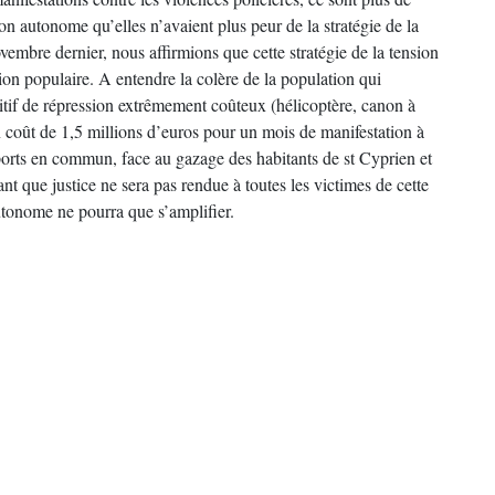
 autonome qu’elles n’avaient plus peur de la stratégie de la
vembre dernier, nous affirmions que cette stratégie de la tension
ion populaire. A entendre la colère de la population qui
ositif de répression extrêmement coûteux (hélicoptère, canon à
 un coût de 1,5 millions d’euros pour un mois de manifestation à
ports en commun, face au gazage des habitants de st Cyprien et
ant que justice ne sera pas rendue à toutes les victimes de cette
autonome ne pourra que s’amplifier.