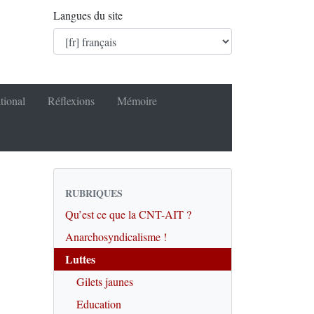
Langues du site
tional
Réflexions
Mémoire
RUBRIQUES
Qu’est ce que la CNT-AIT ?
Anarchosyndicalisme !
Luttes
Gilets jaunes
Education