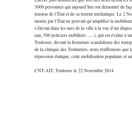
3000 personnes qui aujourd’hui ont démontré de façon
tension de l’État et de sa terreur médiatique. Le 2 No
menée par l’État ne pouvait qu’amplifier la mobilisat
s’élevait dans les rues de la ville à la vue d’un disp
eau, 500 policiers mobilisés ......), qui est évalué à
Toulouse, devant la fermeture scandaleuse des trans
de la clinique des Teinturiers, nous réaffirmons que t
répression étatique, cette mobilisation populaire et 
CNT-AIT, Toulouse le 22 Novembre 2014