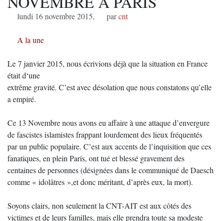
NOVEMBRE A PARIS
lundi 16 novembre 2015
,
par
cnt
A la une
Le 7 janvier 2015, nous écrivions déjà que la situation en France
était d‘une
extrême gravité. C’est avec désolation que nous constatons qu’elle
a empiré.
Ce 13 Novembre nous avons eu affaire à une attaque d’envergure
de fascistes islamistes frappant lourdement des lieux fréquentés
par un public populaire. C’est aux accents de l’inquisition que ces
fanatiques, en plein Paris, ont tué et blessé gravement des
centaines de personnes (désignées dans le communiqué de Daesch
comme « idolâtres »,et donc méritant, d’après eux, la mort).
Soyons clairs, non seulement la CNT-AIT est aux côtés des
victimes et de leurs familles, mais elle prendra toute sa modeste