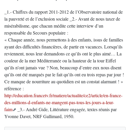
_1.- Chiffres du rapport 2011-2012 de l’Observatoire national de
la pauvreté et de l’exclusion sociale _2.- Avant de nous taxer de
misérabilisme, que chacun médite cette interview d’un
responsable du Secours populaire :
« Chaque année, nous permettons à des enfants, issus de familles
ayant des difficultés financières, de partir en vacances. Lorsqu’ils
reviennent, nous leur demandons ce qu’ils ont le plus aimé… La
couleur de la mer Méditerranée ou la hauteur de la tour Eiffel
qu’ils n’ont jamais vue ? Non, beaucoup d’entre eux nous disent
qu’ils ont été marqués par le fait qu’ils ont eu trois repas par jour !
Ce manque de nourriture au quotidien est un constat alarmant ! »
référence :
http://education.francetv.fr/matiere/actualite/ce2/article/en-france-
des-millions-d-enfants-ne-mangent-pas-tous-les-jours-a-leur-
faim
_3.- André Gide, Littérature engagée, textes réunis par
Yvonne Davet, NRF Gallimard, 1950.