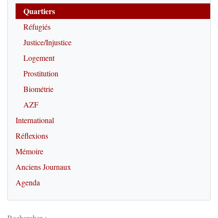
Quartiers
Réfugiés
Justice/Injustice
Logement
Prostitution
Biométrie
AZF
International
Réflexions
Mémoire
Anciens Journaux
Agenda
Rechercher :