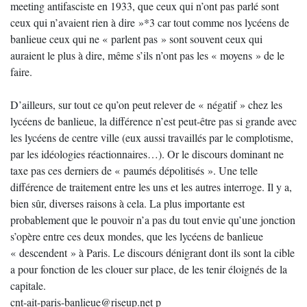
meeting antifasciste en 1933, que ceux qui n’ont pas parlé sont
ceux qui n’avaient rien à dire »*3 car tout comme nos lycéens de
banlieue ceux qui ne « parlent pas » sont souvent ceux qui
auraient le plus à dire, même s’ils n’ont pas les « moyens » de le
faire.
D’ailleurs, sur tout ce qu’on peut relever de « négatif » chez les
lycéens de banlieue, la différence n’est peut-être pas si grande avec
les lycéens de centre ville (eux aussi travaillés par le complotisme,
par les idéologies réactionnaires…). Or le discours dominant ne
taxe pas ces derniers de « paumés dépolitisés ». Une telle
différence de traitement entre les uns et les autres interroge. Il y a,
bien sûr, diverses raisons à cela. La plus importante est
probablement que le pouvoir n’a pas du tout envie qu’une jonction
s’opère entre ces deux mondes, que les lycéens de banlieue
« descendent » à Paris. Le discours dénigrant dont ils sont la cible
a pour fonction de les clouer sur place, de les tenir éloignés de la
capitale.
cnt-ait-paris-banlieue@riseup.net p