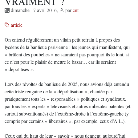
VRAIMENT ?
dimanche 17 avril 2016
,
par
cnt
article
On entend régulièrement un vilain petit refrain à propos des
lycéens de la banlieue parisienne : les jeunes qui manifestent, qui
« brûlent des poubelles » ne sauraient pas pourquoi ils le font, si
ce n’est pour le plaisir de mettre le bazar… car ils seraient
« dépolitisés ».
Lors des révoltes de banlieue de 2005, nous avions déjà entendu
cette triste rengaine de la « dépolitisation », chantée par
pratiquement tous les « responsables » politiques et syndicaux,
par tous les « experts » télévisuels et autres imbéciles patentés (et
surtout subventionnés) de l’extrême-droite à l’extrême-gauche (y
compris par certains « libertaires », par exemple, ceux d’A.L.).
Ceux qui du haut de leur « savoir » nous tiennent, aujourd’hui