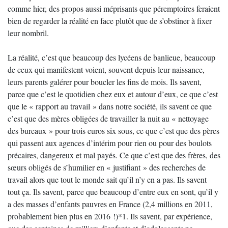
comme hier, des propos aussi méprisants que péremptoires feraient
bien de regarder la réalité en face plutôt que de s’obstiner à fixer
leur nombril.
La réalité, c’est que beaucoup des lycéens de banlieue, beaucoup
de ceux qui manifestent voient, souvent depuis leur naissance,
leurs parents galérer pour boucler les fins de mois. Ils savent,
parce que c’est le quotidien chez eux et autour d’eux, ce que c’est
que le « rapport au travail » dans notre société, ils savent ce que
c’est que des mères obligées de travailler la nuit au « nettoyage
des bureaux » pour trois euros six sous, ce que c’est que des pères
qui passent aux agences d’intérim pour rien ou pour des boulots
précaires, dangereux et mal payés. Ce que c’est que des frères, des
sœurs obligés de s’humilier en « justifiant » des recherches de
travail alors que tout le monde sait qu’il n’y en a pas. Ils savent
tout ça. Ils savent, parce que beaucoup d’entre eux en sont, qu’il y
a des masses d’enfants pauvres en France (2,4 millions en 2011,
probablement bien plus en 2016 !)*1. Ils savent, par expérience,