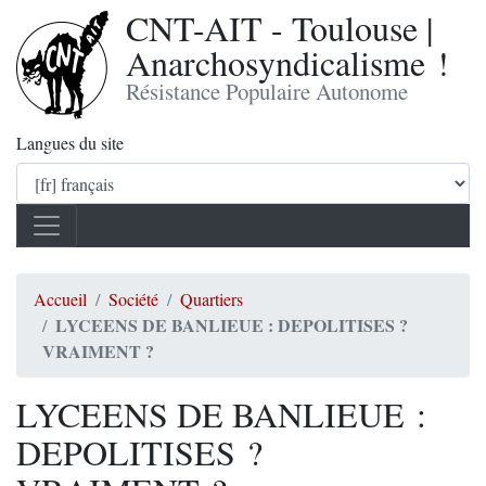
CNT-AIT - Toulouse |
Anarchosyndicalisme !
Résistance Populaire Autonome
Langues du site
Accueil
Société
Quartiers
LYCEENS DE BANLIEUE : DEPOLITISES ?
VRAIMENT ?
LYCEENS DE BANLIEUE :
DEPOLITISES ?